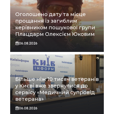
Оголошено дату та місце
прощання із загиблим
керівником пошукової групи
Плацдарм Олексієм Юковим
06.08.2026
Більше ніж 10 тисяч ветеранів
у Києві вже звернулися до
сервісу «Медичний супровід
ветерана»
06.08.2026