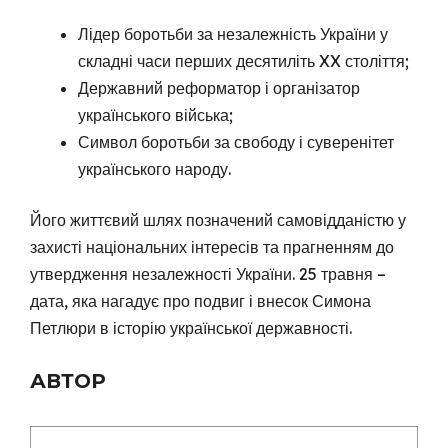
Лідер боротьби за незалежність України у
складні часи перших десятиліть XX століття;
Державний реформатор і організатор
українського війська;
Символ боротьби за свободу і суверенітет
українського народу.
Його життєвий шлях позначений самовідданістю у
захисті національних інтересів та прагненням до
утвердження незалежності України. 25 травня –
дата, яка нагадує про подвиг і внесок Симона
Петлюри в історію української державності.
АВТОР