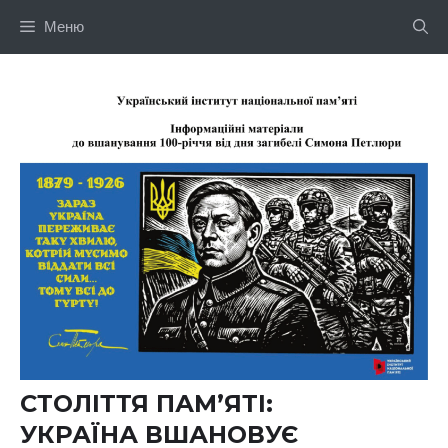
Перейти
Меню
до
вмісту
СТОЛІТТЯ ПАМ’ЯТІ:
УКРАЇНА ВШАНОВУЄ