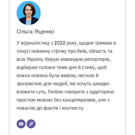
Ольга Яценко
У журналістиці з 2022 року, щодня тримаю в
тонусі новинну стрічку про Київ, область та
всю Україну. Керую командою репортерів,
відбираю головні теми дня й стежу, щоб
кожна новина була живою, чесною й
зрозумілою для людей, які хочуть швидко
вловити суть. Люблю говорити з аудиторією
простою мовою: без канцеляризмів, але з
повагою до фактів і контексту.