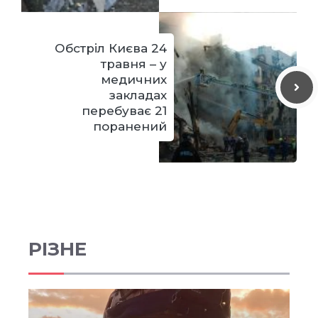
Обстріл Києва 24
травня – у
медичних
закладах
перебуває 21
поранений
РІЗНЕ