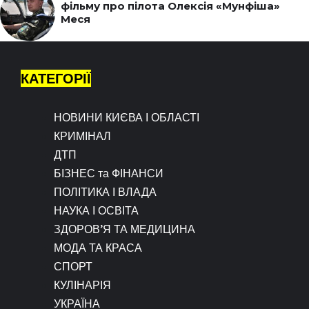
фільму про пілота Олексія «Мунфіша»
Меся
КАТЕГОРІЇ
НОВИНИ КИЄВА І ОБЛАСТІ
КРИМІНАЛ
ДТП
БІЗНЕС та ФІНАНСИ
ПОЛІТИКА І ВЛАДА
НАУКА І ОСВІТА
ЗДОРОВ’Я ТА МЕДИЦИНА
МОДА ТА КРАСА
СПОРТ
КУЛІНАРІЯ
УКРАЇНА