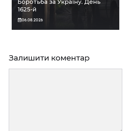
Боротьба за Україну. День
1625-й
06.08.2026
Залишити коментар
Коментар