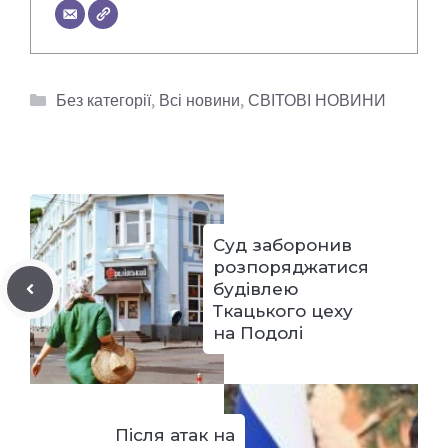
Категорії
Без категорії
,
Всі новини
,
СВІТОВІ НОВИНИ
Суд заборонив
розпоряджатися
будівлею
Ткацького цеху
на Подолі
Після атак на