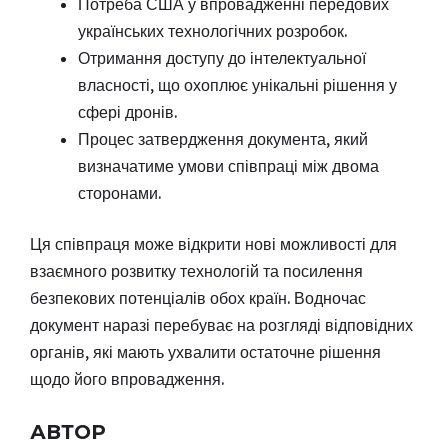
Потреба США у впровадженні передових
українських технологічних розробок.
Отримання доступу до інтелектуальної
власності, що охоплює унікальні рішення у
сфері дронів.
Процес затвердження документа, який
визначатиме умови співпраці між двома
сторонами.
Ця співпраця може відкрити нові можливості для
взаємного розвитку технологій та посилення
безпекових потенціалів обох країн. Водночас
документ наразі перебуває на розгляді відповідних
органів, які мають ухвалити остаточне рішення
щодо його впровадження.
АВТОР