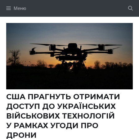
Перейти
Меню
до
вмісту
США ПРАГНУТЬ ОТРИМАТИ
ДОСТУП ДО УКРАЇНСЬКИХ
ВІЙСЬКОВИХ ТЕХНОЛОГІЙ
У РАМКАХ УГОДИ ПРО
ДРОНИ