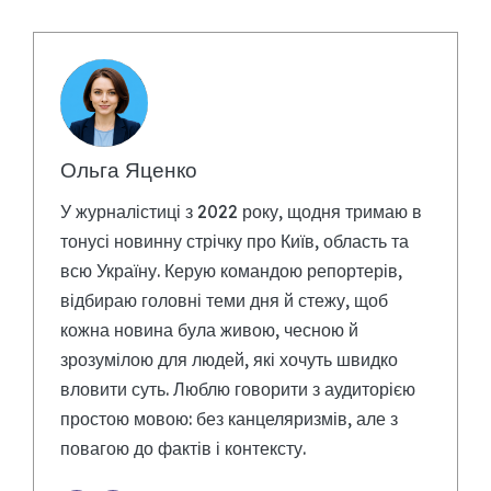
Ольга Яценко
У журналістиці з 2022 року, щодня тримаю в
тонусі новинну стрічку про Київ, область та
всю Україну. Керую командою репортерів,
відбираю головні теми дня й стежу, щоб
кожна новина була живою, чесною й
зрозумілою для людей, які хочуть швидко
вловити суть. Люблю говорити з аудиторією
простою мовою: без канцеляризмів, але з
повагою до фактів і контексту.