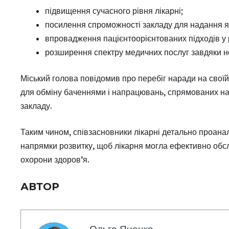
підвищення сучасного рівня лікарні;
посилення спроможності закладу для надання як
впровадження пацієнтоорієнтованих підходів у р
розширення спектру медичних послуг завдяки н
Міський голова повідомив про перебіг наради на свої
для обміну баченнями і напрацювань, спрямованих н
закладу.
Таким чином, співзасновники лікарні детально проанал
напрямки розвитку, щоб лікарня могла ефективно обсл
охорони здоров’я.
АВТОР