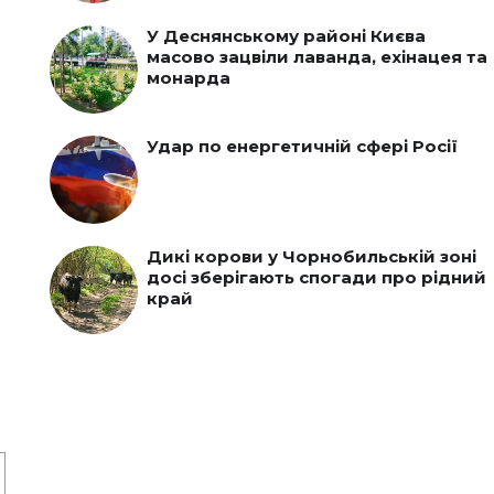
У Деснянському районі Києва
масово зацвіли лаванда, ехінацея та
монарда
Удар по енергетичній сфері Росії
Дикі корови у Чорнобильській зоні
досі зберігають спогади про рідний
край