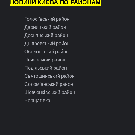
НОВИНИ КИЄВА ПО РАЙОНАМ
Голосіївський район
Дарницький район
Деснянський район
Дніпровський район
Оболонський район
Печерський район
Подільський район
Святошинський район
Солом’янський район
Шевченківський район
Борщагівка