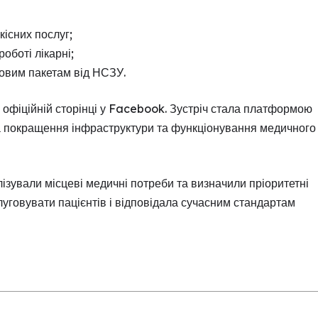
існих послуг;
оботі лікарні;
овим пакетам від НСЗУ.
й офіційній сторінці у Facebook. Зустріч стала платформою
а покращення інфраструктури та функціонування медичного
ізували місцеві медичні потреби та визначили пріоритетні
уговувати пацієнтів і відповідала сучасним стандартам