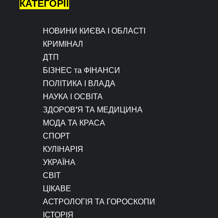
КАТЕГОРІЇ
НОВИНИ КИЄВА І ОБЛАСТІ
КРИМІНАЛ
ДТП
БІЗНЕС та ФІНАНСИ
ПОЛІТИКА І ВЛАДА
НАУКА І ОСВІТА
ЗДОРОВ’Я ТА МЕДИЦИНА
МОДА ТА КРАСА
СПОРТ
КУЛІНАРІЯ
УКРАЇНА
СВІТ
ЦІКАВЕ
АСТРОЛОГІЯ ТА ГОРОСКОПИ
ІСТОРІЯ