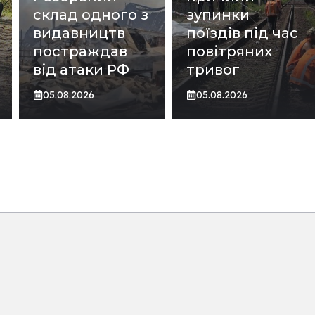
склад одного з
зупинки
видавництв
поїздів під час
постраждав
повітряних
від атаки РФ
тривог
05.08.2026
05.08.2026