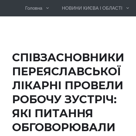
Перейти
Головна
НОВИНИ КИЄВА І ОБЛАСТІ
до
вмісту
СПІВЗАСНОВНИКИ
ПЕРЕЯСЛАВСЬКОЇ
ЛІКАРНІ ПРОВЕЛИ
РОБОЧУ ЗУСТРІЧ:
ЯКІ ПИТАННЯ
ОБГОВОРЮВАЛИ