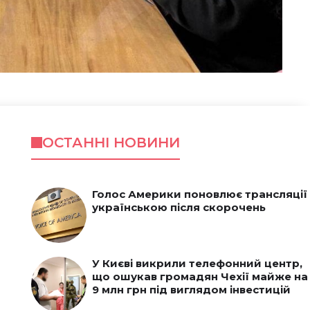
ОСТАННІ НОВИНИ
Голос Америки поновлює трансляції
українською після скорочень
У Києві викрили телефонний центр,
що ошукав громадян Чехії майже на
9 млн грн під виглядом інвестицій