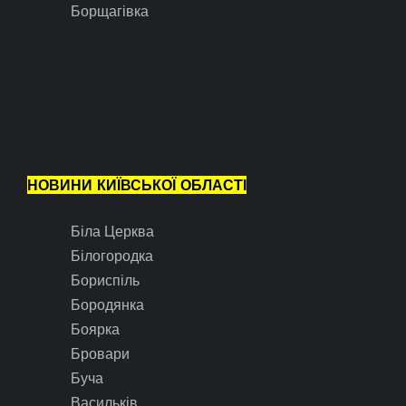
Борщагівка
НОВИНИ КИЇВСЬКОЇ ОБЛАСТІ
Біла Церква
Білогородка
Бориспіль
Бородянка
Боярка
Бровари
Буча
Васильків