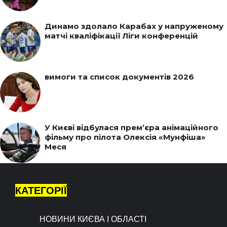
Динамо здолало Карабах у напруженому
матчі кваліфікації Ліги конференцій
вимоги та список документів 2026
У Києві відбулася прем’єра анімаційного
фільму про пілота Олексія «Мунфіша»
Меся
КАТЕГОРІЇ
НОВИНИ КИЄВА І ОБЛАСТІ