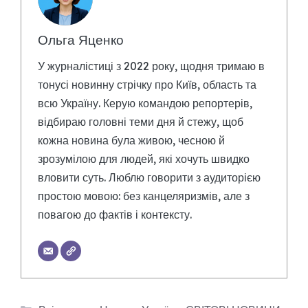
Ольга Яценко
У журналістиці з 2022 року, щодня тримаю в
тонусі новинну стрічку про Київ, область та
всю Україну. Керую командою репортерів,
відбираю головні теми дня й стежу, щоб
кожна новина була живою, чесною й
зрозумілою для людей, які хочуть швидко
вловити суть. Люблю говорити з аудиторією
простою мовою: без канцеляризмів, але з
повагою до фактів і контексту.
Категорії