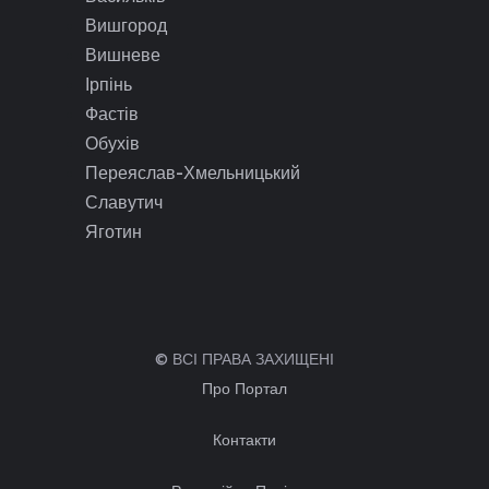
Вишгород
Вишневе
Ірпінь
Фастів
Обухів
Переяслав-Хмельницький
Славутич
Яготин
© ВСІ ПРАВА ЗАХИЩЕНІ
Про Портал
Контакти