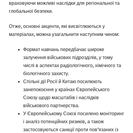
враховуючи можливі наслідки для регіональної та
глобальної безпеки.
Отже, основні акценти, які висвітлюються у
матеріалах, можна узагальнити наступним чином:
Формат навчань передбачає широке
залучення військових підрозділів, у тому
числі в аспектах радіологічного, хімічного та
біологічного захисту.
Спільні дії Росії й Китаю посилюють
занепокоєння у країнах Європейського
Союзу щодо масштабів і наслідків
військового партнерства.
У Європейському Союзі посилено моніторинг
і аналіз потенційних ризиків, а також
застосовуються санкції проти пов’язаних із