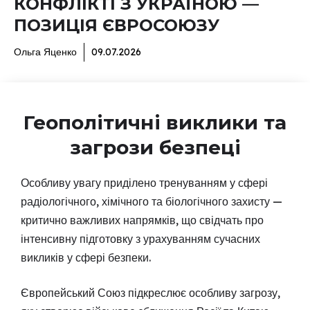
КОНФЛІКТІ З УКРАЇНОЮ —
ПОЗИЦІЯ ЄВРОСОЮЗУ
Ольга Яценко
09.07.2026
Геополітичні виклики та
загрози безпеці
Особливу увагу приділено тренуванням у сфері
радіологічного, хімічного та біологічного захисту —
критично важливих напрямків, що свідчать про
інтенсивну підготовку з урахуванням сучасних
викликів у сфері безпеки.
Європейський Союз підкреслює особливу загрозу,