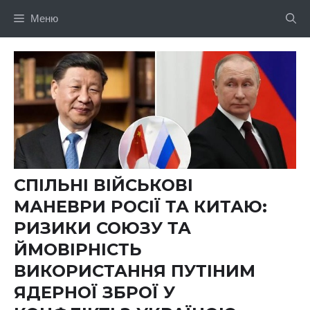
Перейти
Меню
до
вмісту
СПІЛЬНІ ВІЙСЬКОВІ
МАНЕВРИ РОСІЇ ТА КИТАЮ:
РИЗИКИ СОЮЗУ ТА
ЙМОВІРНІСТЬ
ВИКОРИСТАННЯ ПУТІНИМ
ЯДЕРНОЇ ЗБРОЇ У