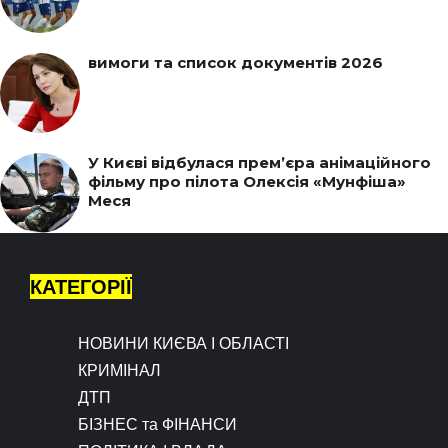
вимоги та список документів 2026
У Києві відбулася прем’єра анімаційного
фільму про пілота Олексія «Мунфіша»
Меся
КАТЕГОРІЇ
НОВИНИ КИЄВА І ОБЛАСТІ
КРИМІНАЛ
ДТП
БІЗНЕС та ФІНАНСИ