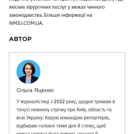
якісних хірургічних послуг у межах чинного
законодавства. Більше інформації на
NMIU.COM.UA
.
АВТОР
Ольга Яценко
У журналістиці з 2022 року, щодня тримаю в
тонусі новинну стрічку про Київ, область та
всю Україну. Керую командою репортерів,
відбираю головні теми дня й стежу, щоб
кожна новина була живою, чесною й