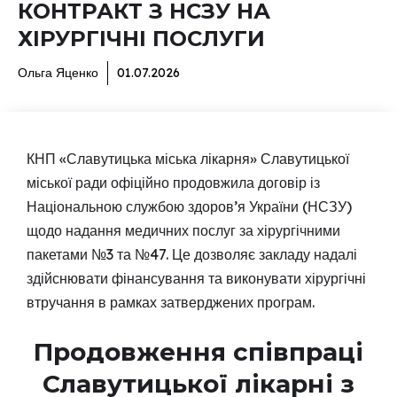
КОНТРАКТ З НСЗУ НА
ХІРУРГІЧНІ ПОСЛУГИ
Ольга Яценко
01.07.2026
КНП «Славутицька міська лікарня» Славутицької
міської ради офіційно продовжила договір із
Національною службою здоров’я України (НСЗУ)
щодо надання медичних послуг за хірургічними
пакетами №3 та №47. Це дозволяє закладу надалі
здійснювати фінансування та виконувати хірургічні
втручання в рамках затверджених програм.
Продовження співпраці
Славутицької лікарні з