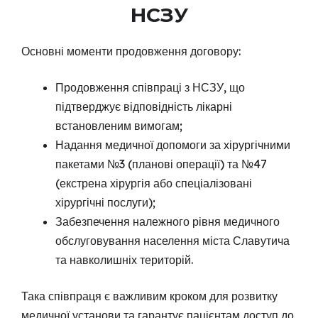
НСЗУ
Основні моменти продовження договору:
Продовження співпраці з НСЗУ, що
підтверджує відповідність лікарні
встановленим вимогам;
Надання медичної допомоги за хірургічними
пакетами №3 (планові операції) та №47
(екстрена хірургія або спеціалізовані
хірургічні послуги);
Забезпечення належного рівня медичного
обслуговування населення міста Славутича
та навколишніх територій.
Така співпраця є важливим кроком для розвитку
медичної установи та гарантує пацієнтам доступ до