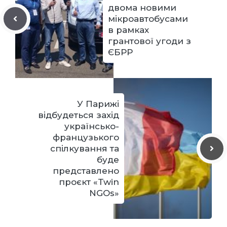
двома новими
мікроавтобусами
в рамках
грантової угоди з
ЄБРР
У Парижі
відбудеться захід
українсько-
французького
спілкування та
буде
представлено
проєкт «Twin
NGOs»