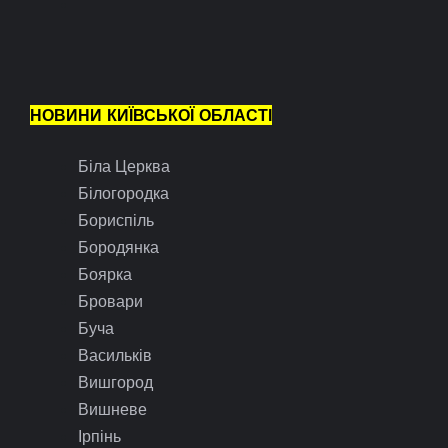
НОВИНИ КИЇВСЬКОЇ ОБЛАСТІ
Біла Церква
Білогородка
Бориспіль
Бородянка
Боярка
Бровари
Буча
Васильків
Вишгород
Вишневе
Ірпінь