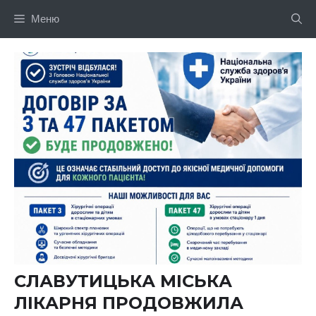
Перейти
Меню
до
вмісту
СЛАВУТИЦЬКА МІСЬКА
ЛІКАРНЯ ПРОДОВЖИЛА