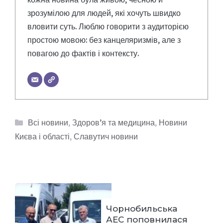
зрозумілою для людей, які хочуть швидко
вловити суть. Люблю говорити з аудиторією
простою мовою: без канцеляризмів, але з
повагою до фактів і контексту.
Категорії
Всі новини
,
Здоров’я та медицина
,
Новини
Києва і області
,
Славутич новини
Чорнобильська
АЕС поповнилася