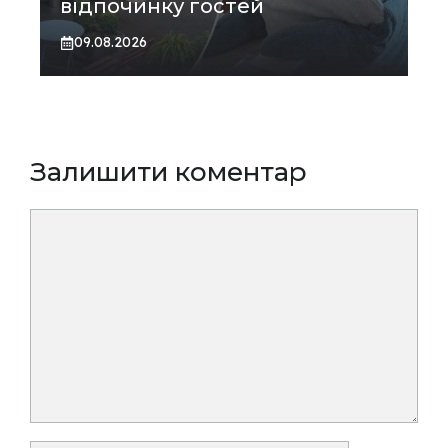
відпочинку гостей
09.08.2026
Залишити коментар
Коментар