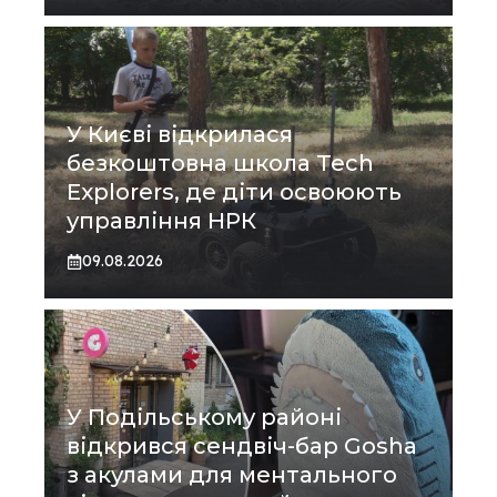
У Києві відкрилася
безкоштовна школа Tech
Explorers, де діти освоюють
управління НРК
09.08.2026
У Подільському районі
відкрився сендвіч-бар Gosha
з акулами для ментального