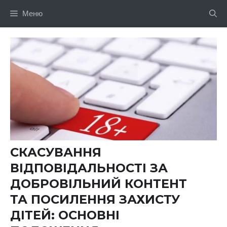
Перейти
Меню
до
вмісту
СКАСУВАННЯ
ВІДПОВІДАЛЬНОСТІ ЗА
ДОБРОВІЛЬНИЙ КОНТЕНТ
ТА ПОСИЛЕННЯ ЗАХИСТУ
ДІТЕЙ: ОСНОВНІ