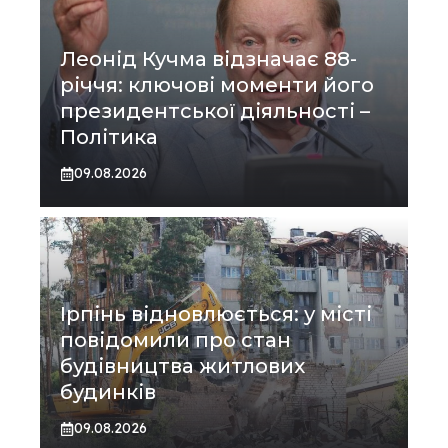
Леонід Кучма відзначає 88-
річчя: ключові моменти його
президентської діяльності –
Політика
09.08.2026
Ірпінь відновлюється: у місті
повідомили про стан
будівництва житлових
будинків
09.08.2026