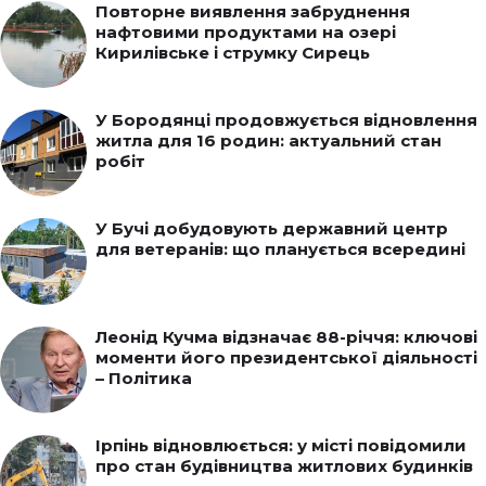
Повторне виявлення забруднення
нафтовими продуктами на озері
Кирилівське і струмку Сирець
У Бородянці продовжується відновлення
житла для 16 родин: актуальний стан
робіт
У Бучі добудовують державний центр
для ветеранів: що планується всередині
Леонід Кучма відзначає 88-річчя: ключові
моменти його президентської діяльності
– Політика
Ірпінь відновлюється: у місті повідомили
про стан будівництва житлових будинків