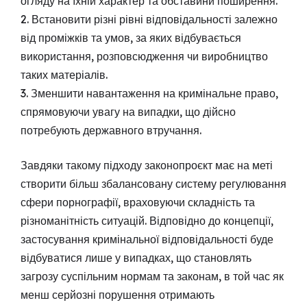
огляду на їхній характер та обставини поширення.
2. Встановити різні рівні відповідальності залежно
від проміжків та умов, за яких відбувається
використання, розповсюдження чи виробництво
таких матеріалів.
3. Зменшити навантаження на кримінальне право,
спрямовуючи увагу на випадки, що дійсно
потребують державного втручання.
Завдяки такому підходу законопроєкт має на меті
створити більш збалансовану систему регулювання
сфери порнографії, враховуючи складність та
різноманітність ситуацій. Відповідно до концепції,
застосування кримінальної відповідальності буде
відбуватися лише у випадках, що становлять
загрозу суспільним нормам та законам, в той час як
менш серйозні порушення отримають