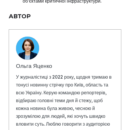
об’єктами критичної інфраструктури.
АВТОР
Ольга Яценко
У журналістиці з 2022 року, щодня тримаю в
тонусі новинну стрічку про Київ, область та
всю Україну. Керую командою репортерів,
відбираю головні теми дня й стежу, щоб
кожна новина була живою, чесною й
зрозумілою для людей, які хочуть швидко
вловити суть. Люблю говорити з аудиторією