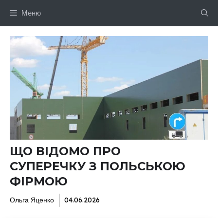
Перейти
Меню
до
вмісту
ЩО ВІДОМО ПРО
СУПЕРЕЧКУ З ПОЛЬСЬКОЮ
ФІРМОЮ
Ольга Яценко
04.06.2026