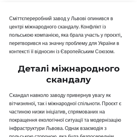
Сміттєпереробний завод у Львові опинився в
центрі міжнародного скандалу. Конфлікт із
польською компанією, яка брала участь у проєкті,
перетворився на значну проблему для України в
контексті її відносин із Європейським Союзом.
Деталі міжнародного
скандалу
Скандал навколо заводу привернув увагу як
вітчизняної, так і міжнародної спільноти. Проєкт є
частиною низки ініціатив, спрямованих на
покращення екологічної ситуації та модернізацію
інфраструктури Львова. Однак взаємодія з
польською стороною, яка була безпосереднім