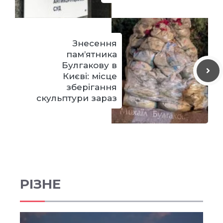
Знесення
пам’ятника
Булгакову в
Києві: місце
зберігання
скульптури зараз
РІЗНЕ