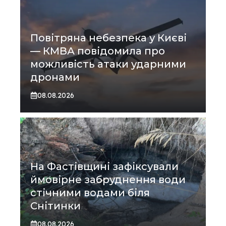
Повітряна небезпека у Києві
— КМВА повідомила про
можливість атаки ударними
дронами
08.08.2026
На Фастівщині зафіксували
ймовірне забруднення води
стічними водами біля
Снітинки
08.08.2026