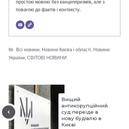
простою мовою: без канцеляризмів, але з
повагою до фактів і контексту.
Категорії
Всі новини
,
Новини Києва і області
,
Новини
України
,
СВІТОВІ НОВИНИ
Вищий
антикорупційний
суд переїде в
нову будівлю в
Києві