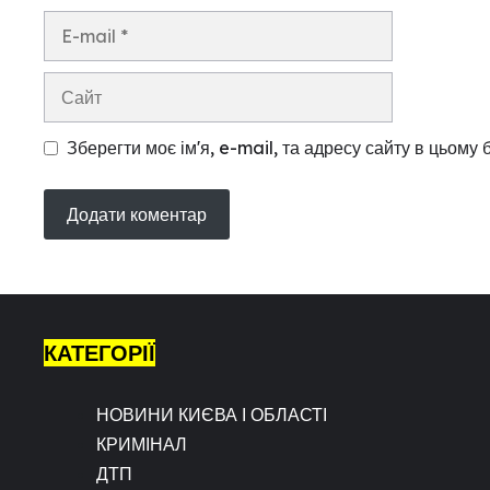
E-
mail
Сайт
Зберегти моє ім'я, e-mail, та адресу сайту в цьому
КАТЕГОРІЇ
НОВИНИ КИЄВА І ОБЛАСТІ
КРИМІНАЛ
ДТП