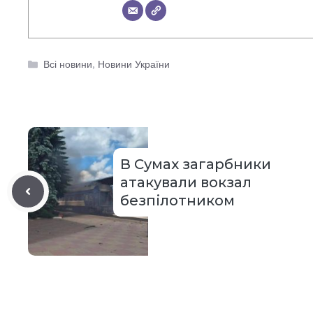
Категорії
Всі новини
,
Новини України
В Сумах загарбники
атакували вокзал
безпілотником