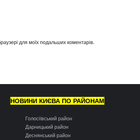
 браузері для моїх подальших коментарів.
НОВИНИ КИЄВА ПО РАЙОНАМ
Голосіївський район
Дарницький район
Деснянський район