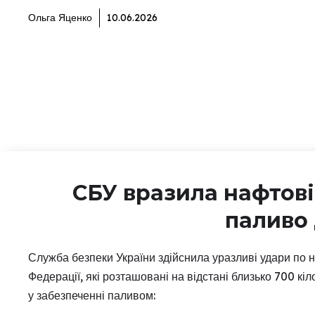
Ольга Яценко
10.06.2026
СБУ вразила нафтові
паливо
Служба безпеки України здійснила уразливі удари по н
Федерації, які розташовані на відстані близько 700 кіл
у забезпеченні паливом: