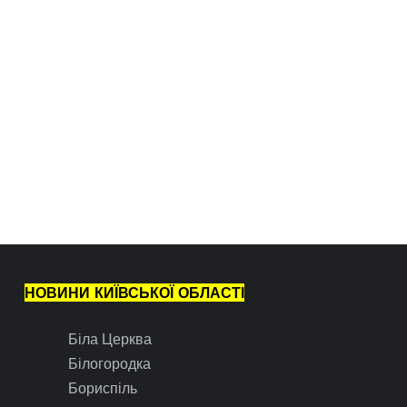
НОВИНИ КИЇВСЬКОЇ ОБЛАСТІ
Біла Церква
Білогородка
Бориспіль