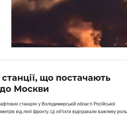
 станції, що постачають
 до Москви
афтових станціях у Володимирській області Російської
ометрів від лінії фронту. Ці об’єкти відігравали важливу роль