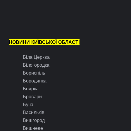
НОВИНИ КИЇВСЬКОЇ ОБЛАСТІ
Біла Церква
Білогородка
Бориспіль
Бородянка
Боярка
Бровари
Буча
Васильків
Вишгород
Вишневе