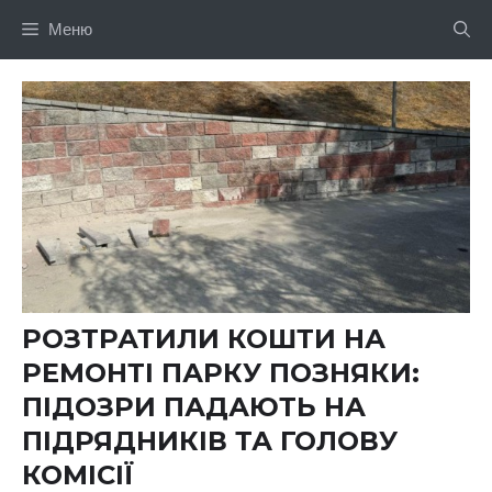
Перейти
Меню
до
вмісту
РОЗТРАТИЛИ КОШТИ НА
РЕМОНТІ ПАРКУ ПОЗНЯКИ:
ПІДОЗРИ ПАДАЮТЬ НА
ПІДРЯДНИКІВ ТА ГОЛОВУ
КОМІСІЇ