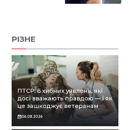
РІЗНЕ
ПТСР: 6 хибних уявлень, які
досі вважають правдою — і як
це зашкоджує ветеранам
06.08.2026