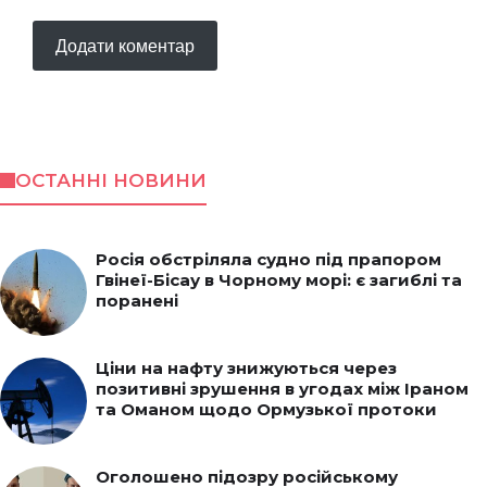
ОСТАННІ НОВИНИ
Росія обстріляла судно під прапором
Гвінеї-Бісау в Чорному морі: є загиблі та
поранені
Ціни на нафту знижуються через
позитивні зрушення в угодах між Іраном
та Оманом щодо Ормузької протоки
Оголошено підозру російському