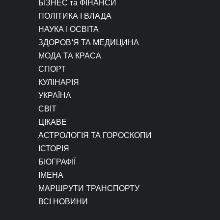
БІЗНЕС та ФІНАНСИ
ПОЛІТИКА І ВЛАДА
НАУКА І ОСВІТА
ЗДОРОВ’Я ТА МЕДИЦИНА
МОДА ТА КРАСА
СПОРТ
КУЛІНАРІЯ
УКРАЇНА
СВІТ
ЦІКАВЕ
АСТРОЛОГІЯ ТА ГОРОСКОПИ
ІСТОРІЯ
БІОГРАФІЇ
ІМЕНА
МАРШРУТИ ТРАНСПОРТУ
ВСІ НОВИНИ