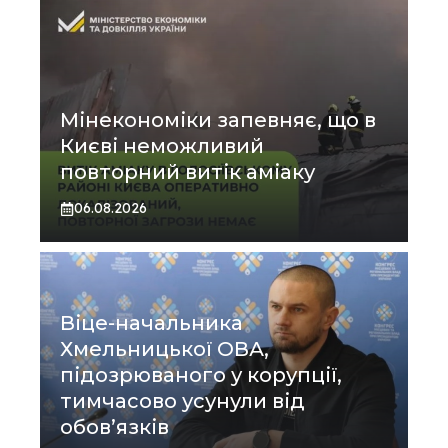
Мінекономіки запевняє, що в
Києві неможливий
повторний витік аміаку
06.08.2026
Віце-начальника
Хмельницької ОВА,
підозрюваного у корупції,
тимчасово усунули від
обов’язків