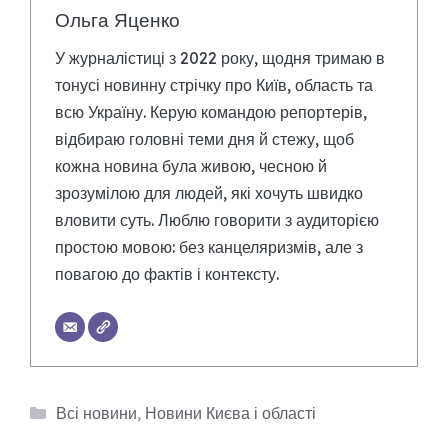
Ольга Яценко
У журналістиці з 2022 року, щодня тримаю в
тонусі новинну стрічку про Київ, область та
всю Україну. Керую командою репортерів,
відбираю головні теми дня й стежу, щоб
кожна новина була живою, чесною й
зрозумілою для людей, які хочуть швидко
вловити суть. Люблю говорити з аудиторією
простою мовою: без канцеляризмів, але з
повагою до фактів і контексту.
Категорії
Всі новини
,
Новини Києва і області