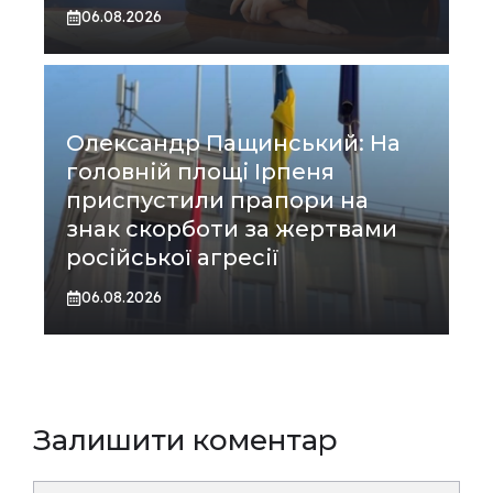
06.08.2026
Олександр Пащинський: На
головній площі Ірпеня
приспустили прапори на
знак скорботи за жертвами
російської агресії
06.08.2026
Залишити коментар