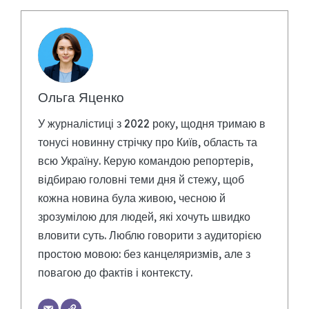
Ольга Яценко
У журналістиці з 2022 року, щодня тримаю в
тонусі новинну стрічку про Київ, область та
всю Україну. Керую командою репортерів,
відбираю головні теми дня й стежу, щоб
кожна новина була живою, чесною й
зрозумілою для людей, які хочуть швидко
вловити суть. Люблю говорити з аудиторією
простою мовою: без канцеляризмів, але з
повагою до фактів і контексту.