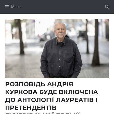
Перейти
Меню
до
вмісту
РОЗПОВІДЬ АНДРІЯ
КУРКОВА БУДЕ ВКЛЮЧЕНА
ДО АНТОЛОГІЇ ЛАУРЕАТІВ І
ПРЕТЕНДЕНТІВ