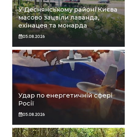
У Деснянському районі Києва
масово зацвіли лаванда,
ехінацея та монарда
05.08.2026
Удар по енергетичній сфері
Росії
05.08.2026