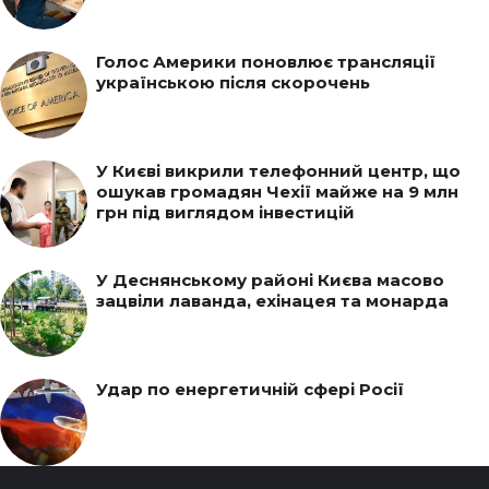
Голос Америки поновлює трансляції
українською після скорочень
У Києві викрили телефонний центр, що
ошукав громадян Чехії майже на 9 млн
грн під виглядом інвестицій
У Деснянському районі Києва масово
зацвіли лаванда, ехінацея та монарда
Удар по енергетичній сфері Росії