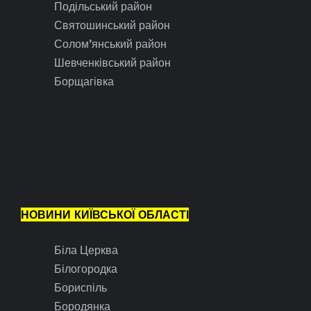
Подільський район
Святошинський район
Солом’янський район
Шевченківський район
Борщагівка
НОВИНИ КИЇВСЬКОЇ ОБЛАСТІ
Біла Церква
Білогородка
Бориспіль
Бородянка