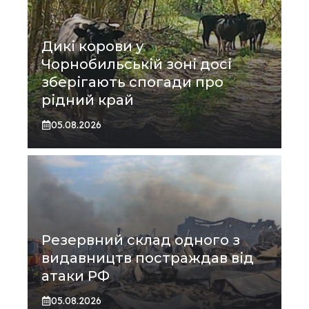
Дикі корови у
Чорнобильській зоні досі
зберігають спогади про
рідний край
05.08.2026
Резервний склад одного з
видавництв постраждав від
атаки РФ
05.08.2026