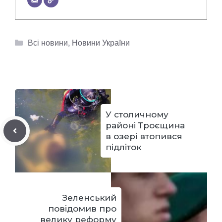
Категорії
Всі новини
,
Новини України
У столичному
районі Троєщина
в озері втопився
підліток
Зеленський
повідомив про
велику реформу