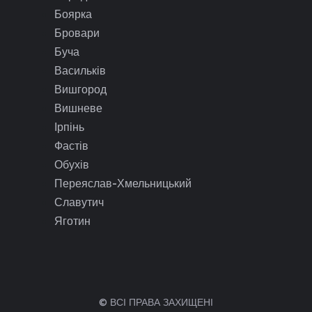
Боярка
Бровари
Буча
Васильків
Вишгород
Вишневе
Ірпінь
Фастів
Обухів
Переяслав-Хмельницький
Славутич
Яготин
© ВСІ ПРАВА ЗАХИЩЕНІ