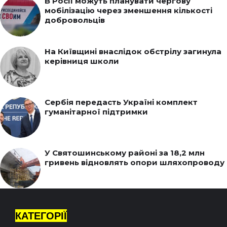
В Росії можуть планувати чергову
мобілізацію через зменшення кількості
добровольців
На Київщині внаслідок обстрілу загинула
керівниця школи
Сербія передасть Україні комплект
гуманітарної підтримки
У Святошинському районі за 18,2 млн
гривень відновлять опори шляхопроводу
КАТЕГОРІЇ