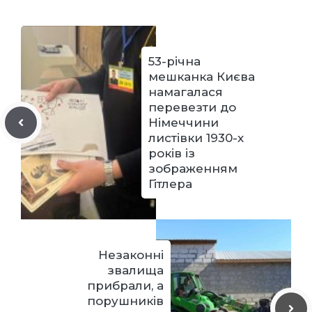
53-річна
мешканка Києва
намагалася
перевезти до
Німеччини
листівки 1930-х
років із
зображенням
Гітлера
Незаконні
звалища
прибрали, а
порушників