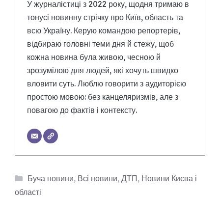
У журналістиці з 2022 року, щодня тримаю в
тонусі новинну стрічку про Київ, область та
всю Україну. Керую командою репортерів,
відбираю головні теми дня й стежу, щоб
кожна новина була живою, чесною й
зрозумілою для людей, які хочуть швидко
вловити суть. Люблю говорити з аудиторією
простою мовою: без канцеляризмів, але з
повагою до фактів і контексту.
Категорії
Буча новини
,
Всі новини
,
ДТП
,
Новини Києва і
області