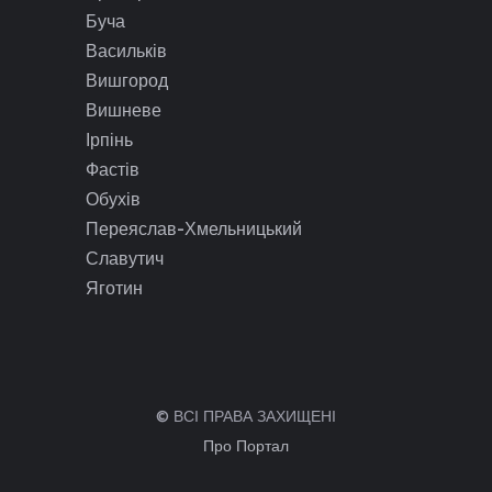
Буча
Васильків
Вишгород
Вишневе
Ірпінь
Фастів
Обухів
Переяслав-Хмельницький
Славутич
Яготин
© ВСІ ПРАВА ЗАХИЩЕНІ
Про Портал