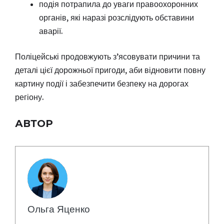
подія потрапила до уваги правоохоронних
органів, які наразі розслідують обставини
аварії.
Поліцейські продовжують з’ясовувати причини та
деталі цієї дорожньої пригоди, аби відновити повну
картину події і забезпечити безпеку на дорогах
регіону.
АВТОР
Ольга Яценко