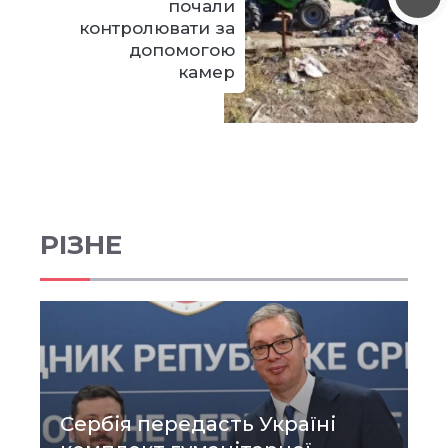
почали
контролювати за
допомогою
камер
РІЗНЕ
Сербія передасть Україні