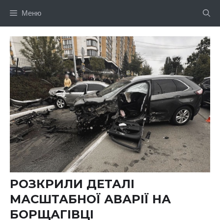
Перейти
Меню
до
вмісту
РОЗКРИЛИ ДЕТАЛІ
МАСШТАБНОЇ АВАРІЇ НА
БОРЩАГІВЦІ