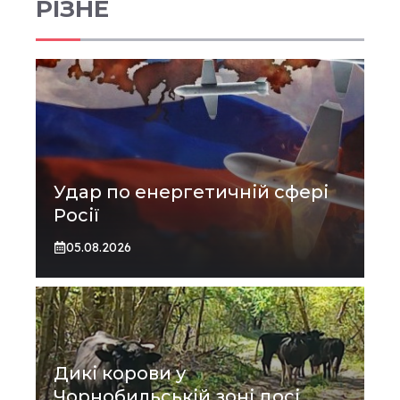
РІЗНЕ
Удар по енергетичній сфері
Росії
05.08.2026
Дикі корови у
Чорнобильській зоні досі