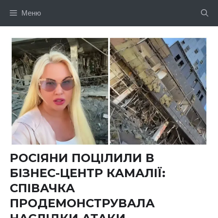
Перейти
Меню
до
вмісту
РОСІЯНИ ПОЦІЛИЛИ В
БІЗНЕС-ЦЕНТР КАМАЛІЇ:
СПІВАЧКА
ПРОДЕМОНСТРУВАЛА