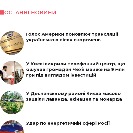
ОСТАННІ НОВИНИ
Голос Америки поновлює трансляції
українською після скорочень
У Києві викрили телефонний центр, що
ошукав громадян Чехії майже на 9 млн
грн під виглядом інвестицій
У Деснянському районі Києва масово
зацвіли лаванда, ехінацея та монарда
Удар по енергетичній сфері Росії