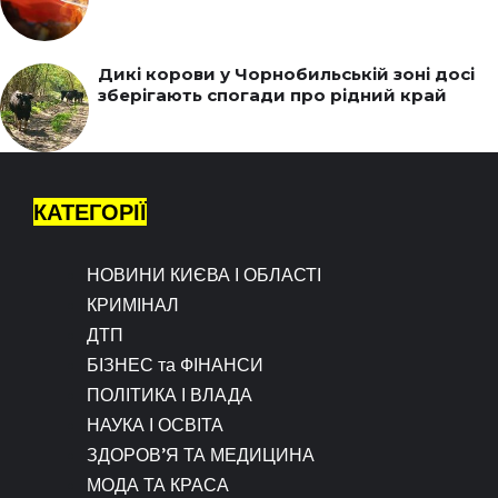
Дикі корови у Чорнобильській зоні досі
зберігають спогади про рідний край
КАТЕГОРІЇ
НОВИНИ КИЄВА І ОБЛАСТІ
КРИМІНАЛ
ДТП
БІЗНЕС та ФІНАНСИ
ПОЛІТИКА І ВЛАДА
НАУКА І ОСВІТА
ЗДОРОВ’Я ТА МЕДИЦИНА
МОДА ТА КРАСА