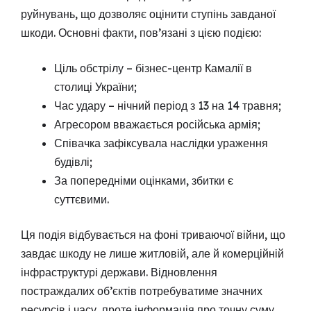
руйнувань, що дозволяє оцінити ступінь завданої
шкоди. Основні факти, пов’язані з цією подією:
Ціль обстрілу – бізнес-центр Камалії в
столиці України;
Час удару – нічний період з 13 на 14 травня;
Агресором вважається російська армія;
Співачка зафіксувала наслідки ураження
будівлі;
За попередніми оцінками, збитки є
суттєвими.
Ця подія відбувається на фоні триваючої війни, що
завдає шкоду не лише житловій, але й комерційній
інфраструктурі держави. Відновлення
постраждалих об’єктів потребуватиме значних
ресурсів і часу, проте інформація про точну суму