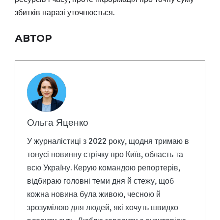
збитків наразі уточнюється.
АВТОР
Ольга Яценко
У журналістиці з 2022 року, щодня тримаю в
тонусі новинну стрічку про Київ, область та
всю Україну. Керую командою репортерів,
відбираю головні теми дня й стежу, щоб
кожна новина була живою, чесною й
зрозумілою для людей, які хочуть швидко