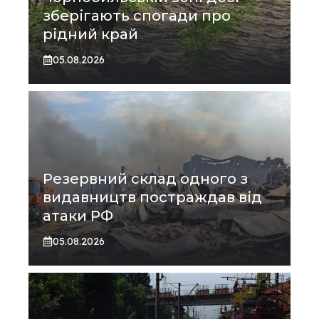
зберігають спогади про
рідний край
05.08.2026
Резервний склад одного з
видавництв постраждав від
атаки РФ
05.08.2026