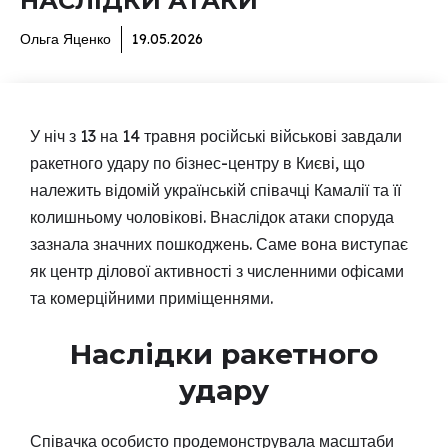
НАСЛІДКИ АТАКИ
Ольга Яценко
19.05.2026
У ніч з 13 на 14 травня російські військові завдали
ракетного удару по бізнес-центру в Києві, що
належить відомій українській співачці Камалії та її
колишньому чоловікові. Внаслідок атаки споруда
зазнала значних пошкоджень. Саме вона виступає
як центр ділової активності з численними офісами
та комерційними приміщеннями.
Наслідки ракетного
удару
Співачка особисто продемонструвала масштаби