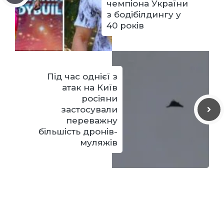
чемпіона України
з бодібілдингу у
40 років
Під час однієї з
атак на Київ
росіяни
застосували
переважну
більшість дронів-
муляжів