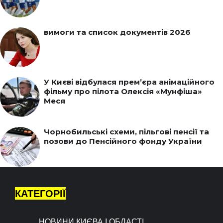
вимоги та список документів 2026
У Києві відбулася прем’єра анімаційного
фільму про пілота Олексія «Мунфіша»
Меся
Чорнобильські схеми, пільгові пенсії та
позови до Пенсійного фонду України
КАТЕГОРІЇ
НОВИНИ КИЄВА І ОБЛАСТІ