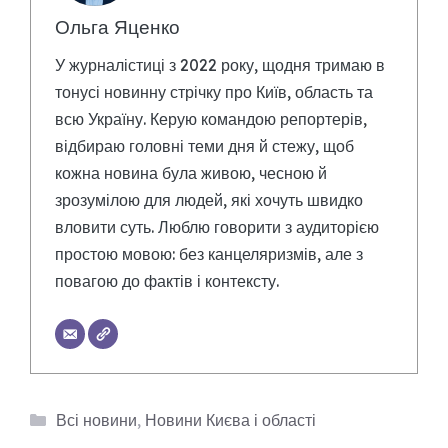
Ольга Яценко
У журналістиці з 2022 року, щодня тримаю в
тонусі новинну стрічку про Київ, область та
всю Україну. Керую командою репортерів,
відбираю головні теми дня й стежу, щоб
кожна новина була живою, чесною й
зрозумілою для людей, які хочуть швидко
вловити суть. Люблю говорити з аудиторією
простою мовою: без канцеляризмів, але з
повагою до фактів і контексту.
Категорії
Всі новини
,
Новини Києва і області