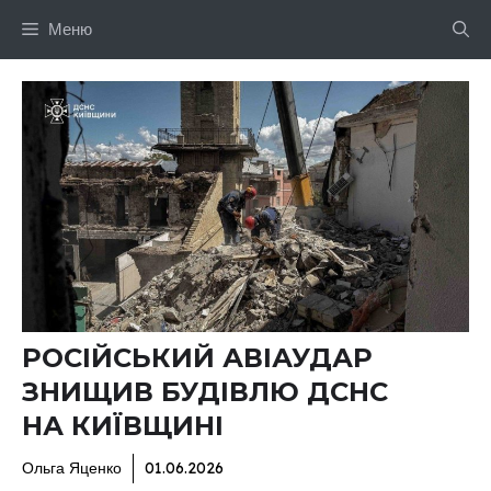
Перейти
Меню
до
вмісту
РОСІЙСЬКИЙ АВІАУДАР
ЗНИЩИВ БУДІВЛЮ ДСНС
НА КИЇВЩИНІ
Ольга Яценко
01.06.2026