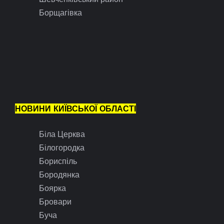
Борщагівка
НОВИНИ КИЇВСЬКОЇ ОБЛАСТІ
Біла Церква
Білогородка
Бориспіль
Бородянка
Боярка
Бровари
Буча