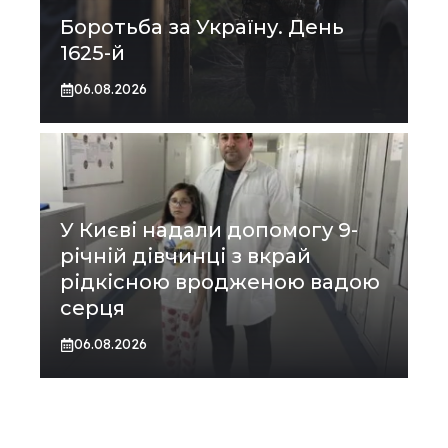
Боротьба за Україну. День
1625-й
06.08.2026
У Києві надали допомогу 9-
річній дівчинці з вкрай
рідкісною вродженою вадою
серця
06.08.2026