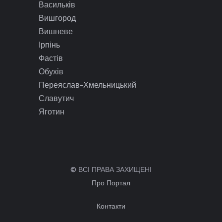
Васильків
Вишгород
Вишневе
Ірпінь
Фастів
Обухів
Переяслав-Хмельницький
Славутич
Яготин
© ВСІ ПРАВА ЗАХИЩЕНІ
Про Портал
Контакти