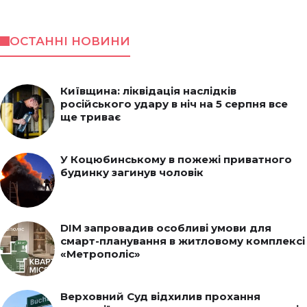
ОСТАННІ НОВИНИ
Київщина: ліквідація наслідків
російського удару в ніч на 5 серпня все
ще триває
У Коцюбинському в пожежі приватного
будинку загинув чоловік
DIM запровадив особливі умови для
смарт-планування в житловому комплексі
«Метрополіс»
Верховний Суд відхилив прохання