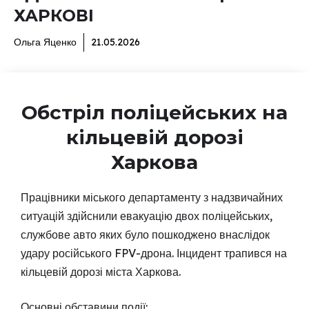
ХАРКОВІ
Ольга Яценко
21.05.2026
Обстріл поліцейських на
кільцевій дорозі
Харкова
Працівники міського департаменту з надзвичайних
ситуацій здійснили евакуацію двох поліцейських,
службове авто яких було пошкоджено внаслідок
удару російського FPV-дрона. Інцидент трапився на
кільцевій дорозі міста Харкова.
Основні обставини події: