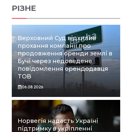
РІЗНЕ
Верховний Суд відхилив
прохання компанії про
продовження оренди землі в
Бучі через недоведене
повідомлення орендодавця
ТОВ
06.08.2026
Норвегія надасть Україні
підтримку в укріпленні