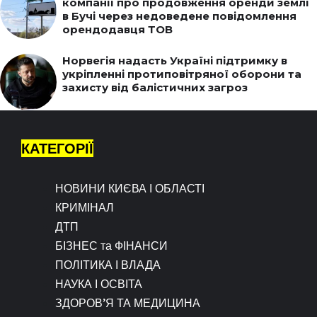
компанії про продовження оренди землі
в Бучі через недоведене повідомлення
орендодавця ТОВ
Норвегія надасть Україні підтримку в
укріпленні протиповітряної оборони та
захисту від балістичних загроз
КАТЕГОРІЇ
НОВИНИ КИЄВА І ОБЛАСТІ
КРИМІНАЛ
ДТП
БІЗНЕС та ФІНАНСИ
ПОЛІТИКА І ВЛАДА
НАУКА І ОСВІТА
ЗДОРОВ’Я ТА МЕДИЦИНА