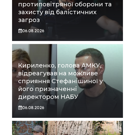
протиповітряної оборони та
захисту від балістичних
загроз
06.08.2026
Кириленко, голова АМКУ,
відреагував на можливе
сприяння Стефанішиної у
його призначенні
директором НАБУ
06.08.2026