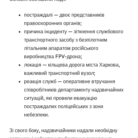
постраждалі — двоє представників
правоохоронних органів;
причина інциденту — зіткнення службового
транспортного засобу з безпілотним
літальним апаратом російського
виробництва FPV-дрона;
локація — кільцева дорога міста Харкова,
важливий транспортний вузол;
реакція служб — оперативне втручання
співробітників департаменту надзвичайних
ситуацій, які провели евакуацію
постраждалих поліцейських з зони
небезпеки.
Зі свого боку, надзвичайники надали необхідну