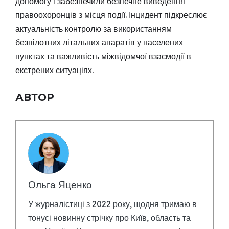
допомогу і забезпечили безпечне виведення
правоохоронців з місця події. Інцидент підкреслює
актуальність контролю за використанням
безпілотних літальних апаратів у населених
пунктах та важливість міжвідомчої взаємодії в
екстрених ситуаціях.
АВТОР
Ольга Яценко
У журналістиці з 2022 року, щодня тримаю в
тонусі новинну стрічку про Київ, область та