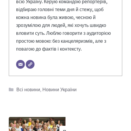
всю Україну. Керую командою репортерів,
відбираю головні теми дня й стежу, щоб
кожна новина була живою, чесною й
зрозумілою для людей, які хочуть швидко
вловити суть. Люблю говорити з аудиторією
простою мовою: без канцеляризмів, але з
повагою до фактів і контексту.
Категорії
Всі новини
,
Новини України