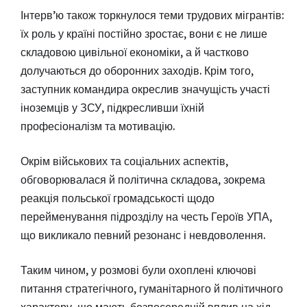
Інтерв’ю також торкнулося теми трудових мігрантів:
їх роль у країні постійно зростає, вони є не лише
складовою цивільної економіки, а й частково
долучаються до оборонних заходів. Крім того,
заступник командира окреслив значущість участі
іноземців у ЗСУ, підкресливши їхній
професіоналізм та мотивацію.
Окрім військових та соціальних аспектів,
обговорювалася й політична складова, зокрема
реакція польської громадськості щодо
перейменування підрозділу на честь Героїв УПА,
що викликало певний резонанс і невдоволення.
Таким чином, у розмові були охоплені ключові
питання стратегічного, гуманітарного й політичного