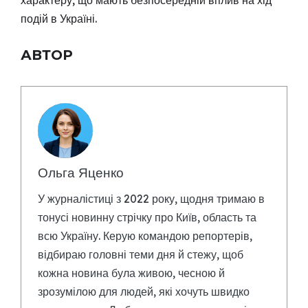
характеру, що мають безпосередній вплив на хід
подій в Україні.
АВТОР
Ольга Яценко
У журналістиці з 2022 року, щодня тримаю в
тонусі новинну стрічку про Київ, область та
всю Україну. Керую командою репортерів,
відбираю головні теми дня й стежу, щоб
кожна новина була живою, чесною й
зрозумілою для людей, які хочуть швидко