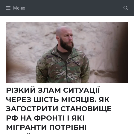
Перейти
Меню
до
вмісту
РІЗКИЙ ЗЛАМ СИТУАЦІЇ
ЧЕРЕЗ ШІСТЬ МІСЯЦІВ. ЯК
ЗАГОСТРИТИ СТАНОВИЩЕ
РФ НА ФРОНТІ І ЯКІ
МІГРАНТИ ПОТРІБНІ