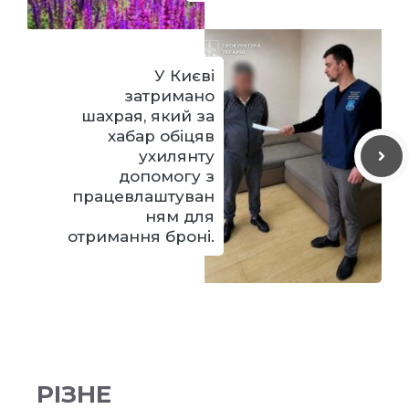
У Києві
затримано
шахрая, який за
хабар обіцяв
ухилянту
допомогу з
працевлаштуван
ням для
отримання броні.
РІЗНЕ