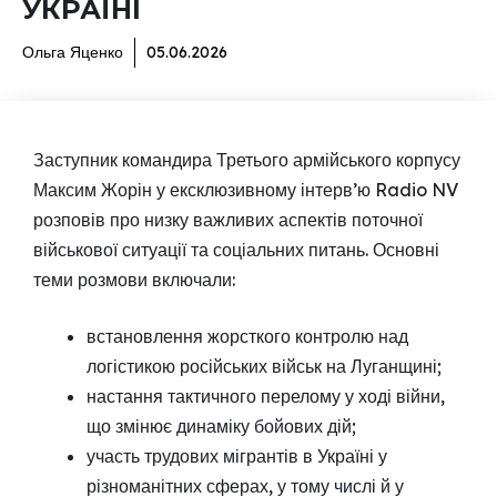
УКРАЇНІ
Ольга Яценко
05.06.2026
Заступник командира Третього армійського корпусу
Максим Жорін у ексклюзивному інтерв’ю Radio NV
розповів про низку важливих аспектів поточної
військової ситуації та соціальних питань. Основні
теми розмови включали:
встановлення жорсткого контролю над
логістикою російських військ на Луганщині;
настання тактичного перелому у ході війни,
що змінює динаміку бойових дій;
участь трудових мігрантів в Україні у
різноманітних сферах, у тому числі й у