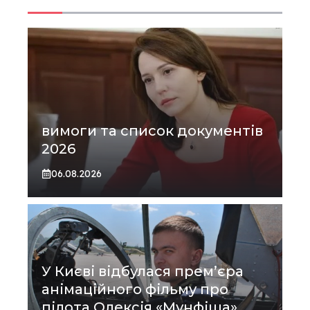
вимоги та список документів
2026
06.08.2026
У Києві відбулася прем’єра
анімаційного фільму про
пілота Олексія «Мунфіша»