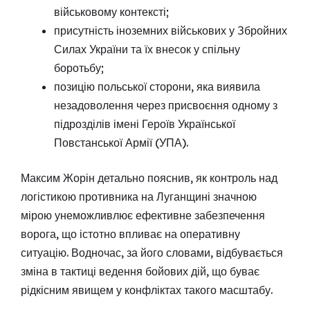
військовому контексті;
присутність іноземних військових у Збройних
Силах України та їх внесок у спільну
боротьбу;
позицію польської сторони, яка виявила
незадоволення через присвоєння одному з
підрозділів імені Героїв Української
Повстанської Армії (УПА).
Максим Жорін детально пояснив, як контроль над
логістикою противника на Луганщині значною
мірою унеможливлює ефективне забезпечення
ворога, що істотно впливає на оперативну
ситуацію. Водночас, за його словами, відбувається
зміна в тактиці ведення бойових дій, що буває
рідкісним явищем у конфліктах такого масштабу.