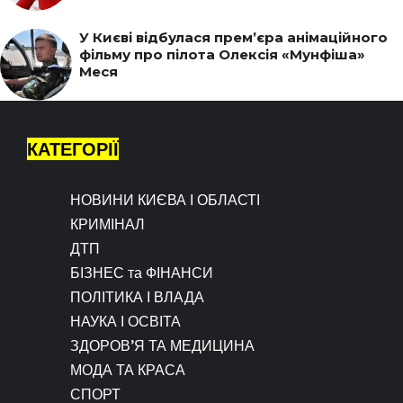
У Києві відбулася прем’єра анімаційного
фільму про пілота Олексія «Мунфіша»
Меся
КАТЕГОРІЇ
НОВИНИ КИЄВА І ОБЛАСТІ
КРИМІНАЛ
ДТП
БІЗНЕС та ФІНАНСИ
ПОЛІТИКА І ВЛАДА
НАУКА І ОСВІТА
ЗДОРОВ’Я ТА МЕДИЦИНА
МОДА ТА КРАСА
СПОРТ