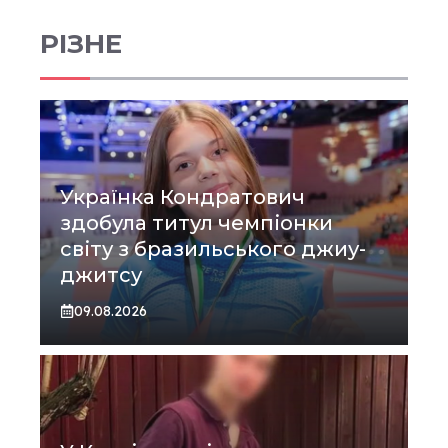
РІЗНЕ
Українка Кондратович
здобула титул чемпіонки
світу з бразильського джиу-
джитсу
09.08.2026