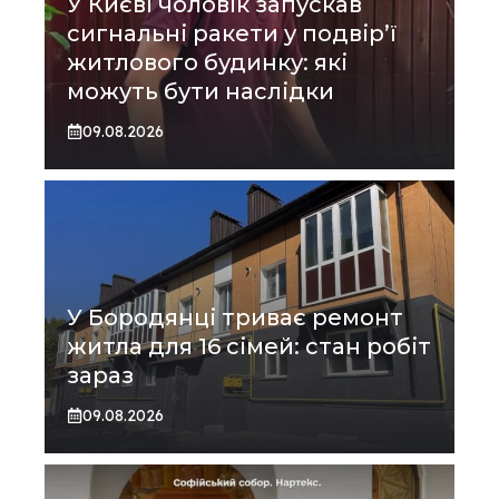
У Києві чоловік запускав
сигнальні ракети у подвір’ї
житлового будинку: які
можуть бути наслідки
09.08.2026
У Бородянці триває ремонт
житла для 16 сімей: стан робіт
зараз
09.08.2026