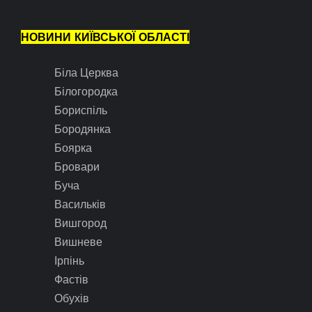
НОВИНИ КИЇВСЬКОЇ ОБЛАСТІ
Біла Церква
Білогородка
Бориспіль
Бородянка
Боярка
Бровари
Буча
Васильків
Вишгород
Вишневе
Ірпінь
Фастів
Обухів