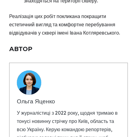
знаходяться на території скверу.
Реалізація цих робіт покликана покращити
естетичний вигляд та комфортне перебування
відвідувачів у сквері імені Івана Котляревського.
АВТОР
Ольга Яценко
У журналістиці з 2022 року, щодня тримаю в
тонусі новинну стрічку про Київ, область та
всю Україну. Керую командою репортерів,