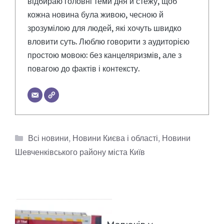
відбираю головні теми дня й стежу, щоб
кожна новина була живою, чесною й
зрозумілою для людей, які хочуть швидко
вловити суть. Люблю говорити з аудиторією
простою мовою: без канцеляризмів, але з
повагою до фактів і контексту.
Категорії
Всі новини
,
Новини Києва і області
,
Новини
Шевченківського району міста Київ