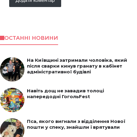
ОСТАННІ НОВИНИ
На Київщині затримали чоловіка, який
після сварки кинув гранату в кабінет
адміністративної будівлі
Навіть дощ не завадив толоці
напередодні ГогольFest
Пса, якого вигнали з відділення Нової
пошти у спеку, знайшли і врятували