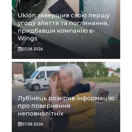
Uklon завершив свою першу
угоду злиття та поглинання,
придбавши компанію e-
Wings
07.08.2026
Лубінець розкрив інформацію
про повернення
неповнолітніх
07.08.2026