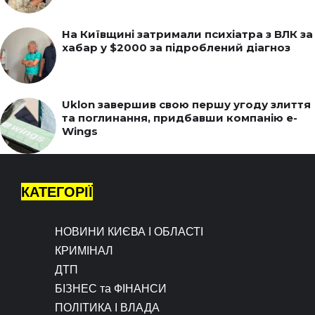
На Київщині затримали психіатра з ВЛК за
хабар у $2000 за підроблений діагноз
Uklon завершив свою першу угоду злиття
та поглинання, придбавши компанію e-
Wings
КАТЕГОРІЇ
НОВИНИ КИЄВА І ОБЛАСТІ
КРИМІНАЛ
ДТП
БІЗНЕС та ФІНАНСИ
ПОЛІТИКА І ВЛАДА