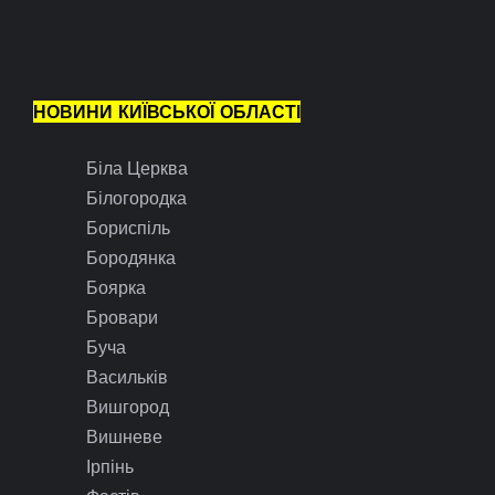
НОВИНИ КИЇВСЬКОЇ ОБЛАСТІ
Біла Церква
Білогородка
Бориспіль
Бородянка
Боярка
Бровари
Буча
Васильків
Вишгород
Вишневе
Ірпінь