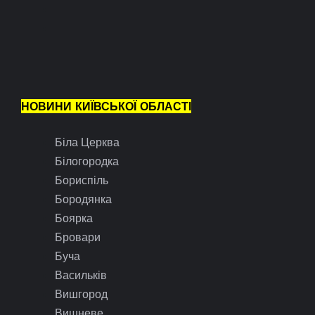
НОВИНИ КИЇВСЬКОЇ ОБЛАСТІ
Біла Церква
Білогородка
Бориспіль
Бородянка
Боярка
Бровари
Буча
Васильків
Вишгород
Вишневе