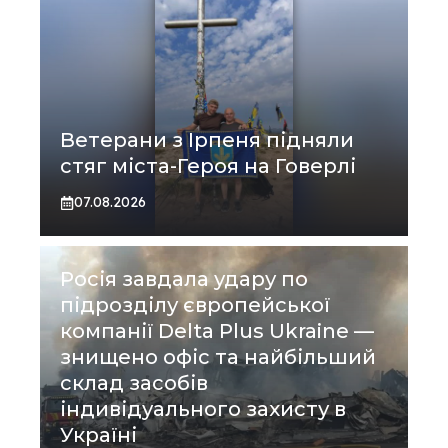
Ветерани з Ірпеня підняли
стяг міста-Героя на Говерлі
07.08.2026
Росія завдала удару по
підрозділу європейської
компанії Delta Plus Ukraine —
знищено офіс та найбільший
склад засобів
індивідуального захисту в
Україні