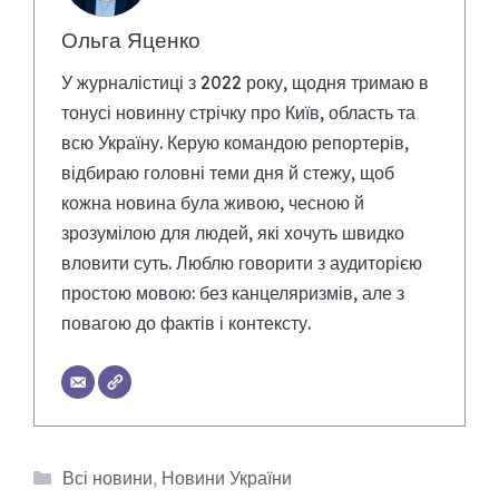
Ольга Яценко
У журналістиці з 2022 року, щодня тримаю в
тонусі новинну стрічку про Київ, область та
всю Україну. Керую командою репортерів,
відбираю головні теми дня й стежу, щоб
кожна новина була живою, чесною й
зрозумілою для людей, які хочуть швидко
вловити суть. Люблю говорити з аудиторією
простою мовою: без канцеляризмів, але з
повагою до фактів і контексту.
Категорії
Всі новини
,
Новини України