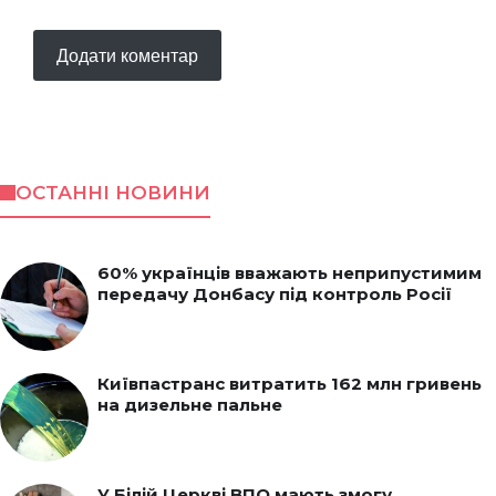
ОСТАННІ НОВИНИ
60% українців вважають неприпустимим
передачу Донбасу під контроль Росії
Київпастранс витратить 162 млн гривень
на дизельне пальне
У Білій Церкві ВПО мають змогу