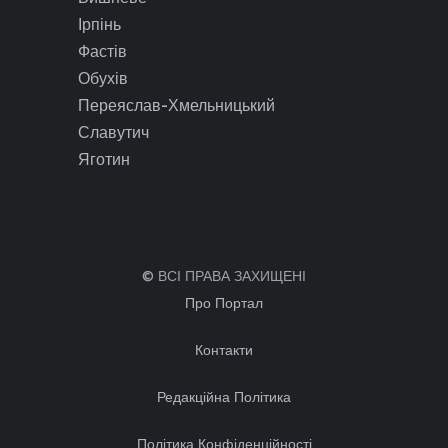
Ірпінь
Фастів
Обухів
Переяслав-Хмельницький
Славутич
Яготин
© ВСІ ПРАВА ЗАХИЩЕНІ
Про Портал
Контакти
Редакційна Політика
Політика Конфіденційності