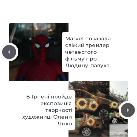
Marvel показала
свіжий трейлер
четвертого
фільму про
Людину-павука
В Ірпені пройде
експозиція
творчості
художниці Олени
Янко