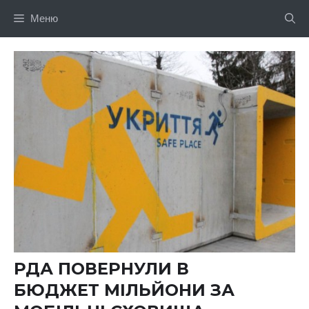
Перейти
Меню
до
вмісту
РДА ПОВЕРНУЛИ В
БЮДЖЕТ МІЛЬЙОНИ ЗА