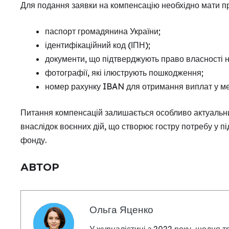
Для подання заявки на компенсацію необхідно мати пр
паспорт громадянина України;
ідентифікаційний код (ІПН);
документи, що підтверджують право власності н
фотографії, які ілюструють пошкодження;
номер рахунку IBAN для отримання виплат у м
Питання компенсацій залишається особливо актуальним
внаслідок воєнних дій, що створює гостру потребу у 
фонду.
АВТОР
Ольга Яценко