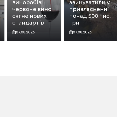
виноробів:
звинуватили у
червоне вино
привласненні
сягне нових
понад 500 тис.
стандартів
грн
07.08.2026
07.08.2026