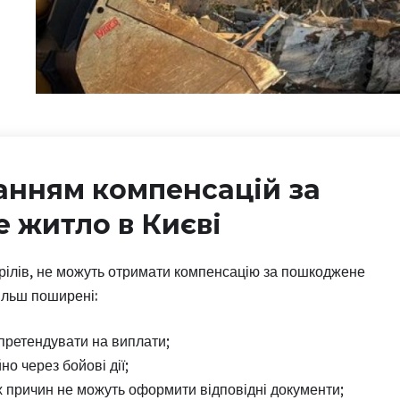
анням компенсацій за
 житло в Києві
рілів, не можуть отримати компенсацію за пошкоджене
ільш поширені:
 претендувати на виплати;
о через бойові дії;
их причин не можуть оформити відповідні документи;