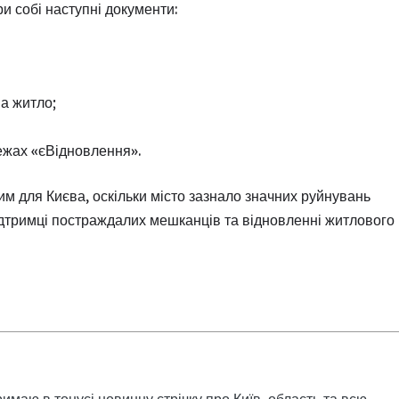
и собі наступні документи:
а житло;
ежах «єВідновлення».
 для Києва, оскільки місто зазнало значних руйнувань
підтримці постраждалих мешканців та відновленні житлового