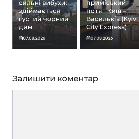
сильні вибухи:
приміський
здіймається
потяг Київ –
густий чорний
Васильків (Kyiv
дим
City Express)
07.08.2026
07.08.2026
Залишити коментар
Коментар