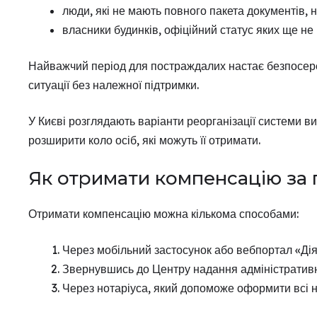
люди, які не мають повного пакета документів, 
власники будинків, офіційний статус яких ще н
Найважчий період для постраждалих настає безпосеред
ситуації без належної підтримки.
У Києві розглядають варіанти реорганізації системи в
розширити коло осіб, які можуть її отримати.
Як отримати компенсацію за
Отримати компенсацію можна кількома способами:
Через мобільний застосунок або вебпортал «Дія
Звернувшись до Центру надання адміністратив
Через нотаріуса, який допоможе оформити всі н