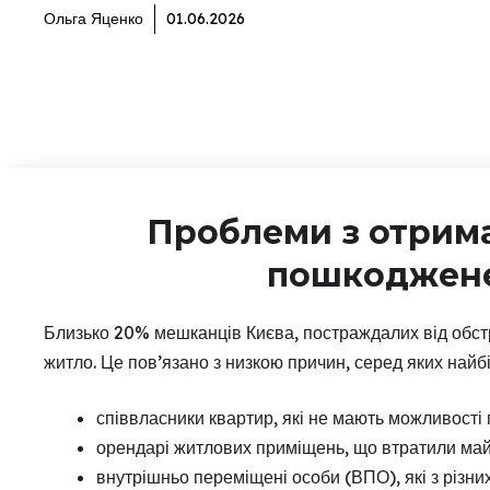
Ольга Яценко
01.06.2026
Проблеми з отрим
пошкоджене
Близько 20% мешканців Києва, постраждалих від обст
житло. Це пов’язано з низкою причин, серед яких найб
співвласники квартир, які не мають можливості
орендарі житлових приміщень, що втратили майн
внутрішньо переміщені особи (ВПО), які з різн