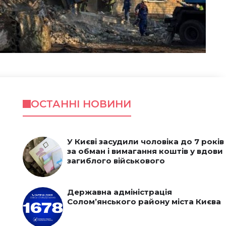
ОСТАННІ НОВИНИ
У Києві засудили чоловіка до 7 років
за обман і вимагання коштів у вдови
загиблого військового
Державна адміністрація
Солом’янського району міста Києва