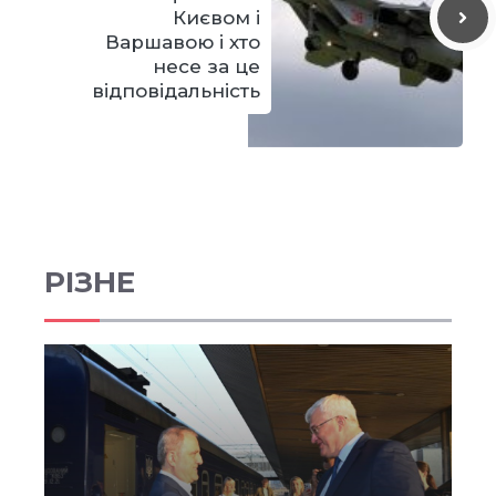
Києвом і
Варшавою і хто
несе за це
відповідальність
РІЗНЕ