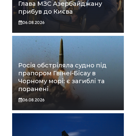
Глава МЗС Азербайджану
прибув до Києва
06.08.2026
Росія обстріляла судно під
прапором Гвінеї-Бісау в
Чорному морі: є загиблі та
поранені
06.08.2026