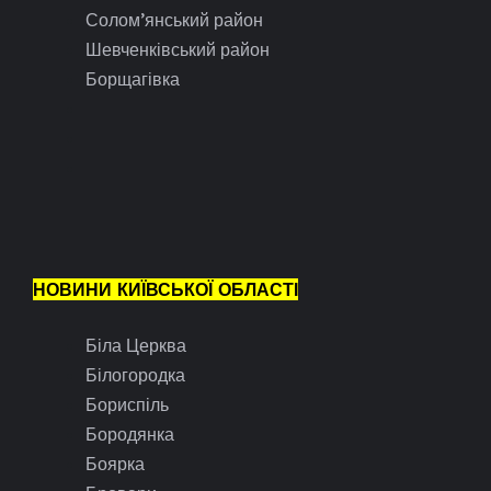
Солом’янський район
Шевченківський район
Борщагівка
НОВИНИ КИЇВСЬКОЇ ОБЛАСТІ
Біла Церква
Білогородка
Бориспіль
Бородянка
Боярка