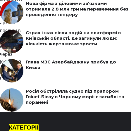
Нова фірма з діловими зв’язками
отримала 2,8 млн грн на перевезення без
проведення тендеру
Страх і жах після подій на платформі в
Київській області, де загинули люди:
кількість жертв може зрости
Глава МЗС Азербайджану прибув до
Києва
Росія обстріляла судно під прапором
Гвінеї-Бісау в Чорному морі: є загиблі та
поранені
КАТЕГОРІЇ