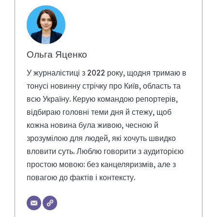
Ольга Яценко
У журналістиці з 2022 року, щодня тримаю в
тонусі новинну стрічку про Київ, область та
всю Україну. Керую командою репортерів,
відбираю головні теми дня й стежу, щоб
кожна новина була живою, чесною й
зрозумілою для людей, які хочуть швидко
вловити суть. Люблю говорити з аудиторією
простою мовою: без канцеляризмів, але з
повагою до фактів і контексту.