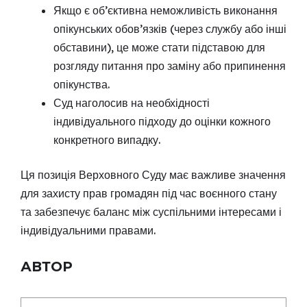
Якщо є об’єктивна неможливість виконання
опікунських обов’язків (через службу або інші
обставини), це може стати підставою для
розгляду питання про заміну або припинення
опікунства.
Суд наголосив на необхідності
індивідуального підходу до оцінки кожного
конкретного випадку.
Ця позиція Верховного Суду має важливе значення
для захисту прав громадян під час воєнного стану
та забезпечує баланс між суспільними інтересами і
індивідуальними правами.
АВТОР