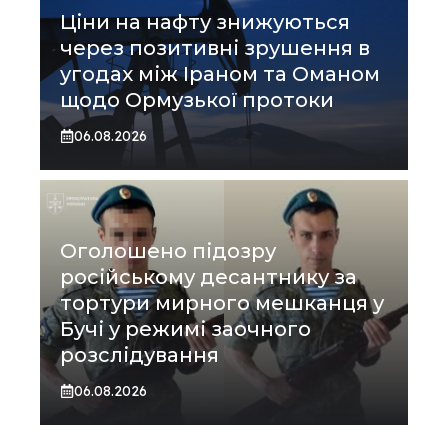
Ціни на нафту знижуються
через позитивні зрушення в
угодах між Іраном та Оманом
щодо Ормузької протоки
06.08.2026
Оголошено підозру
російському десантнику за
тортури мирного мешканця у
Бучі у режимі заочного
розслідування
06.08.2026