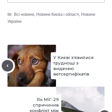
Категорії
Всі новини
,
Новини Києва і області
,
Новини
України
У Києві з’явилися
труднощі з
видачею
ветсертифікатів
Як МіГ-29
спричинив
конфлікт між