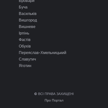
Бровари
Буча
Васильків
Вишгород
Вишневе
Ірпінь
Фастів
Обухів
Переяслав-Хмельницький
Славутич
Яготин
© ВСІ ПРАВА ЗАХИЩЕНІ
Про Портал