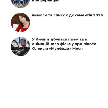
конференцій
вимоги та список документів 2026
У Києві відбулася прем’єра
анімаційного фільму про пілота
Олексія «Мунфіша» Меся