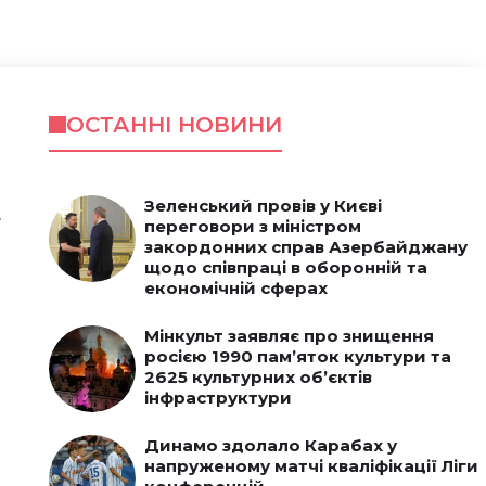
ОСТАННІ НОВИНИ
Зеленський провів у Києві
,
переговори з міністром
закордонних справ Азербайджану
щодо співпраці в оборонній та
економічній сферах
Мінкульт заявляє про знищення
росією 1990 пам’яток культури та
2625 культурних об’єктів
інфраструктури
Динамо здолало Карабах у
напруженому матчі кваліфікації Ліги