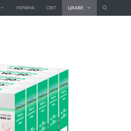
УКРАЇНА
СВІТ
ЦІКАВЕ