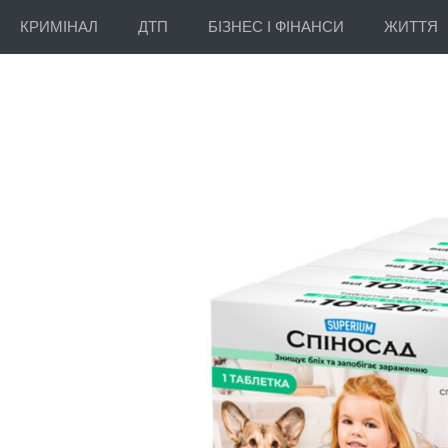
КРИМІНАЛ
ДТП
БІЗНЕС І ФІНАНСИ
ЖИТТЯ