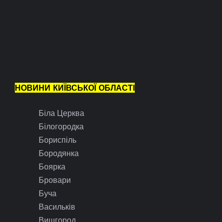
НОВИНИ КИЇВСЬКОЇ ОБЛАСТІ
Біла Церква
Білогородка
Бориспіль
Бородянка
Боярка
Бровари
Буча
Васильків
Вишгород