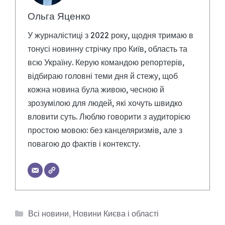
Ольга Яценко
У журналістиці з 2022 року, щодня тримаю в
тонусі новинну стрічку про Київ, область та
всю Україну. Керую командою репортерів,
відбираю головні теми дня й стежу, щоб
кожна новина була живою, чесною й
зрозумілою для людей, які хочуть швидко
вловити суть. Люблю говорити з аудиторією
простою мовою: без канцеляризмів, але з
повагою до фактів і контексту.
Категорії
Всі новини
,
Новини Києва і області