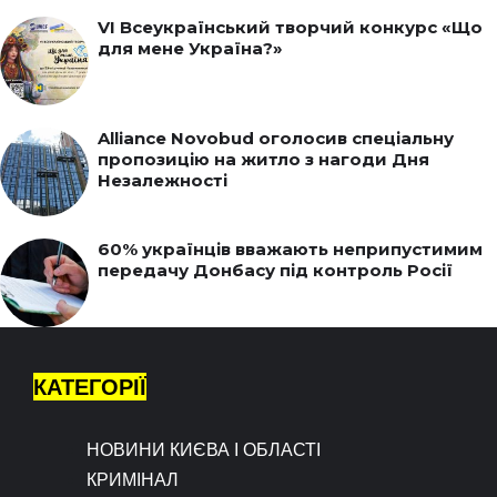
VI Всеукраїнський творчий конкурс «Що
для мене Україна?»
Alliance Novobud оголосив спеціальну
пропозицію на житло з нагоди Дня
Незалежності
60% українців вважають неприпустимим
передачу Донбасу під контроль Росії
КАТЕГОРІЇ
НОВИНИ КИЄВА І ОБЛАСТІ
КРИМІНАЛ