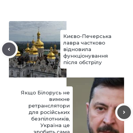
Києво-Печерська
лавра частково
відновила
функціонування
після обстрілу
Якщо Білорусь не
вимкне
ретранслятори
для російських
безпілотників,
Україна це
зробить сама