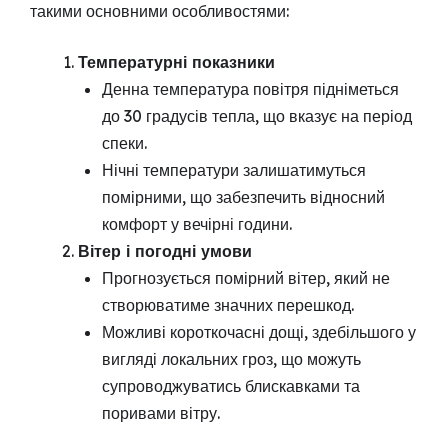
такими основними особливостями:
Температурні показники
Денна температура повітря підніметься
до 30 градусів тепла, що вказує на період
спеки.
Нічні температури залишатимуться
помірними, що забезпечить відносний
комфорт у вечірні години.
Вітер і погодні умови
Прогнозується помірний вітер, який не
створюватиме значних перешкод.
Можливі короткочасні дощі, здебільшого у
вигляді локальних гроз, що можуть
супроводжуватись блискавками та
поривами вітру.