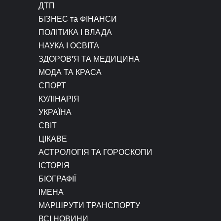
ДТП
БІЗНЕС та ФІНАНСИ
ПОЛІТИКА І ВЛАДА
НАУКА І ОСВІТА
ЗДОРОВ’Я ТА МЕДИЦИНА
МОДА ТА КРАСА
СПОРТ
КУЛІНАРІЯ
УКРАЇНА
СВІТ
ЦІКАВЕ
АСТРОЛОГІЯ ТА ГОРОСКОПИ
ІСТОРІЯ
БІОГРАФІЇ
ІМЕНА
МАРШРУТИ ТРАНСПОРТУ
ВСІ НОВИНИ