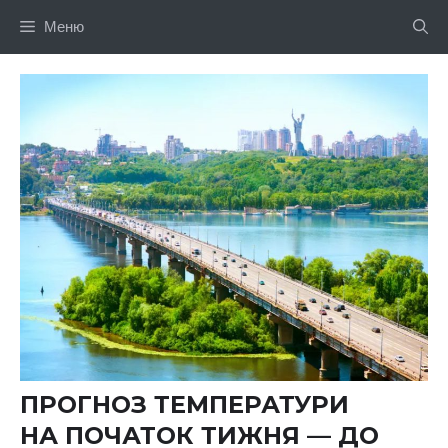
Перейти
Меню
до
вмісту
ПРОГНОЗ ТЕМПЕРАТУРИ
НА ПОЧАТОК ТИЖНЯ — ДО