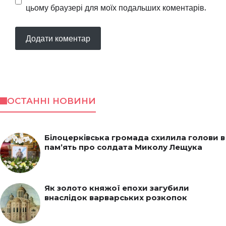
цьому браузері для моїх подальших коментарів.
ОСТАННІ НОВИНИ
Білоцерківська громада схилила голови в
пам’ять про солдата Миколу Лещука
Як золото княжої епохи загубили
внаслідок варварських розкопок