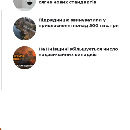
сягне нових стандартів
Підрядницю звинуватили у
привласненні понад 500 тис. грн
На Київщині збільшується число
надзвичайних випадків