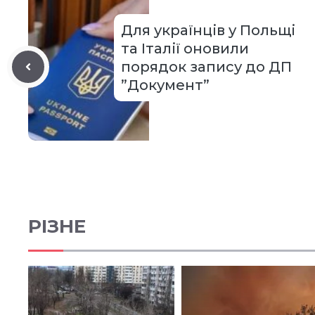
Для українців у Польщі
та Італії оновили
порядок запису до ДП
”Документ”
РІЗНЕ