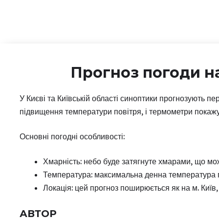
Прогноз погоди н
У Києві та Київській області синоптики прогнозують пе
підвищення температури повітря, і термометри покажут
Основні погодні особливості:
Хмарність: небо буде затягнуте хмарами, що мож
Температура: максимальна денна температура пр
Локація: цей прогноз поширюється як на м. Київ, 
АВТОР