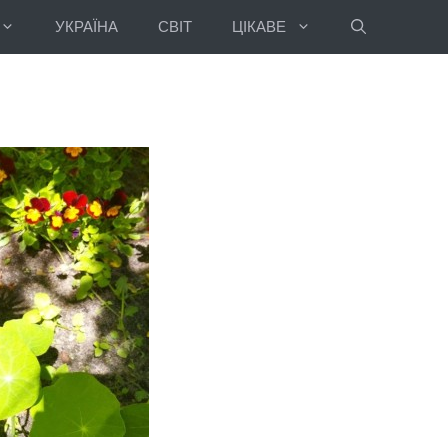
УКРАЇНА
СВІТ
ЦІКАВЕ