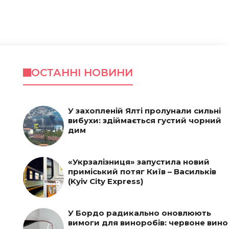
ОСТАННІ НОВИНИ
У захопленій Ялті пролунали сильні
вибухи: здіймається густий чорний
дим
«Укрзалізниця» запустила новий
приміський потяг Київ – Васильків
(Kyiv City Express)
У Бордо радикально оновлюють
вимоги для виноробів: червоне вино