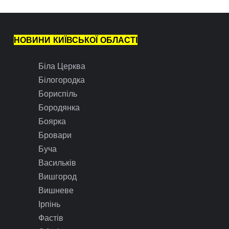
НОВИНИ КИЇВСЬКОЇ ОБЛАСТІ
Біла Церква
Білогородка
Бориспіль
Бородянка
Боярка
Бровари
Буча
Васильків
Вишгород
Вишневе
Ірпінь
Фастів