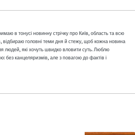
римаю в тонусі новинну стрічку про Київ, область та всю
, відбираю головні теми дня й стежу, щоб кожна новина
я людей, які хочуть швидко вловити суть. Люблю
: без канцеляризмів, але з повагою до фактів і