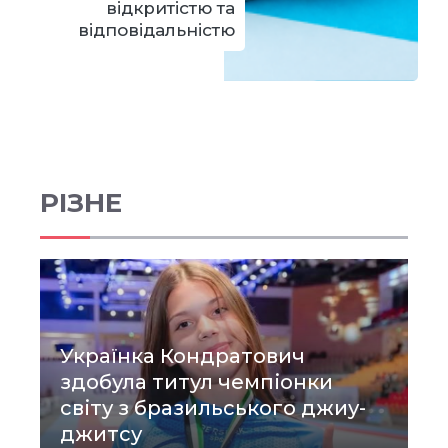
відкритістю та
відповідальністю
РІЗНЕ
Українка Кондратович
здобула титул чемпіонки
світу з бразильського джиу-
джитсу