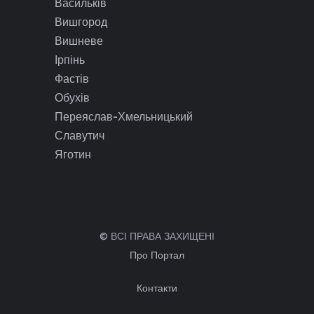
Васильків
Вишгород
Вишневе
Ірпінь
Фастів
Обухів
Переяслав-Хмельницький
Славутич
Яготин
© ВСІ ПРАВА ЗАХИЩЕНІ
Про Портал
Контакти