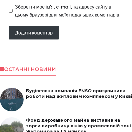
Зберегти моє ім'я, e-mail, та адресу сайту в
цьому браузері для моїх подальших коментарів.
ОСТАННІ НОВИНИ
Будівельна компанія ENSO призупинила
роботи над житловим комплексом у Києві
Фонд державного майна виставив на
торги виробничу лінію у промисловій зоні
Житомира за 1,5 млн грн