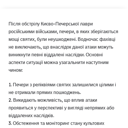
Після обстрілу Києво-Печерської лаври
російськими військами, печери, в яких зберігаються
мощі святих, були неушкоджені. Водночас фахівці
не виключають, що внаслідок даної атаки можуть
виникнути певні віддалені наслідки. Основні
аспекти ситуації можна узагальнити наступним
чином:
1. Печери з реліквіями святих залишилися цілими і
не отримали прямих пошкоджень.
2. Викидають можливість, що вплив атаки
проявиться у перспективі у вигляді непрямих або
віддалених наслідків.
3. Обстеження та моніторинг стану культових