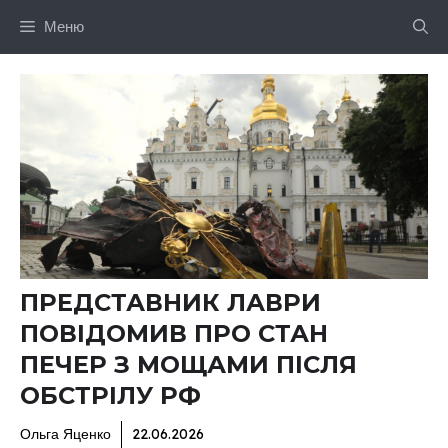
Перейти
Меню
до
вмісту
ПРЕДСТАВНИК ЛАВРИ
ПОВІДОМИВ ПРО СТАН
ПЕЧЕР З МОЩАМИ ПІСЛЯ
ОБСТРІЛУ РФ
Ольга Яценко
22.06.2026