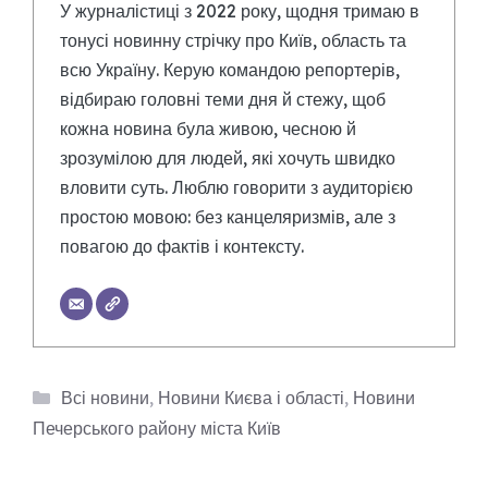
У журналістиці з 2022 року, щодня тримаю в
тонусі новинну стрічку про Київ, область та
всю Україну. Керую командою репортерів,
відбираю головні теми дня й стежу, щоб
кожна новина була живою, чесною й
зрозумілою для людей, які хочуть швидко
вловити суть. Люблю говорити з аудиторією
простою мовою: без канцеляризмів, але з
повагою до фактів і контексту.
Категорії
Всі новини
,
Новини Києва і області
,
Новини
Печерського району міста Київ