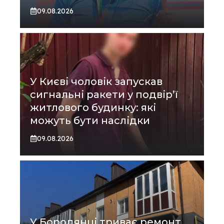
09.08.2026
У Києві чоловік запускав
сигнальні ракети у подвір’ї
житлового будинку: які
можуть бути наслідки
09.08.2026
У Бородянці триває ремонт