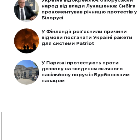
народ від влади Лукашенка: Сибіга
прокоментував річницю протестів у
Білорусі
У Фінляндії роз’яснили причини
відмови постачати Україні ракети
для системи Patriot
У Парижі протестують проти
.
дозволу на зведення скляного
павільйону поруч із Бурбонським
палацом