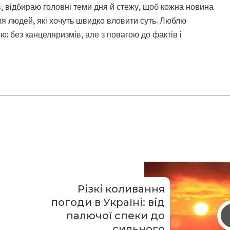
, відбираю головні теми дня й стежу, щоб кожна новина
я людей, які хочуть швидко вловити суть. Люблю
: без канцеляризмів, але з повагою до фактів і
Різкі коливання
погоди в Україні: від
палючої спеки до
сильного