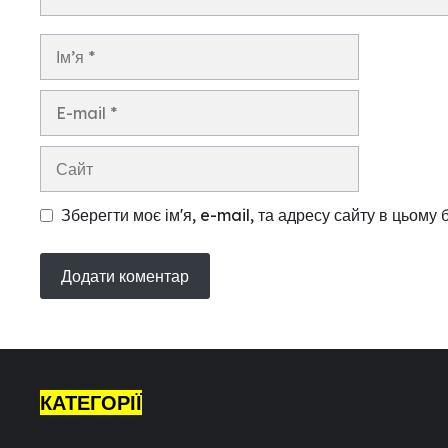
Ім’я
E-
mail
Сайт
Зберегти моє ім'я, e-mail, та адресу сайту в цьому
КАТЕГОРІЇ