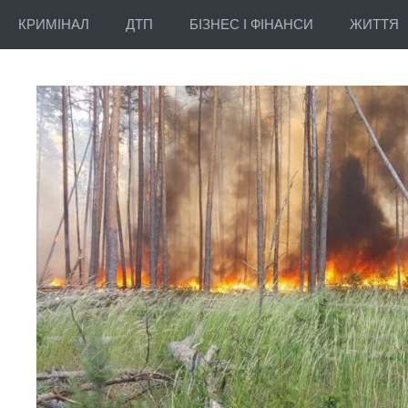
КРИМІНАЛ
ДТП
БІЗНЕС І ФІНАНСИ
ЖИТТЯ