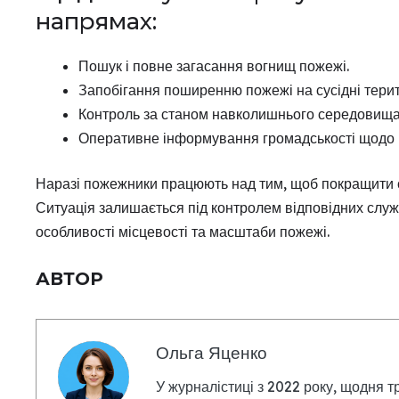
напрямах:
Пошук і повне загасання вогнищ пожежі.
Запобігання поширенню пожежі на сусідні терито
Контроль за станом навколишнього середовища,
Оперативне інформування громадськості щодо по
Наразі пожежники працюють над тим, щоб покращити си
Ситуація залишається під контролем відповідних служ
особливості місцевості та масштаби пожежі.
АВТОР
Ольга Яценко
У журналістиці з 2022 року, щодня т