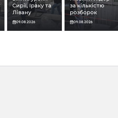
Сирії, Іраку та
за кількістю
Лівану
розборок
09.08.2026
09.08.2026