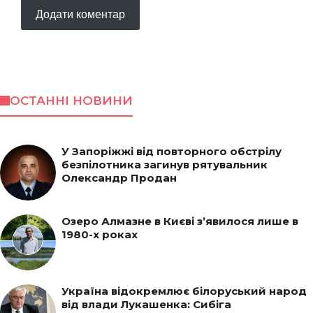
ОСТАННІ НОВИНИ
У Запоріжжі від повторного обстрілу
безпілотника загинув рятувальник
Олександр Продан
Озеро Алмазне в Києві з’явилося лише в
1980-х роках
Україна відокремлює білоруський народ
від влади Лукашенка: Сибіга