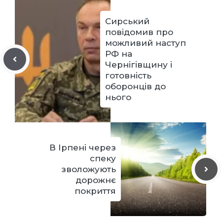
Сирський
повідомив про
можливий наступ
РФ на
Чернігівщину і
готовність
оборонців до
нього
В Ірпені через
спеку
зволожують
дорожнє
покриття