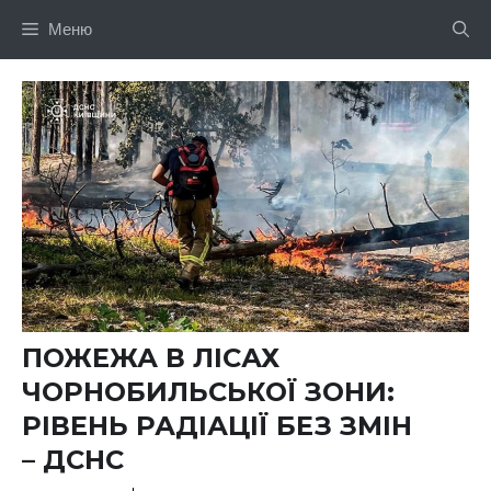
Перейти
Меню
до
вмісту
ПОЖЕЖА В ЛІСАХ
ЧОРНОБИЛЬСЬКОЇ ЗОНИ:
РІВЕНЬ РАДІАЦІЇ БЕЗ ЗМІН
– ДСНС