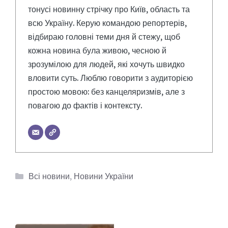
тонусі новинну стрічку про Київ, область та
всю Україну. Керую командою репортерів,
відбираю головні теми дня й стежу, щоб
кожна новина була живою, чесною й
зрозумілою для людей, які хочуть швидко
вловити суть. Люблю говорити з аудиторією
простою мовою: без канцеляризмів, але з
повагою до фактів і контексту.
Категорії
Всі новини
,
Новини України