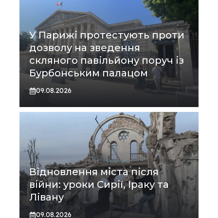
У Парижі протестують проти
дозволу на зведення
скляного павільйону поруч із
Бурбонським палацом
09.08.2026
Відновлення міста після
війни: уроки Сирії, Іраку та
Лівану
09.08.2026