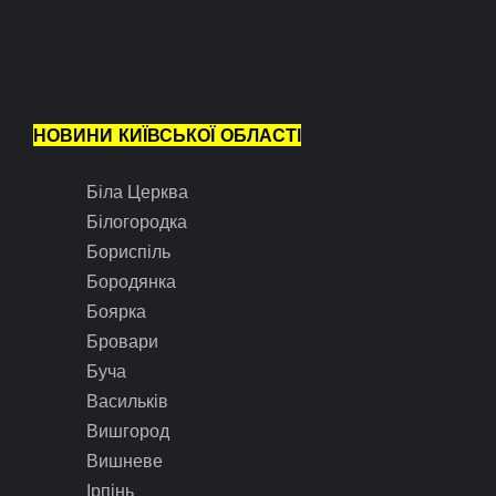
НОВИНИ КИЇВСЬКОЇ ОБЛАСТІ
Біла Церква
Білогородка
Бориспіль
Бородянка
Боярка
Бровари
Буча
Васильків
Вишгород
Вишневе
Ірпінь