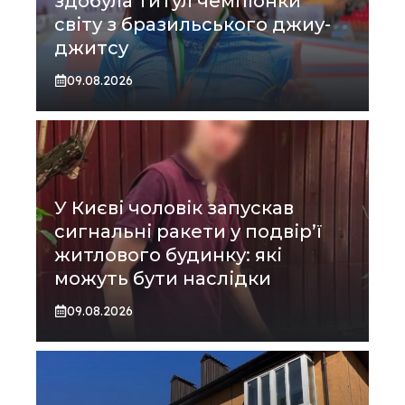
здобула титул чемпіонки
світу з бразильського джиу-
джитсу
09.08.2026
У Києві чоловік запускав
сигнальні ракети у подвір’ї
житлового будинку: які
можуть бути наслідки
09.08.2026