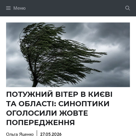
Перейти
Меню
до
вмісту
ПОТУЖНИЙ ВІТЕР В КИЄВІ
ТА ОБЛАСТІ: СИНОПТИКИ
ОГОЛОСИЛИ ЖОВТЕ
ПОПЕРЕДЖЕННЯ
Ольга Яценко
27.05.2026