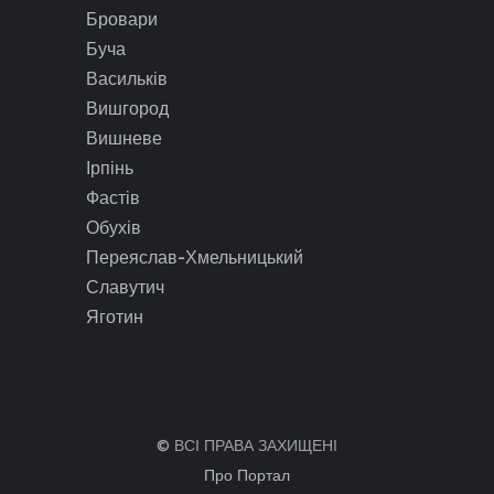
Бровари
Буча
Васильків
Вишгород
Вишневе
Ірпінь
Фастів
Обухів
Переяслав-Хмельницький
Славутич
Яготин
© ВСІ ПРАВА ЗАХИЩЕНІ
Про Портал