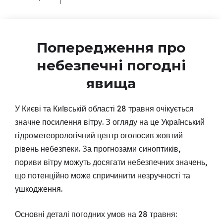
Попередження про
небезпечні погодні
явища
У Києві та Київській області 28 травня очікується
значне посилення вітру. З огляду на це Український
гідрометеорологічний центр оголосив жовтий
рівень небезпеки. За прогнозами синоптиків,
пориви вітру можуть досягати небезпечних значень,
що потенційно може спричинити незручності та
ушкодження.
Основні деталі погодних умов на 28 травня: