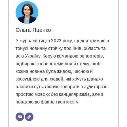
Ольга Яценко
У журналістиці з 2022 року, щодня тримаю в
тонусі новинну стрічку про Київ, область та
всю Україну. Керую командою репортерів,
відбираю головні теми дня й стежу, щоб
кожна новина була живою, чесною й
зрозумілою для людей, які хочуть швидко
вловити суть. Люблю говорити з аудиторією
простою мовою: без канцеляризмів, але з
повагою до фактів і контексту.