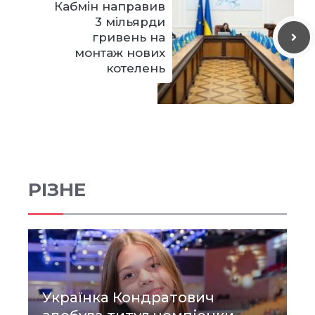
Кабмін направив
3 мільярди
гривень на
монтаж нових
котелень
РІЗНЕ
Українка Кондратович