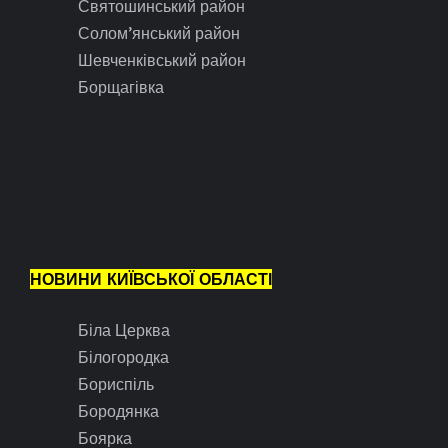
Святошинський район
Солом’янський район
Шевченківський район
Борщагівка
НОВИНИ КИЇВСЬКОЇ ОБЛАСТІ
Біла Церква
Білогородка
Бориспіль
Бородянка
Боярка