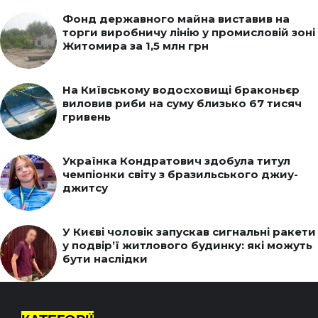
Фонд державного майна виставив на
торги виробничу лінію у промисловій зоні
Житомира за 1,5 млн грн
На Київському водосховищі браконьєр
виловив риби на суму близько 67 тисяч
гривень
Українка Кондратович здобула титул
чемпіонки світу з бразильського джиу-
джитсу
У Києві чоловік запускав сигнальні ракети
у подвір’ї житлового будинку: які можуть
бути наслідки