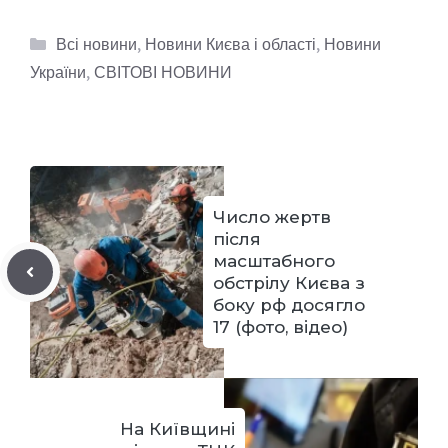
Категорії
Всі новини
,
Новини Києва і області
,
Новини
України
,
СВІТОВІ НОВИНИ
Число жертв
після
масштабного
обстрілу Києва з
боку рф досягло
17 (фото, відео)
На Київщині