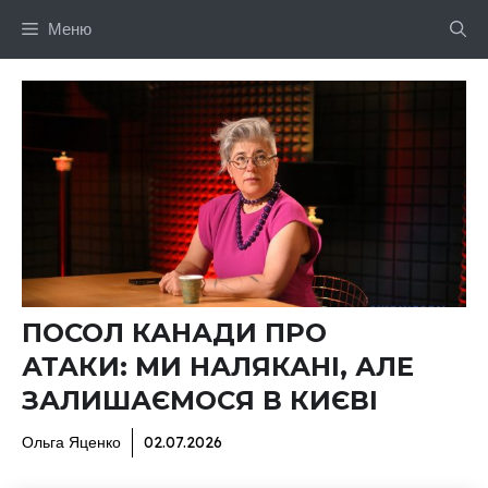
Перейти
Меню
до
вмісту
ПОСОЛ КАНАДИ ПРО
АТАКИ: МИ НАЛЯКАНІ, АЛЕ
ЗАЛИШАЄМОСЯ В КИЄВІ
Ольга Яценко
02.07.2026