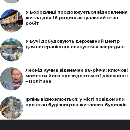
У Бородянці продовжується відновлення
житла для 16 родин: актуальний стан
робіт
У Бучі добудовують державний центр
для ветеранів: що планується всередині
Леонід Кучма відзначає 88-річчя: ключові
моменти його президентської діяльності
– Політика
Ірпінь відновлюється: у місті повідомили
про стан будівництва житлових будинків