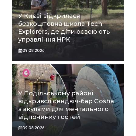
У Києві відкрилася
безкоштовна школа Tech
Explorers, де діти освоюють
управління НРК
09.08.2026
У Подільському районі
відкрився сендвіч-бар Gosha
з акулами для ментального
відпочинку гостей
09.08.2026