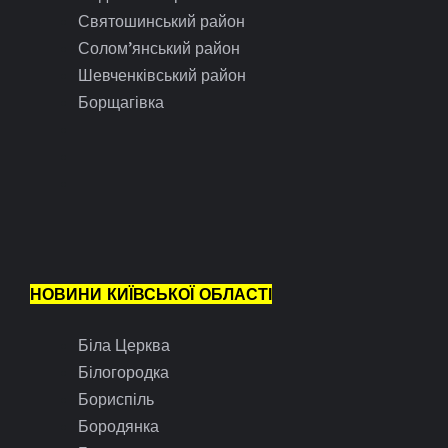
Святошинський район
Солом’янський район
Шевченківський район
Борщагівка
НОВИНИ КИЇВСЬКОЇ ОБЛАСТІ
Біла Церква
Білогородка
Бориспіль
Бородянка