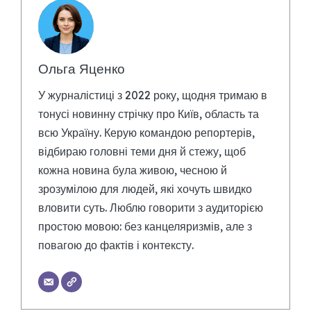
Ольга Яценко
У журналістиці з 2022 року, щодня тримаю в
тонусі новинну стрічку про Київ, область та
всю Україну. Керую командою репортерів,
відбираю головні теми дня й стежу, щоб
кожна новина була живою, чесною й
зрозумілою для людей, які хочуть швидко
вловити суть. Люблю говорити з аудиторією
простою мовою: без канцеляризмів, але з
повагою до фактів і контексту.