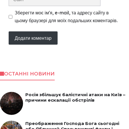
Зберегти моє ім'я, e-mail, та адресу сайту в
цьому браузері для моїх подальших коментарів.
ОСТАННІ НОВИНИ
Росія збільшує балістичні атаки на Київ –
причини ескалації обстрілів
Преображення Господа Бога сьогодні
або Яблучний Спас: важливі факти і