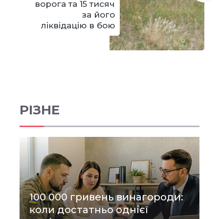
ворога та 15 тисяч
за його
ліквідацію в бою
РІЗНЕ
100 000 гривень винагороди:
коли достатньо однієї