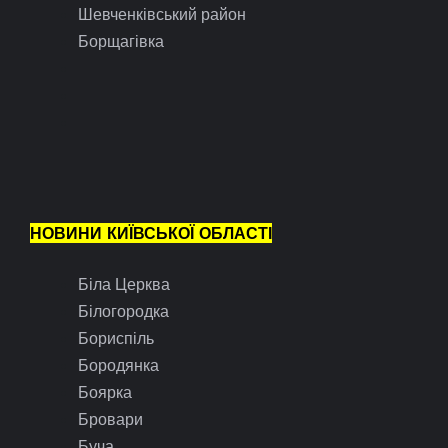
Шевченківський район
Борщагівка
НОВИНИ КИЇВСЬКОЇ ОБЛАСТІ
Біла Церква
Білогородка
Бориспіль
Бородянка
Боярка
Бровари
Буча