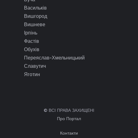
Васильків
Вишгород
Вишневе
Ірпінь
Фастів
Обухів
Переяслав-Хмельницький
Славутич
Яготин
© ВСІ ПРАВА ЗАХИЩЕНІ
Про Портал
Контакти