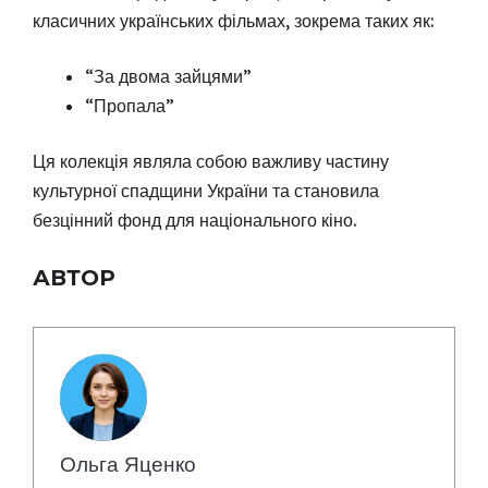
класичних українських фільмах, зокрема таких як:
“За двома зайцями”
“Пропала”
Ця колекція являла собою важливу частину
культурної спадщини України та становила
безцінний фонд для національного кіно.
АВТОР
Ольга Яценко