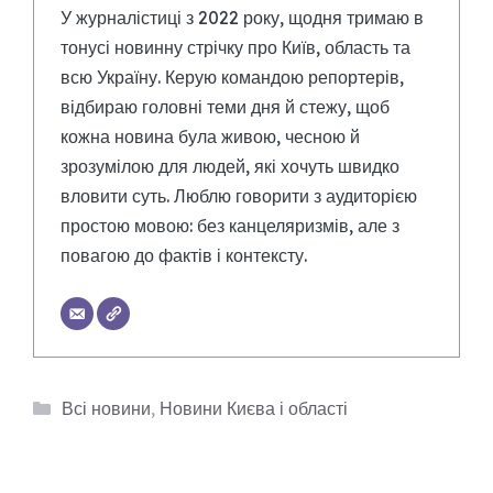
У журналістиці з 2022 року, щодня тримаю в
тонусі новинну стрічку про Київ, область та
всю Україну. Керую командою репортерів,
відбираю головні теми дня й стежу, щоб
кожна новина була живою, чесною й
зрозумілою для людей, які хочуть швидко
вловити суть. Люблю говорити з аудиторією
простою мовою: без канцеляризмів, але з
повагою до фактів і контексту.
Категорії
Всі новини
,
Новини Києва і області