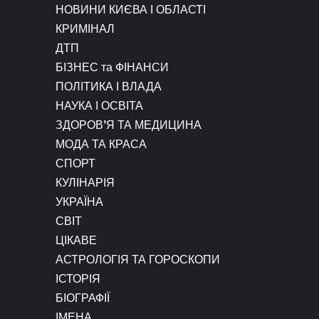
НОВИНИ КИЄВА І ОБЛАСТІ
КРИМІНАЛ
ДТП
БІЗНЕС та ФІНАНСИ
ПОЛІТИКА І ВЛАДА
НАУКА І ОСВІТА
ЗДОРОВ’Я ТА МЕДИЦИНА
МОДА ТА КРАСА
СПОРТ
КУЛІНАРІЯ
УКРАЇНА
СВІТ
ЦІКАВЕ
АСТРОЛОГІЯ ТА ГОРОСКОПИ
ІСТОРІЯ
БІОГРАФІЇ
ІМЕНА