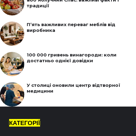
традиції
П’ять важливих переваг меблів від
виробника
100 000 гривень винагороди: коли
достатньо однієї довідки
У столиці оновили центр відтворної
медицини
КАТЕГОРІЇ