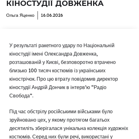
КІНОСТУДІЇ ДОВЖЕНКА
Ольга Яценко
16.06.2026
У результаті ракетного удару по Національній
кіностудії імені Олександра Довженка,
розташованій у Києві, безповоротно втрачено
близько 100 тисяч костюмів із українських
кінострічок. Про цю втрату повідомив директор
кіностудії Андрій Дончик в інтерв’ю “Радіо
Свобода”.
Під час обстрілу російськими військами було
зруйновано цех, у якому протягом багатьох
десятиліть зберігалася унікальна колекція художніх
костюмів. Серед них були речі, використані у