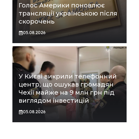
Голос Америки поновлює
трансляції українською після
скорочень
05.08.2026
У Києві викрили телефонний
центр, що ошукав громадян
Чехії майже на 9 млн грн під
виглядом інвестицій
05.08.2026