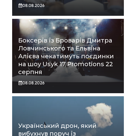
08.08.2026
Боксерів із Броварів Дмитра
Ловчинського та Ельвіна
Алієва чекатимуть поєдинки
на шоу Usyk 17 Promotions 22
серпня
08.08.2026
Український дрон, який
вибухнув поруч із