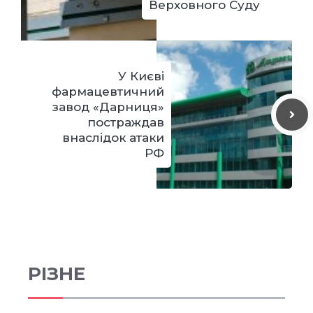
Верховного Суду
У Києві
фармацевтичний
завод «Дарниця»
постраждав
внаслідок атаки
РФ
РІЗНЕ