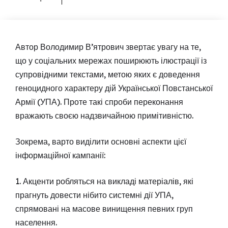
Автор Володимир В’ятрович звертає увагу на те,
що у соціальних мережах поширюють ілюстрації із
супровідними текстами, метою яких є доведення
геноцидного характеру дій Української Повстанської
Армії (УПА). Проте такі спроби переконання
вражають своєю надзвичайною примітивністю.
Зокрема, варто виділити основні аспекти цієї
інформаційної кампанії:
1. Акценти робляться на викладі матеріалів, які
прагнуть довести нібито системні дії УПА,
спрямовані на масове винищення певних груп
населення.