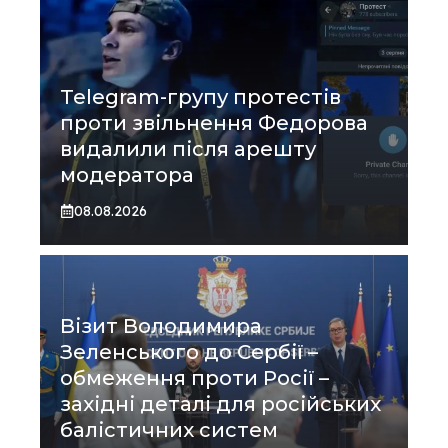
Telegram-групу протестів
проти звільнення Федорова
видалили після арешту
модератора
08.08.2026
Візит Володимира
Зеленського до Сербії –
обмеження проти Росії –
західні деталі для російських
балістичних систем