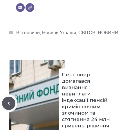
Категорії
Всі новини
,
Новини України
,
СВІТОВІ НОВИНИ
Пенсіонер
домагався
визнання
невиплати
індексації пенсій
кримінальним
злочином та
стягнення 24 млн
гривень: рішення