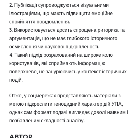
2. Публікації супроводжуються візуальними
ілюстраціями, що мають підвищити емоційне
сприйняття повідомлення.
3. Використовується досить спрощена риторика та
аргументація, що не має глибокого історичного
осмислення чи наукової підкріпленості.
4. Такий підхід розрахований на широке коло
користувачів, які сприймають інформацію
поверхнево, не занурюючись у контекст історичних
подій.
Отже, у соцмережах представляють матеріали з
метою підкреслити геноцидний характер дій УПА,
однак сам формат подачі виглядає доволі наївним і
позбавленим складності аналізу.
АВТОР