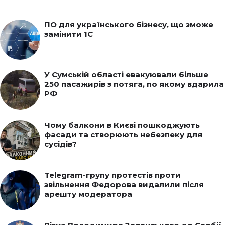
ПО для українського бізнесу, що зможе
замінити 1С
У Сумській області евакуювали більше
250 пасажирів з потяга, по якому вдарила
РФ
Чому балкони в Києві пошкоджують
фасади та створюють небезпеку для
сусідів?
Telegram-групу протестів проти
звільнення Федорова видалили після
арешту модератора