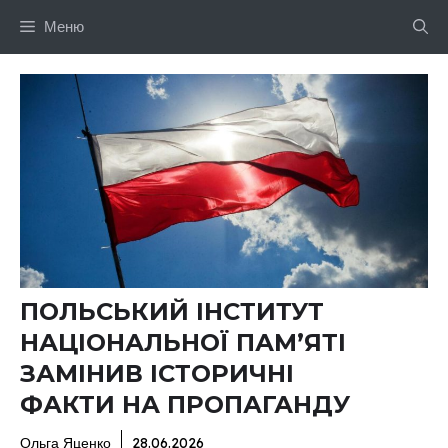
Перейти
Меню
до
вмісту
ПОЛЬСЬКИЙ ІНСТИТУТ
НАЦІОНАЛЬНОЇ ПАМ’ЯТІ
ЗАМІНИВ ІСТОРИЧНІ
ФАКТИ НА ПРОПАГАНДУ
Ольга Яценко
28.06.2026