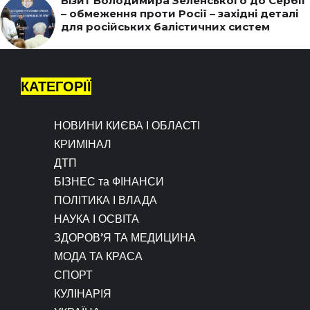
Візит Володимира Зеленського до Сербії
– обмеження проти Росії – західні деталі
для російських балістичних систем
КАТЕГОРІЇ
НОВИНИ КИЄВА І ОБЛАСТІ
КРИМІНАЛ
ДТП
БІЗНЕС та ФІНАНСИ
ПОЛІТИКА І ВЛАДА
НАУКА І ОСВІТА
ЗДОРОВ’Я ТА МЕДИЦИНА
МОДА ТА КРАСА
СПОРТ
КУЛІНАРІЯ