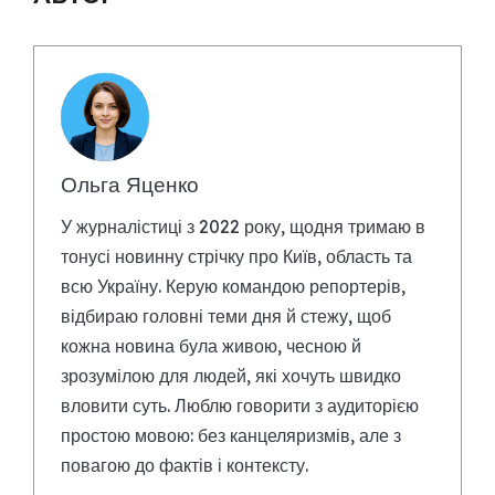
Ольга Яценко
У журналістиці з 2022 року, щодня тримаю в
тонусі новинну стрічку про Київ, область та
всю Україну. Керую командою репортерів,
відбираю головні теми дня й стежу, щоб
кожна новина була живою, чесною й
зрозумілою для людей, які хочуть швидко
вловити суть. Люблю говорити з аудиторією
простою мовою: без канцеляризмів, але з
повагою до фактів і контексту.