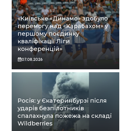
«Київське «Динамо» здобуло
перемогу над «Карабахом» у
першому поєдинку
кваліфікації Ліги
конференцій»
07.08.2026
Росія: у Єкатеринбурзі після
ударів безпілотників
спалахнула пожежа на складі
Wildberries