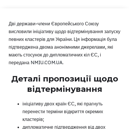
Дві держави-члени Європейського Союзу
висловили ініціативу щодо відтермінування запуску
певних кластерів для України. Ця інформація була
підтверджена двома анонімними джерелами, які
мають стосунок до дипломатичних кіл ЄС, і
передана
NMIU.COM.UA
.
Деталі пропозиції щодо
відтермінування
ініціативу двох країн ЄС, які прагнуть
перенести терміни відкриття окремих
кластерів;
дипломатичне підтвердження від двох