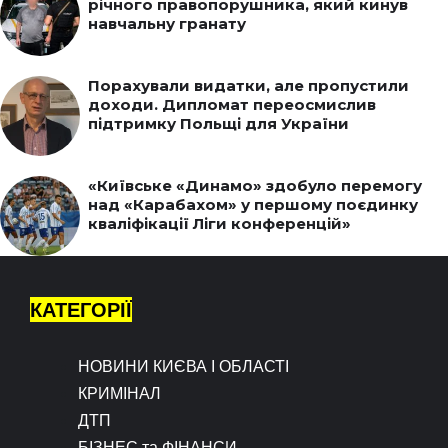
річного правопорушника, який кинув
навчальну гранату
Порахували видатки, але пропустили
доходи. Дипломат переосмислив
підтримку Польщі для України
«Київське «Динамо» здобуло перемогу
над «Карабахом» у першому поєдинку
кваліфікації Ліги конференцій»
КАТЕГОРІЇ
НОВИНИ КИЄВА І ОБЛАСТІ
КРИМІНАЛ
ДТП
БІЗНЕС та ФІНАНСИ