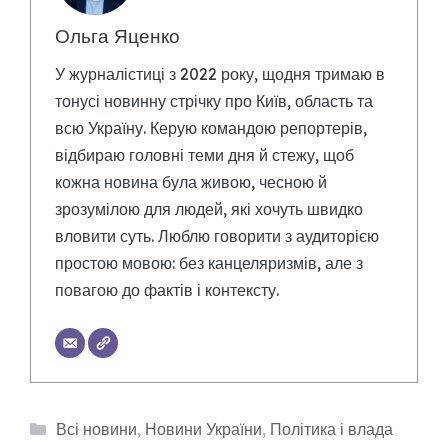
Ольга Яценко
У журналістиці з 2022 року, щодня тримаю в
тонусі новинну стрічку про Київ, область та
всю Україну. Керую командою репортерів,
відбираю головні теми дня й стежу, щоб
кожна новина була живою, чесною й
зрозумілою для людей, які хочуть швидко
вловити суть. Люблю говорити з аудиторією
простою мовою: без канцеляризмів, але з
повагою до фактів і контексту.
Категорії
Всі новини
,
Новини України
,
Політика і влада