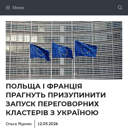
Перейти
Меню
до
вмісту
ПОЛЬЩА І ФРАНЦІЯ
ПРАГНУТЬ ПРИЗУПИНИТИ
ЗАПУСК ПЕРЕГОВОРНИХ
КЛАСТЕРІВ З УКРАЇНОЮ
Ольга Яценко
12.05.2026