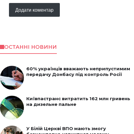
ОСТАННІ НОВИНИ
60% українців вважають неприпустимим
передачу Донбасу під контроль Росії
Київпастранс витратить 162 млн гривень
на дизельне пальне
У Білій Церкві ВПО мають змогу