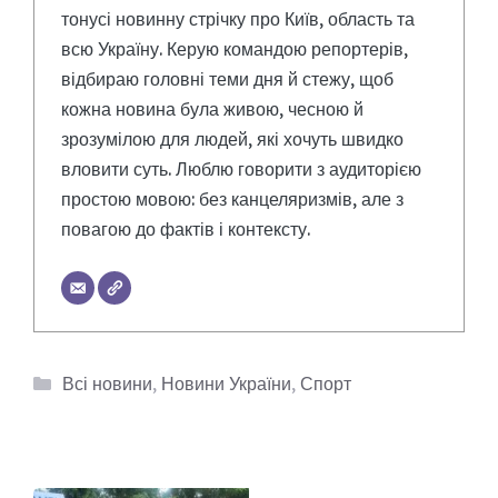
тонусі новинну стрічку про Київ, область та
всю Україну. Керую командою репортерів,
відбираю головні теми дня й стежу, щоб
кожна новина була живою, чесною й
зрозумілою для людей, які хочуть швидко
вловити суть. Люблю говорити з аудиторією
простою мовою: без канцеляризмів, але з
повагою до фактів і контексту.
Категорії
Всі новини
,
Новини України
,
Спорт