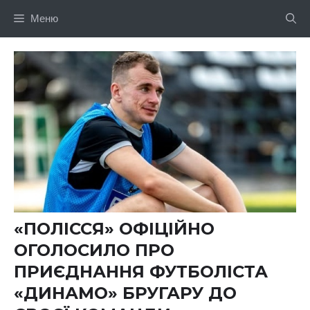
Перейти
Меню
до
вмісту
«ПОЛІССЯ» ОФІЦІЙНО
ОГОЛОСИЛО ПРО
ПРИЄДНАННЯ ФУТБОЛІСТА
«ДИНАМО» БРУГАРУ ДО