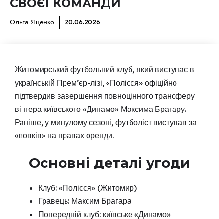
СВОЄЇ КОМАНДИ
Ольга Яценко
20.06.2026
Житомирський футбольний клуб, який виступає в
українській Прем’єр-лізі, «Полісся» офіційно
підтвердив завершення повноцінного трансферу
вінгера київського «Динамо» Максима Брагару.
Раніше, у минулому сезоні, футболіст виступав за
«вовків» на правах оренди.
Основні деталі угоди
Клуб: «Полісся» (Житомир)
Гравець: Максим Брагара
Попередній клуб: київське «Динамо»