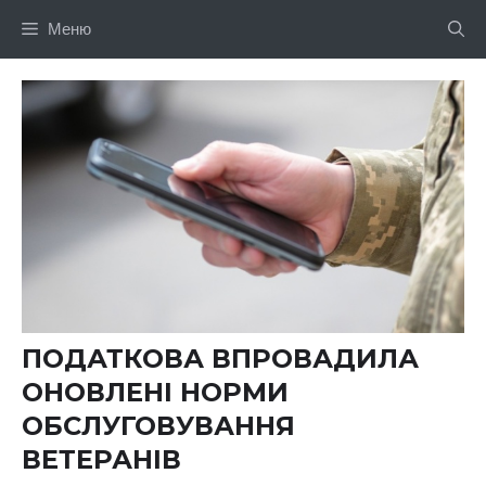
Перейти
Меню
до
вмісту
ПОДАТКОВА ВПРОВАДИЛА
ОНОВЛЕНІ НОРМИ
ОБСЛУГОВУВАННЯ
ВЕТЕРАНІВ