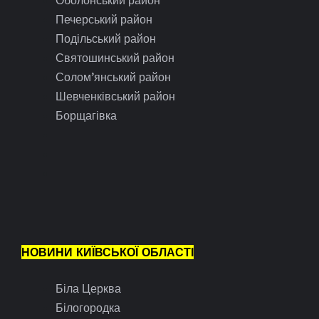
Печерський район
Подільський район
Святошинський район
Солом’янський район
Шевченківський район
Борщагівка
НОВИНИ КИЇВСЬКОЇ ОБЛАСТІ
Біла Церква
Білогородка