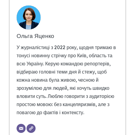
Ольга Яценко
У журналістиці з 2022 року, щодня тримаю в
тонусі новинну стрічку про Київ, область та
всю Україну. Керую командою репортерів,
відбираю головні теми дня й стежу, щоб
кожна новина була живою, чесною й
зрозумілою для людей, які хочуть швидко
вловити суть. Люблю говорити з аудиторією
простою мовою: без канцеляризмів, але з
повагою до фактів і контексту.