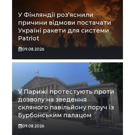
У Фінляндії роз’яснили
причини відмови постачати
Україні ракети для системи
Patriot
09.08.2026
У Парижі протестують проти
дозволу на зведення
скляного павільйону поруч із
Бурбонським палацом
09.08.2026