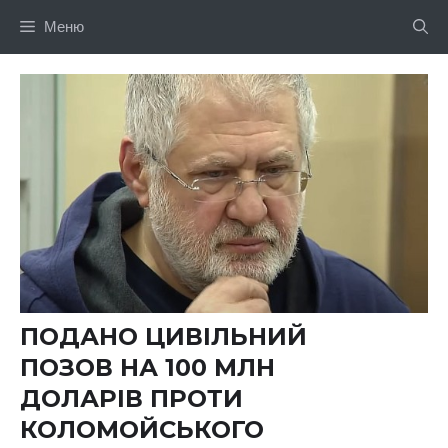
Перейти
Меню
до
вмісту
ПОДАНО ЦИВІЛЬНИЙ
ПОЗОВ НА 100 МЛН
ДОЛАРІВ ПРОТИ
КОЛОМОЙСЬКОГО