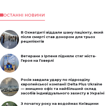
ОСТАННІ НОВИНИ
В Охматдиті віддали шану пацієнту, який
після смерті став донором для трьох
реципієнтів
Ветерани з Ірпеня підняли стяг міста-
Героя на Говерлі
Росія завдала удару по підрозділу
європейської компанії Delta Plus Ukraine
— знищено офіс та найбільший склад
засобів індивідуального захисту в Україні
З початку року на водоймах Київщини