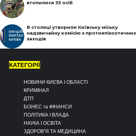
втопилися 35 осіб
В столиці утворили Київську міську
надзвичайну комісію з протиепізоотичних
заходів
КАТЕГОРІЇ
НОВИНИ КИЄВА І ОБЛАСТІ
КРИМІНАЛ
ДТП
БІЗНЕС та ФІНАНСИ
ПОЛІТИКА І ВЛАДА
НАУКА І ОСВІТА
ЗДОРОВ’Я ТА МЕДИЦИНА