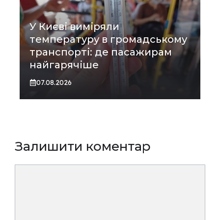
У Києві виміряли
температуру в громадському
транспорті: де пасажирам
найгарячіше
07.08.2026
Залишити коментар
Коментар