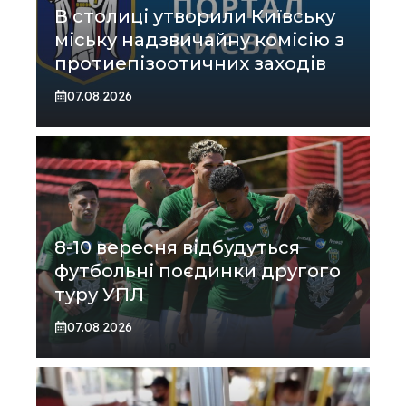
В столиці утворили Київську
міську надзвичайну комісію з
протиепізоотичних заходів
07.08.2026
8-10 вересня відбудуться
футбольні поєдинки другого
туру УПЛ
07.08.2026