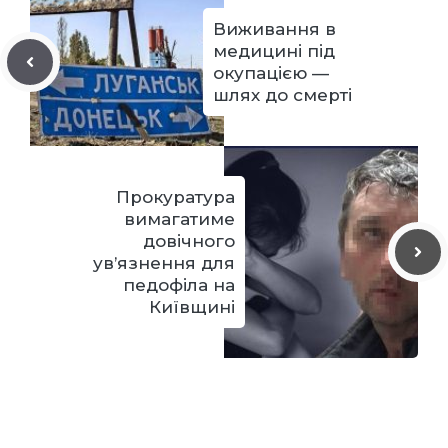
Виживання в
медицині під
окупацією —
шлях до смерті
Прокуратура
вимагатиме
довічного
ув’язнення для
педофіла на
Київщині