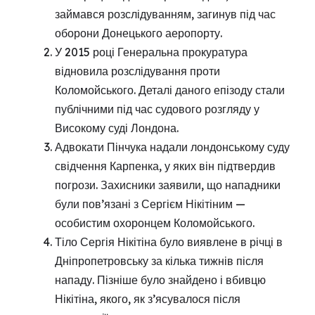
займався розслідуванням, загинув під час
оборони Донецького аеропорту.
У 2015 році Генеральна прокуратура
відновила розслідування проти
Коломойського. Деталі даного епізоду стали
публічними під час судового розгляду у
Високому суді Лондона.
Адвокати Пінчука надали лондонському суду
свідчення Карпенка, у яких він підтвердив
погрози. Захисники заявили, що нападники
були пов’язані з Сергієм Нікітіним —
особистим охоронцем Коломойського.
Тіло Сергія Нікітіна було виявлене в річці в
Дніпропетровську за кілька тижнів після
нападу. Пізніше було знайдено і вбивцю
Нікітіна, якого, як з’ясувалося після