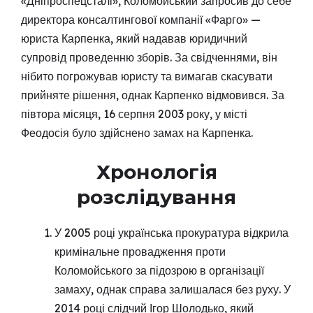
«Дніпроспецсталі», Коломойський запросив до себе
директора консалтингової компанії «Фарго» —
юриста Карпенка, який надавав юридичний
супровід проведенню зборів. За свідченнями, він
нібито погрожував юристу та вимагав скасувати
прийняте рішення, однак Карпенко відмовився. За
півтора місяця, 16 серпня 2003 року, у місті
Феодосія було здійснено замах на Карпенка.
Хронологія
розслідування
У 2005 році українська прокуратура відкрила
кримінальне провадження проти
Коломойського за підозрою в організації
замаху, однак справа залишалася без руху. У
2014 році слідчий Ігор Шолодько, який