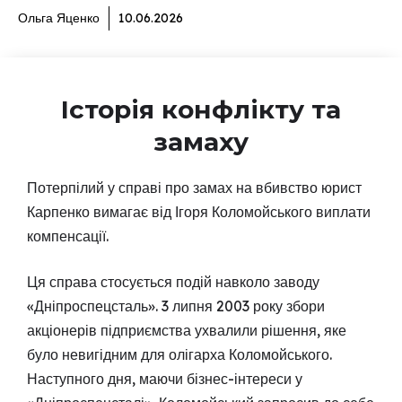
Ольга Яценко
10.06.2026
Історія конфлікту та
замаху
Потерпілий у справі про замах на вбивство юрист
Карпенко вимагає від Ігоря Коломойського виплати
компенсації.
Ця справа стосується подій навколо заводу
«Дніпроспецсталь». 3 липня 2003 року збори
акціонерів підприємства ухвалили рішення, яке
було невигідним для олігарха Коломойського.
Наступного дня, маючи бізнес-інтереси у