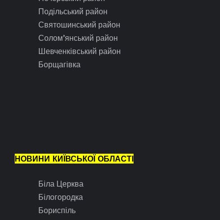
Подільський район
Святошинський район
Солом’янський район
Шевченківський район
Борщагівка
НОВИНИ КИЇВСЬКОЇ ОБЛАСТІ
Біла Церква
Білогородка
Бориспіль