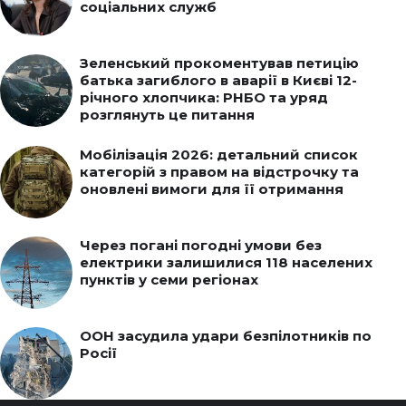
соціальних служб
Зеленський прокоментував петицію
батька загиблого в аварії в Києві 12-
річного хлопчика: РНБО та уряд
розглянуть це питання
Мобілізація 2026: детальний список
категорій з правом на відстрочку та
оновлені вимоги для її отримання
Через погані погодні умови без
електрики залишилися 118 населених
пунктів у семи регіонах
ООН засудила удари безпілотників по
Росії