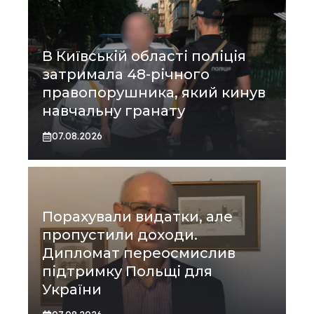
В Київській області поліція
затримала 48-річного
правопорушника, який кинув
навчальну гранату
07.08.2026
Порахували видатки, але
пропустили доходи.
Дипломат переосмислив
підтримку Польщі для
України