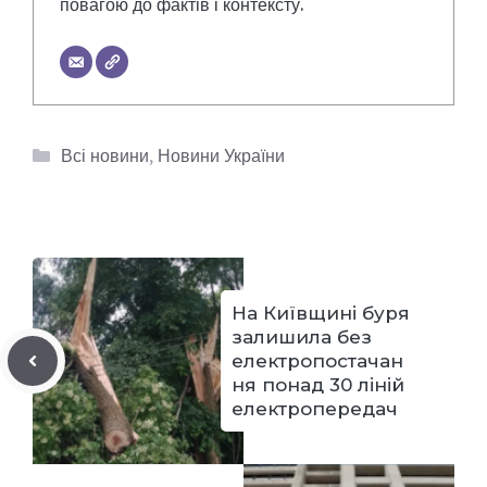
повагою до фактів і контексту.
Категорії
Всі новини
,
Новини України
На Київщині буря
залишила без
електропостачан
ня понад 30 ліній
електропередач