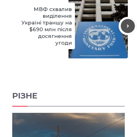
МВФ схвалив
виділення
Україні траншу на
$690 млн після
досягнення
угоди
РІЗНЕ