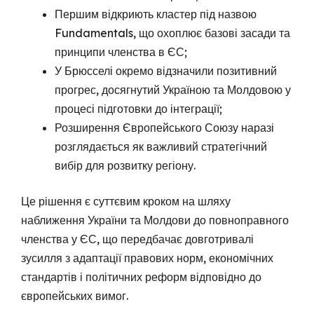
Першим відкриють кластер під назвою
Fundamentals, що охоплює базові засади та
принципи членства в ЄС;
У Брюсселі окремо відзначили позитивний
прогрес, досягнутий Україною та Молдовою у
процесі підготовки до інтеграції;
Розширення Європейського Союзу наразі
розглядається як важливий стратегічний
вибір для розвитку регіону.
Це рішення є суттєвим кроком на шляху
наближення України та Молдови до повноправного
членства у ЄС, що передбачає довготривалі
зусилля з адаптації правових норм, економічних
стандартів і політичних реформ відповідно до
європейських вимог.