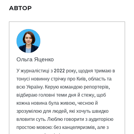
АВТОР
Ольга Яценко
У журналістиці з 2022 року, щодня тримаю в
тонусі новинну стрічку про Київ, область та
всю Україну. Керую командою репортерів,
відбираю головні теми дня й стежу, щоб
кожна новина була живою, чесною й
зрозумілою для людей, які хочуть швидко
вловити суть. Люблю говорити з аудиторією
простою мовою: без канцеляризмів, але з