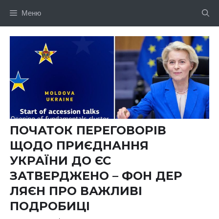
Перейти
Меню
до
вмісту
ПОЧАТОК ПЕРЕГОВОРІВ
ЩОДО ПРИЄДНАННЯ
УКРАЇНИ ДО ЄС
ЗАТВЕРДЖЕНО – ФОН ДЕР
ЛЯЄН ПРО ВАЖЛИВІ
ПОДРОБИЦІ