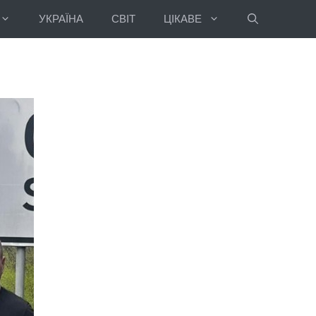
УКРАЇНА
СВІТ
ЦІКАВЕ