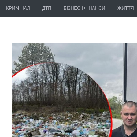
КРИМІНАЛ
ДТП
БІЗНЕС І ФІНАНСИ
ЖИТТЯ