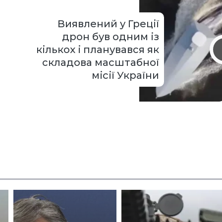
Виявлений у Греції
дрон був одним із
кількох і планувався як
складова масштабної
місії України