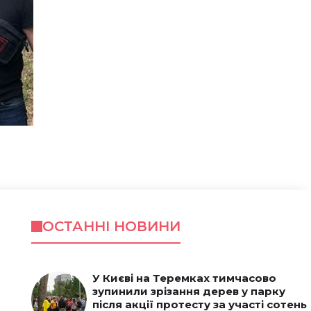
ОСТАННІ НОВИНИ
У Києві на Теремках тимчасово
зупинили зрізання дерев у парку
після акції протесту за участі сотень