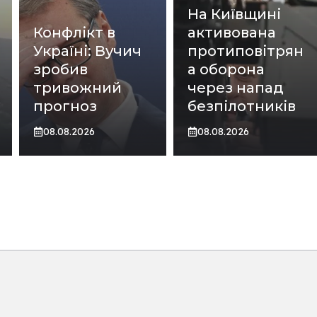
На Київщині
Конфлікт в
активована
Україні: Вучич
протиповітрян
зробив
а оборона
тривожний
через напад
прогноз
безпілотників
08.08.2026
08.08.2026