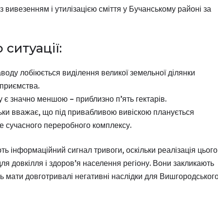
вивезенням і утилізацією сміття у Бучанському районі за
ситуації:
воду лобіюється виділення великої земельної ділянки
дприємства.
 є значно меншою – приблизно п’ять гектарів.
ьки вважає, що під привабливою вивіскою планується
не сучасного переробного комплексу.
ють інформаційний сигнал тривоги, оскільки реалізація цього
ля довкілля і здоров’я населення регіону. Вони закликають
ть мати довготривалі негативні наслідки для Вишгородськог