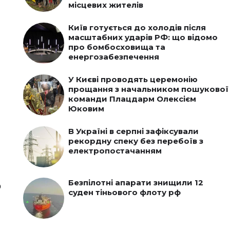
місцевих жителів
Київ готується до холодів після
масштабних ударів РФ: що відомо
про бомбосховища та
енергозабезпечення
У Києві проводять церемонію
прощання з начальником пошукової
команди Плацдарм Олексієм
Юковим
В Україні в серпні зафіксували
рекордну спеку без перебоїв з
електропостачанням
Безпілотні апарати знищили 12
о
суден тіньового флоту рф