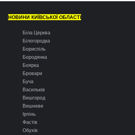
НОВИНИ КИЇВСЬКОЇ ОБЛАСТІ
Біла Церква
Білогородка
Бориспіль
Бородянка
Боярка
Бровари
Буча
Васильків
Вишгород
Вишневе
Ірпінь
Фастів
Обухів