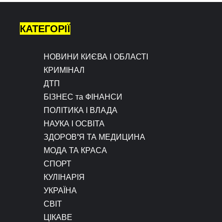
КАТЕГОРІЇ
НОВИНИ КИЄВА І ОБЛАСТІ
КРИМІНАЛ
ДТП
БІЗНЕС та ФІНАНСИ
ПОЛІТИКА І ВЛАДА
НАУКА І ОСВІТА
ЗДОРОВ’Я ТА МЕДИЦИНА
МОДА ТА КРАСА
СПОРТ
КУЛІНАРІЯ
УКРАЇНА
СВІТ
ЦІКАВЕ