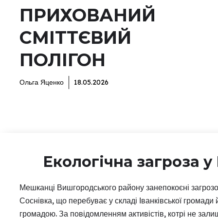
ПРИХОВАНИЙ
СМІТТЄВИЙ
ПОЛІГОН
Ольга Яценко
18.05.2026
Екологічна загроза 
Мешканці Вишгородського району занепокоєні загроз
Соснівка, що перебуває у складі Іванківської громад
громадою. За повідомленням активістів, котрі не зали