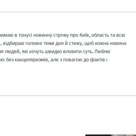
римаю в тонусі новинну стрічку про Київ, область та всю
, відбираю головні теми дня й стежу, щоб кожна новина
я людей, які хочуть швидко вловити суть. Люблю
: без канцеляризмів, але з повагою до фактів і