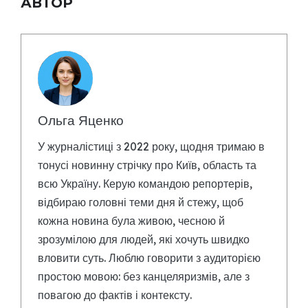
АВТОР
Ольга Яценко
У журналістиці з 2022 року, щодня тримаю в
тонусі новинну стрічку про Київ, область та
всю Україну. Керую командою репортерів,
відбираю головні теми дня й стежу, щоб
кожна новина була живою, чесною й
зрозумілою для людей, які хочуть швидко
вловити суть. Люблю говорити з аудиторією
простою мовою: без канцеляризмів, але з
повагою до фактів і контексту.