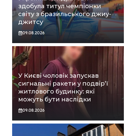
здобула титул чемпіонки
світу з бразильського джиу-
джитсу
09.08.2026
У Києві чоловік запускав
сигнальні ракети у подвір’ї
житлового будинку: які
можуть бути наслідки
09.08.2026