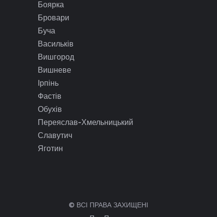
Боярка
Бровари
Буча
Васильків
Вишгород
Вишневе
Ірпінь
Фастів
Обухів
Переяслав-Хмельницький
Славутич
Яготин
© ВСІ ПРАВА ЗАХИЩЕНІ