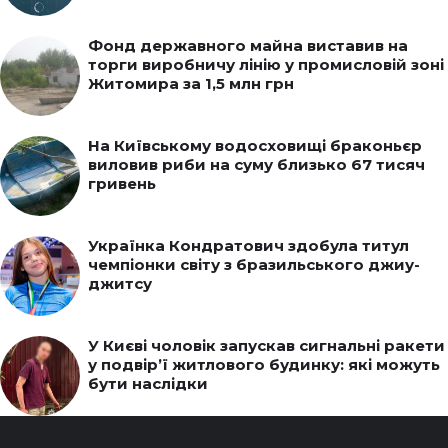
Фонд державного майна виставив на
торги виробничу лінію у промисловій зоні
Житомира за 1,5 млн грн
На Київському водосховищі браконьєр
виловив риби на суму близько 67 тисяч
гривень
Українка Кондратович здобула титул
чемпіонки світу з бразильського джиу-
джитсу
У Києві чоловік запускав сигнальні ракети
у подвір’ї житлового будинку: які можуть
бути наслідки