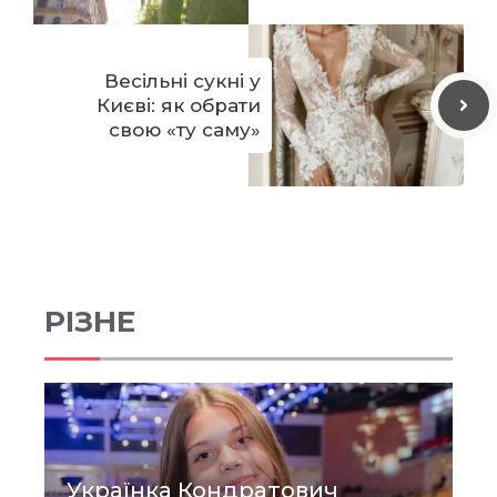
Весільні сукні у
Києві: як обрати
свою «ту саму»
РІЗНЕ
Українка Кондратович