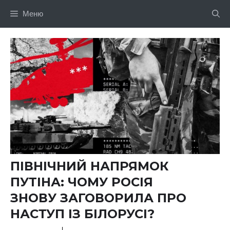
Перейти
Меню
до
вмісту
ПІВНІЧНИЙ НАПРЯМОК
ПУТІНА: ЧОМУ РОСІЯ
ЗНОВУ ЗАГОВОРИЛА ПРО
НАСТУП ІЗ БІЛОРУСІ?