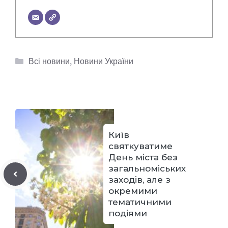
Категорії
Всі новини
,
Новини України
Київ
святкуватиме
День міста без
загальноміських
заходів, але з
окремими
тематичними
подіями