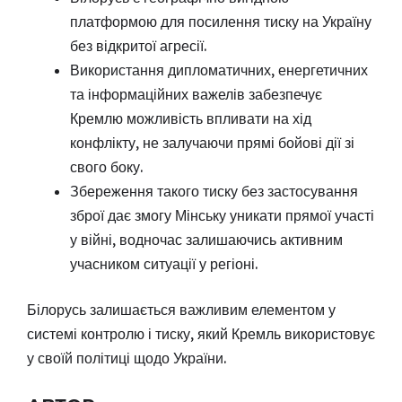
платформою для посилення тиску на Україну
без відкритої агресії.
Використання дипломатичних, енергетичних
та інформаційних важелів забезпечує
Кремлю можливість впливати на хід
конфлікту, не залучаючи прямі бойові дії зі
свого боку.
Збереження такого тиску без застосування
зброї дає змогу Мінську уникати прямої участі
у війні, водночас залишаючись активним
учасником ситуації у регіоні.
Білорусь залишається важливим елементом у
системі контролю і тиску, який Кремль використовує
у своїй політиці щодо України.