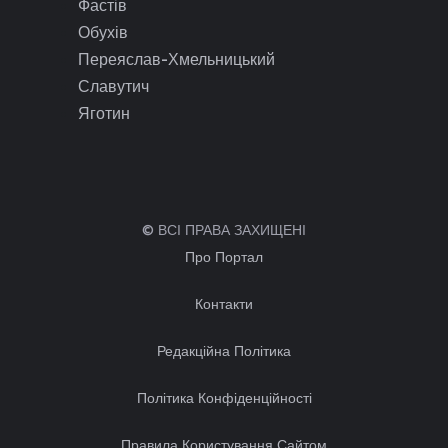
Фастів
Обухів
Переяслав-Хмельницький
Славутич
Яготин
© ВСІ ПРАВА ЗАХИЩЕНІ
Про Портал
Контакти
Редакційна Політика
Політика Конфіденційності
Правила Користування Сайтом