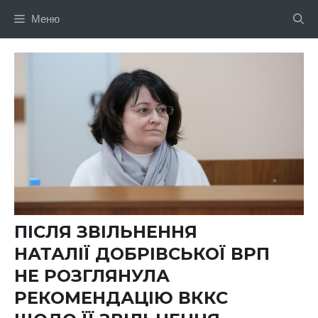
Перейти
Меню
до
вмісту
ПІСЛЯ ЗВІЛЬНЕННЯ
НАТАЛІЇ ДОБРІВСЬКОЇ ВРП
НЕ РОЗГЛЯНУЛА
РЕКОМЕНДАЦІЮ ВККС