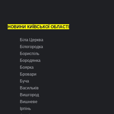
НОВИНИ КИЇВСЬКОЇ ОБЛАСТІ
Біла Церква
Білогородка
Бориспіль
Бородянка
Боярка
Бровари
Буча
Васильків
Вишгород
Вишневе
Ірпінь