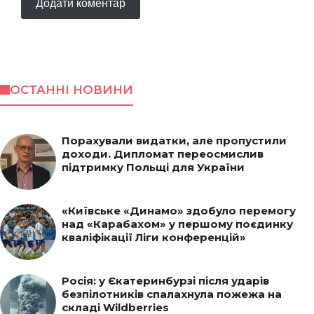
ОСТАННІ НОВИНИ
Порахували видатки, але пропустили
доходи. Дипломат переосмислив
підтримку Польщі для України
«Київське «Динамо» здобуло перемогу
над «Карабахом» у першому поєдинку
кваліфікації Ліги конференцій»
Росія: у Єкатеринбурзі після ударів
безпілотників спалахнула пожежа на
складі Wildberries