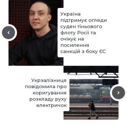
Україна
підтримує огляди
суден тіньового
флоту Росії та
очікує на
посилення
санкцій з боку ЄС
Укрзалізниця
повідомила про
коригування
розкладу руху
електричок