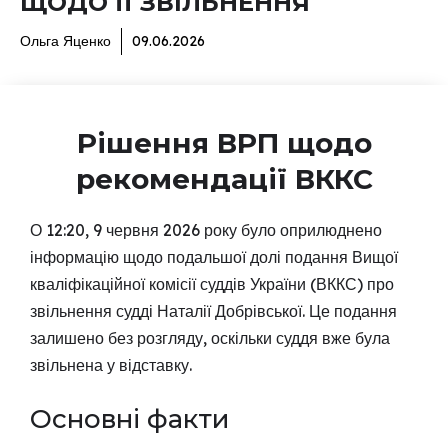
ЩОДО ЇЇ ЗВІЛЬНЕННЯ
Ольга Яценко
09.06.2026
Рішення ВРП щодо
рекомендації ВККС
О 12:20, 9 червня 2026 року було оприлюднено
інформацію щодо подальшої долі подання Вищої
кваліфікаційної комісії суддів України (ВККС) про
звільнення судді Наталії Добрівської. Це подання
залишено без розгляду, оскільки суддя вже була
звільнена у відставку.
Основні факти