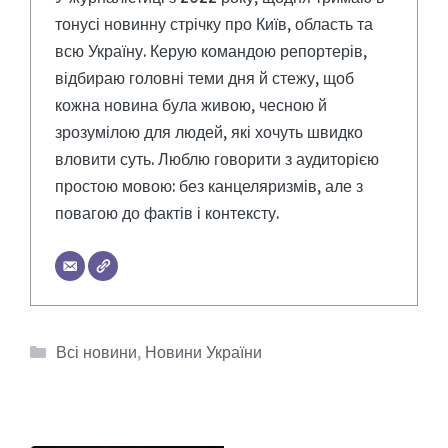
тонусі новинну стрічку про Київ, область та
всю Україну. Керую командою репортерів,
відбираю головні теми дня й стежу, щоб
кожна новина була живою, чесною й
зрозумілою для людей, які хочуть швидко
вловити суть. Люблю говорити з аудиторією
простою мовою: без канцеляризмів, але з
повагою до фактів і контексту.
Категорії
Всі новини
,
Новини України