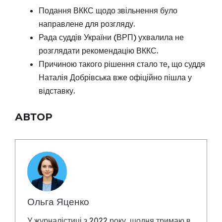
Подання ВККС щодо звільнення було
направлене для розгляду.
Рада суддів України (ВРП) ухвалила не
розглядати рекомендацію ВККС.
Причиною такого рішення стало те, що суддя
Наталія Добрівська вже офіційно пішла у
відставку.
АВТОР
Ольга Яценко
У журналістиці з 2022 року, щодня тримаю в