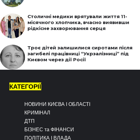
Столичні медики врятували життя 11-
місячного хлопчика, вчасно виявивши
рідкісне захворювання серця
Троє дітей залишилися сиротами після
загибелі працівниці “Укрзалізниці” під
Києвом через дії Росії
КАТЕГОРІЇ
НОВИНИ КИЄВА І ОБЛАСТІ
КРИМІНАЛ
ДТП
БІЗНЕС та ФІНАНСИ
ПОЛІТИКА І ВЛАДА