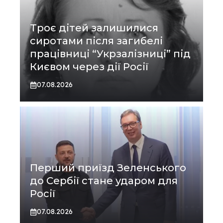
Троє дітей залишилися
сиротами після загибелі
працівниці “Укрзалізниці” під
Києвом через дії Росії
07.08.2026
Перший приїзд Зеленського
до Сербії стане ударом для
Росії
07.08.2026