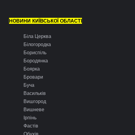
НОВИНИ КИЇВСЬКОЇ ОБЛАСТІ
Біла Церква
Білогородка
Бориспіль
Бородянка
Боярка
Бровари
Буча
Васильків
Вишгород
Вишневе
Ірпінь
Фастів
Обухів