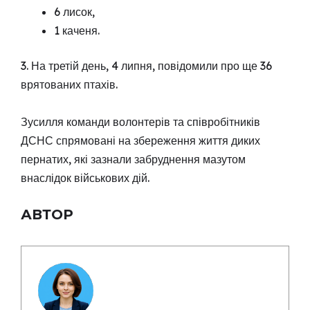
6 лисок,
1 каченя.
3. На третій день, 4 липня, повідомили про ще 36
врятованих птахів.
Зусилля команди волонтерів та співробітників
ДСНС спрямовані на збереження життя диких
пернатих, які зазнали забруднення мазутом
внаслідок військових дій.
АВТОР