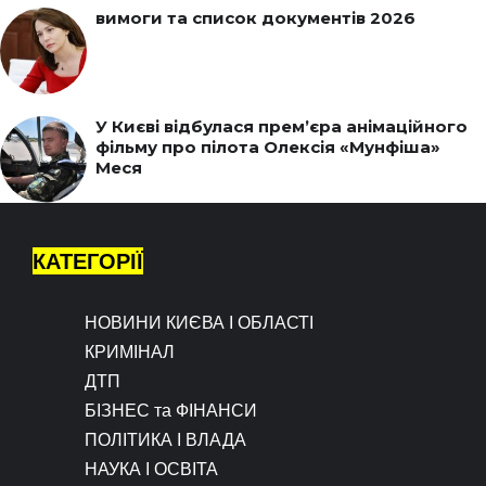
вимоги та список документів 2026
У Києві відбулася прем’єра анімаційного
фільму про пілота Олексія «Мунфіша»
Меся
КАТЕГОРІЇ
НОВИНИ КИЄВА І ОБЛАСТІ
КРИМІНАЛ
ДТП
БІЗНЕС та ФІНАНСИ
ПОЛІТИКА І ВЛАДА
НАУКА І ОСВІТА