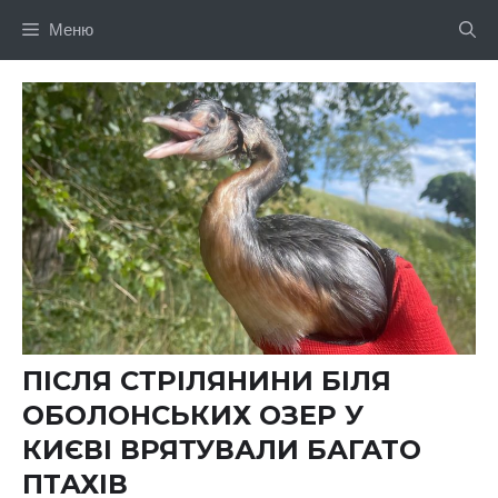
Перейти
Меню
до
вмісту
ПІСЛЯ СТРІЛЯНИНИ БІЛЯ
ОБОЛОНСЬКИХ ОЗЕР У
КИЄВІ ВРЯТУВАЛИ БАГАТО
ПТАХІВ