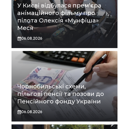
У Києві відбулася прем’єра
анімаційного фільму про
пілота Олексія «Мунфіша»
Меся
06.08.2026
Чорнобильські схеми,
пільгові пенсії та позови до
Пенсійного фонду України
06.08.2026