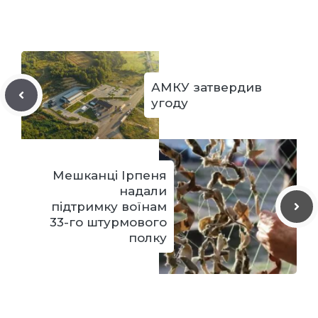
АМКУ затвердив
угоду
Мешканці Ірпеня
надали
підтримку воїнам
33-го штурмового
полку