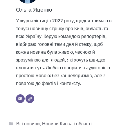
Ольга Яценко
У журналістиці з 2022 року, щодня тримаю в
тонусі новинну стрічку про Київ, область та
всю Україну. Керую командою репортерів,
відбираю головні теми дня й стежу, щоб
кожна новина була живою, чесною й
зрозумілою для людей, які хочуть швидко
вловити суть. Люблю говорити з аудиторією
простою мовою: без канцеляризмів, але з
повагою до фактів і контексту.
Категорії
Всі новини
,
Новини Києва і області