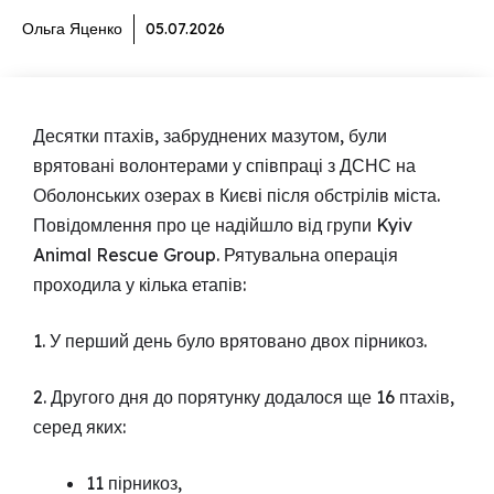
Ольга Яценко
05.07.2026
Десятки птахів, забруднених мазутом, були
врятовані волонтерами у співпраці з ДСНС на
Оболонських озерах в Києві після обстрілів міста.
Повідомлення про це надійшло від групи Kyiv
Animal Rescue Group. Рятувальна операція
проходила у кілька етапів:
1. У перший день було врятовано двох пірникоз.
2. Другого дня до порятунку додалося ще 16 птахів,
серед яких:
11 пірникоз,