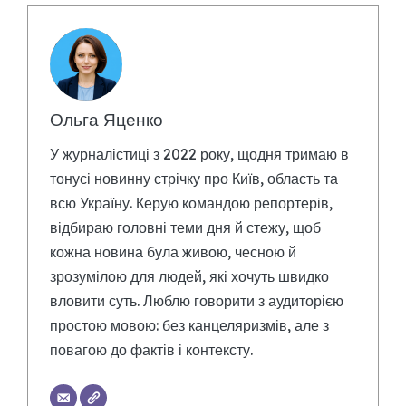
Ольга Яценко
У журналістиці з 2022 року, щодня тримаю в
тонусі новинну стрічку про Київ, область та
всю Україну. Керую командою репортерів,
відбираю головні теми дня й стежу, щоб
кожна новина була живою, чесною й
зрозумілою для людей, які хочуть швидко
вловити суть. Люблю говорити з аудиторією
простою мовою: без канцеляризмів, але з
повагою до фактів і контексту.