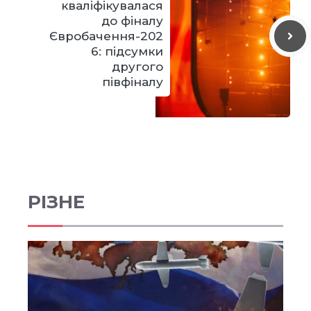
кваліфікувалася
до фіналу
Євробачення-202
6: підсумки
другого
півфіналу
РІЗНЕ