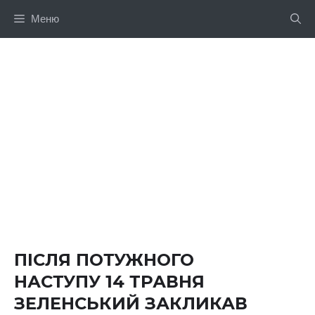
Перейти
Меню
до
вмісту
ПІСЛЯ ПОТУЖНОГО
НАСТУПУ 14 ТРАВНЯ
ЗЕЛЕНСЬКИЙ ЗАКЛИКАВ