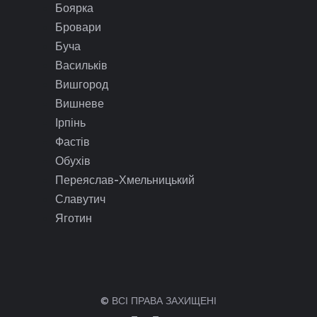
Боярка
Бровари
Буча
Васильків
Вишгород
Вишневе
Ірпінь
Фастів
Обухів
Переяслав-Хмельницький
Славутич
Яготин
© ВСІ ПРАВА ЗАХИЩЕНІ