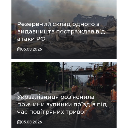
Резервний склад одного з
видавництв постраждав від
атаки РФ
05.08.2026
Укрзалізниця роз’яснила
причини зупинки поїздів під
час повітряних тривог
05.08.2026