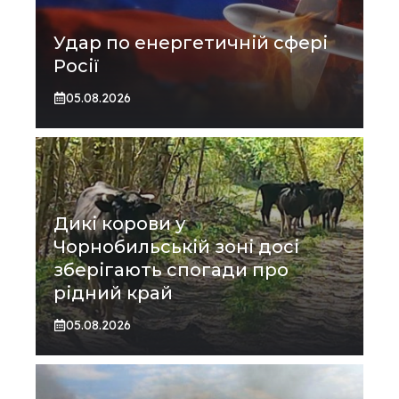
Удар по енергетичній сфері
Росії
05.08.2026
Дикі корови у
Чорнобильській зоні досі
зберігають спогади про
рідний край
05.08.2026