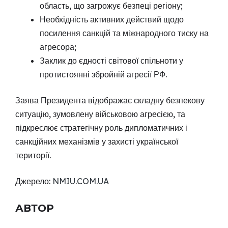
область, що загрожує безпеці регіону;
Необхідність активних действий щодо
посилення санкцій та міжнародного тиску на
агресора;
Заклик до єдності світової спільноти у
протистоянні збройній агресії РФ.
Заява Президента відображає складну безпекову
ситуацію, зумовлену військовою агресією, та
підкреслює стратегічну роль дипломатичних і
санкційних механізмів у захисті української
території.
Джерело:
NMIU.COM.UA
АВТОР