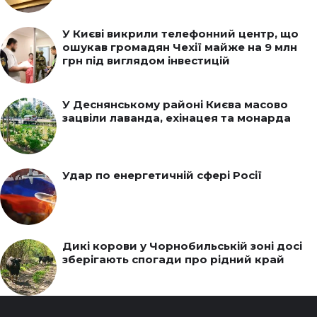
У Києві викрили телефонний центр, що
ошукав громадян Чехії майже на 9 млн
грн під виглядом інвестицій
У Деснянському районі Києва масово
зацвіли лаванда, ехінацея та монарда
Удар по енергетичній сфері Росії
Дикі корови у Чорнобильській зоні досі
зберігають спогади про рідний край