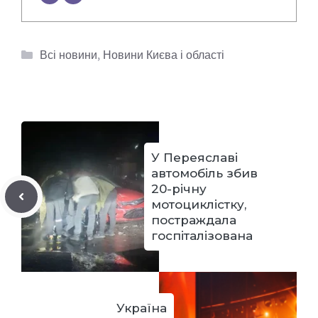
Категорії
Всі новини
,
Новини Києва і області
У Переяславі
автомобіль збив
20-річну
мотоциклістку,
постраждала
госпіталізована
Україна