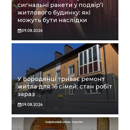
сигнальні ракети у подвір’ї
житлового будинку: які
можуть бути наслідки
09.08.2026
У Бородянці триває ремонт
житла для 16 сімей: стан робіт
зараз
09.08.2026