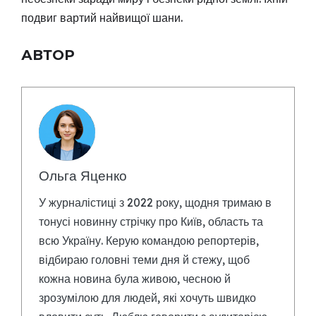
подвиг вартий найвищої шани.
АВТОР
Ольга Яценко
У журналістиці з 2022 року, щодня тримаю в
тонусі новинну стрічку про Київ, область та
всю Україну. Керую командою репортерів,
відбираю головні теми дня й стежу, щоб
кожна новина була живою, чесною й
зрозумілою для людей, які хочуть швидко