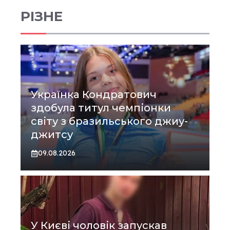
РІЗНЕ
Українка Кондратович
здобула титул чемпіонки
світу з бразильського джиу-
джитсу
09.08.2026
У Києві чоловік запускав