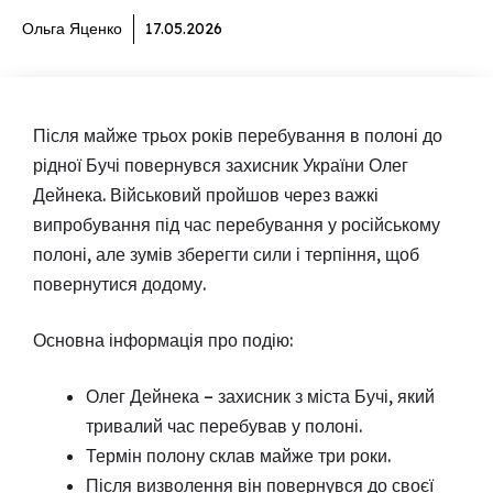
Ольга Яценко
17.05.2026
Після майже трьох років перебування в полоні до
рідної Бучі повернувся захисник України Олег
Дейнека. Військовий пройшов через важкі
випробування під час перебування у російському
полоні, але зумів зберегти сили і терпіння, щоб
повернутися додому.
Основна інформація про подію:
Олег Дейнека – захисник з міста Бучі, який
тривалий час перебував у полоні.
Термін полону склав майже три роки.
Після визволення він повернувся до своєї