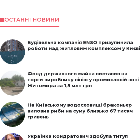
ОСТАННІ НОВИНИ
Будівельна компанія ENSO призупинила
роботи над житловим комплексом у Києві
Фонд державного майна виставив на
торги виробничу лінію у промисловій зоні
Житомира за 1,5 млн грн
На Київському водосховищі браконьєр
виловив риби на суму близько 67 тисяч
гривень
Українка Кондратович здобула титул