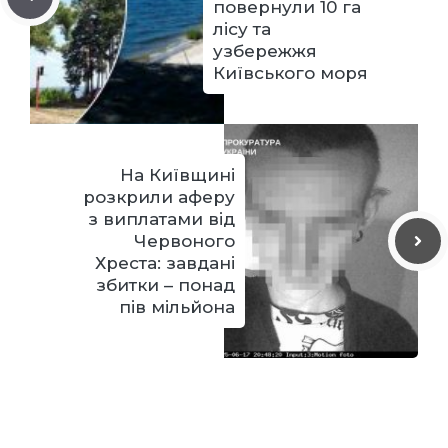
повернули 10 га
лісу та
узбережжя
Київського моря
На Київщині
розкрили аферу
з виплатами від
Червоного
Хреста: завдані
збитки – понад
пів мільйона