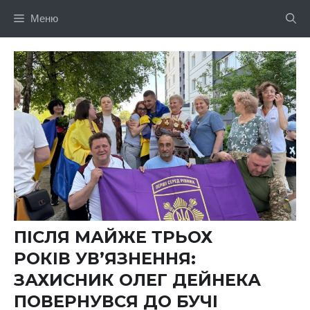
Перейти
Меню
до
вмісту
ПІСЛЯ МАЙЖЕ ТРЬОХ
РОКІВ УВ’ЯЗНЕННЯ:
ЗАХИСНИК ОЛЕГ ДЕЙНЕКА
ПОВЕРНУВСЯ ДО БУЧІ