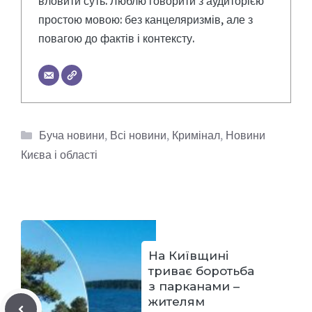
вловити суть. Люблю говорити з аудиторією
простою мовою: без канцеляризмів, але з
повагою до фактів і контексту.
Категорії
Буча новини
,
Всі новини
,
Кримінал
,
Новини
Києва і області
На Київщині
триває боротьба
з парканами –
жителям