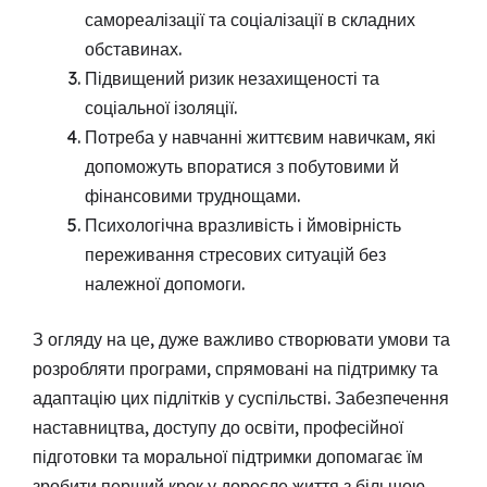
самореалізації та соціалізації в складних
обставинах.
Підвищений ризик незахищеності та
соціальної ізоляції.
Потреба у навчанні життєвим навичкам, які
допоможуть впоратися з побутовими й
фінансовими труднощами.
Психологічна вразливість і ймовірність
переживання стресових ситуацій без
належної допомоги.
З огляду на це, дуже важливо створювати умови та
розробляти програми, спрямовані на підтримку та
адаптацію цих підлітків у суспільстві. Забезпечення
наставництва, доступу до освіти, професійної
підготовки та моральної підтримки допомагає їм
зробити перший крок у доросле життя з більшою