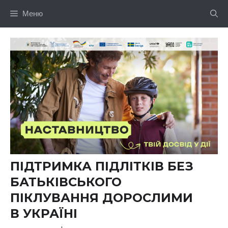
Перейти
Меню
до
вмісту
ПІДТРИМКА ПІДЛІТКІВ БЕЗ
БАТЬКІВСЬКОГО
ПІКЛУВАННЯ ДОРОСЛИМИ
В УКРАЇНІ