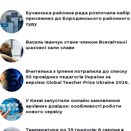
Бучанська районна рада розпочала набір
присяжних до Бородянського районного
суду
Василь Іванчук стане членом Всесвітньої
шахової зали слави
Вчителька з Ірпеня потрапила до списку
50 провідних педагогів України за
версією Global Teacher Prize Ukraine 2026.
У Києві запустили онлайн-замовлення
архівних довідок: особливості роботи
нового сервісу
Температура до 39 градусів: 6 серпня в