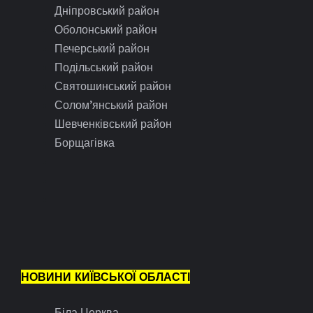
Дніпровський район
Оболонський район
Печерський район
Подільський район
Святошинський район
Солом’янський район
Шевченківський район
Борщагівка
НОВИНИ КИЇВСЬКОЇ ОБЛАСТІ
Біла Церква