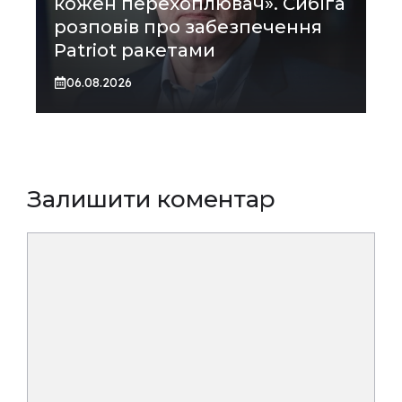
кожен перехоплювач». Сибіга
розповів про забезпечення
Patriot ракетами
06.08.2026
Залишити коментар
Коментар