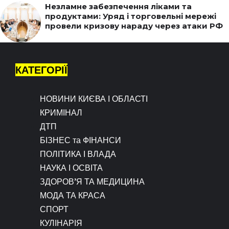
Незламне забезпечення ліками та
продуктами: Уряд і торговельні мережі
провели кризову нараду через атаки РФ
КАТЕГОРІЇ
НОВИНИ КИЄВА І ОБЛАСТІ
КРИМІНАЛ
ДТП
БІЗНЕС та ФІНАНСИ
ПОЛІТИКА І ВЛАДА
НАУКА І ОСВІТА
ЗДОРОВ’Я ТА МЕДИЦИНА
МОДА ТА КРАСА
СПОРТ
КУЛІНАРІЯ