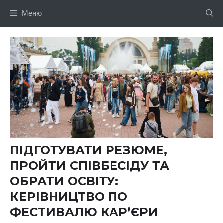
Перейти
Меню
до
вмісту
ПІДГОТУВАТИ РЕЗЮМЕ,
ПРОЙТИ СПІВБЕСІДУ ТА
ОБРАТИ ОСВІТУ:
КЕРІВНИЦТВО ПО
ФЕСТИВАЛЮ КАР’ЄРИ