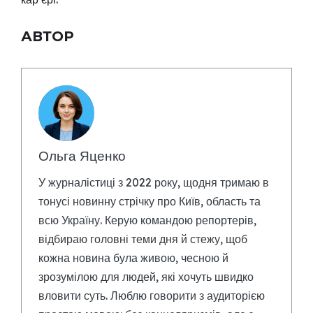
АВТОР
Ольга Яценко
У журналістиці з 2022 року, щодня тримаю в
тонусі новинну стрічку про Київ, область та
всю Україну. Керую командою репортерів,
відбираю головні теми дня й стежу, щоб
кожна новина була живою, чесною й
зрозумілою для людей, які хочуть швидко
вловити суть. Люблю говорити з аудиторією