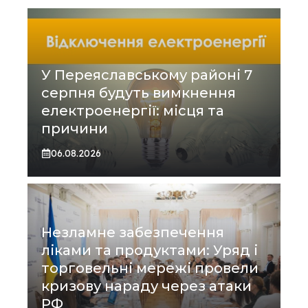
У Переяславському районі 7
серпня будуть вимкнення
електроенергії: місця та
причини
06.08.2026
Незламне забезпечення
ліками та продуктами: Уряд і
торговельні мережі провели
кризову нараду через атаки
РФ