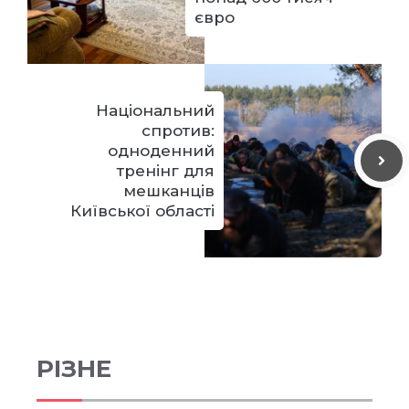
євро
Національний
спротив:
одноденний
тренінг для
мешканців
Київської області
РІЗНЕ