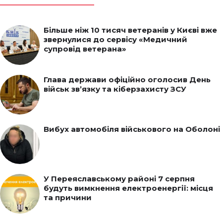
Більше ніж 10 тисяч ветеранів у Києві вже
звернулися до сервісу «Медичний
супровід ветерана»
Глава держави офіційно оголосив День
військ зв’язку та кіберзахисту ЗСУ
Вибух автомобіля військового на Оболоні
У Переяславському районі 7 серпня
будуть вимкнення електроенергії: місця
та причини