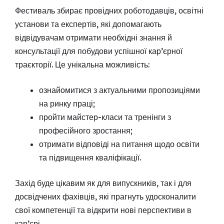
Фестиваль збирає провідних роботодавців, освітні
установи та експертів, які допомагають
відвідувачам отримати необхідні знання й
консультації для побудови успішної кар’єрної
траєкторії. Це унікальна можливість:
ознайомитися з актуальними пропозиціями
на ринку праці;
пройти майстер-класи та тренінги з
професійного зростання;
отримати відповіді на питання щодо освіти
та підвищення кваліфікації.
Захід буде цікавим як для випускників, так і для
досвідчених фахівців, які прагнуть удосконалити
свої компетенції та відкрити нові перспективи в
кар’єрі.