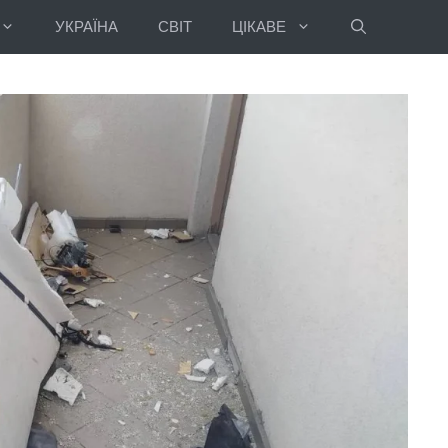
УКРАЇНА
СВІТ
ЦІКАВЕ