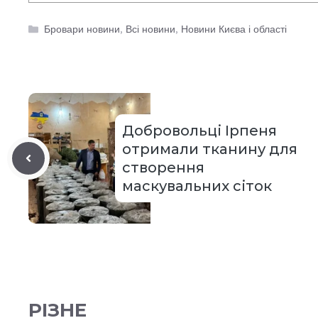
Категорії
Бровари новини
,
Всі новини
,
Новини Києва і області
Добровольці Ірпеня
отримали тканину для
створення
маскувальних сіток
РІЗНЕ