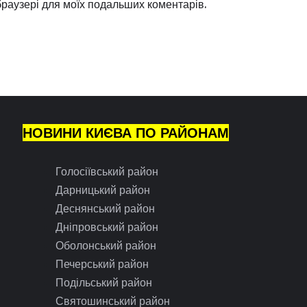
 браузері для моїх подальших коментарів.
НОВИНИ КИЄВА ПО РАЙОНАМ
Голосіївський район
Дарницький район
Деснянський район
Дніпровський район
Оболонський район
Печерський район
Подільський район
Святошинський район