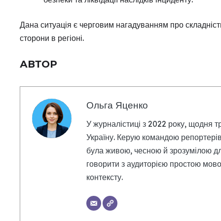
Дана ситуація є черговим нагадуванням про складніст
сторони в регіоні.
АВТОР
Ольга Яценко
У журналістиці з 2022 року, щодня т
Україну. Керую командою репортерів
була живою, чесною й зрозумілою дл
говорити з аудиторією простою мовою
контексту.