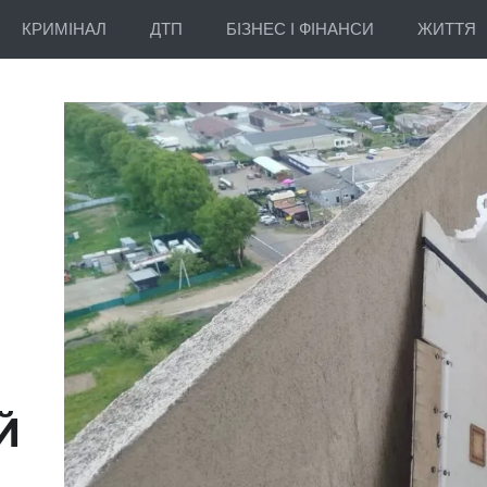
КРИМІНАЛ
ДТП
БІЗНЕС І ФІНАНСИ
ЖИТТЯ
Й