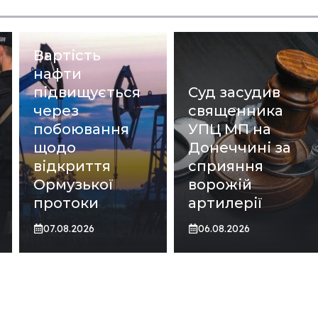
Вартість
нафти
підвищується
Суд засудив
через
священника
побоювання
УПЦ МП на
щодо
Донеччині за
відкриття
сприяння
Ормузької
ворожій
протоки
артилерії
07.08.2026
06.08.2026