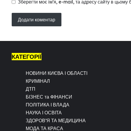
Зберегти моє ім'я, e-mail, та адресу сайту в цьому
КАТЕГОРІЇ
НОВИНИ КИЄВА І ОБЛАСТІ
КРИМІНАЛ
ДТП
БІЗНЕС та ФІНАНСИ
ПОЛІТИКА І ВЛАДА
НАУКА І ОСВІТА
ЗДОРОВ’Я ТА МЕДИЦИНА
МОДА ТА КРАСА