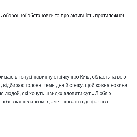
ь оборонної обстановки та про активність протилежної
римаю в тонусі новинну стрічку про Київ, область та всю
, відбираю головні теми дня й стежу, щоб кожна новина
я людей, які хочуть швидко вловити суть. Люблю
: без канцеляризмів, але з повагою до фактів і