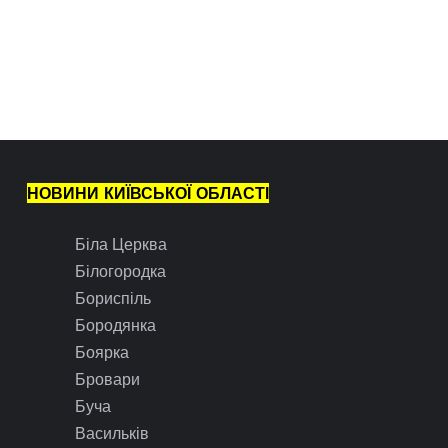
НОВИНИ КИЇВСЬКОЇ ОБЛАСТІ
Біла Церква
Білогородка
Бориспіль
Бородянка
Боярка
Бровари
Буча
Васильків