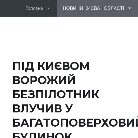
Перейти
Головна
НОВИНИ КИЄВА І ОБЛАСТІ
до
вмісту
ПІД КИЄВОМ
ВОРОЖИЙ
БЕЗПІЛОТНИК
ВЛУЧИВ У
БАГАТОПОВЕРХОВИ
БУДИНОК