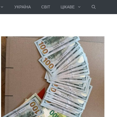
УКРАЇНА
СВІТ
ЦІКАВЕ