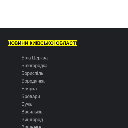
НОВИНИ КИЇВСЬКОЇ ОБЛАСТІ
Біла Церква
Білогородка
Бориспіль
Бородянка
Боярка
Бровари
Буча
Васильків
Вишгород
Вишневе