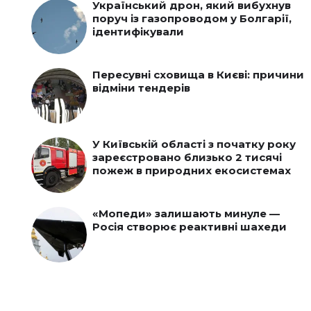
Український дрон, який вибухнув
поруч із газопроводом у Болгарії,
ідентифікували
Пересувні сховища в Києві: причини
відміни тендерів
У Київській області з початку року
зареєстровано близько 2 тисячі
пожеж в природних екосистемах
«Мопеди» залишають минуле —
Росія створює реактивні шахеди