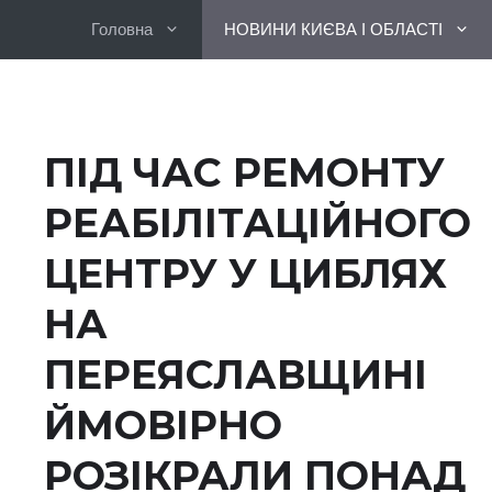
Перейти
Головна
НОВИНИ КИЄВА І ОБЛАСТІ
до
вмісту
ПІД ЧАС РЕМОНТУ
РЕАБІЛІТАЦІЙНОГО
ЦЕНТРУ У ЦИБЛЯХ
НА
ПЕРЕЯСЛАВЩИНІ
ЙМОВІРНО
РОЗІКРАЛИ ПОНАД