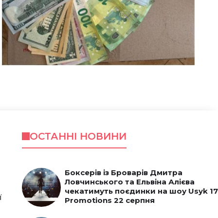
ОСТАННІ НОВИНИ
Боксерів із Броварів Дмитра
Ловчинського та Ельвіна Алієва
чекатимуть поєдинки на шоу Usyk 17
ї
Promotions 22 серпня