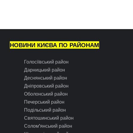
НОВИНИ КИЄВА ПО РАЙОНАМ
Голосіївський район
Дарницький район
Деснянський район
Дніпровський район
Оболонський район
Печерський район
Подільський район
Святошинський район
Солом’янський район