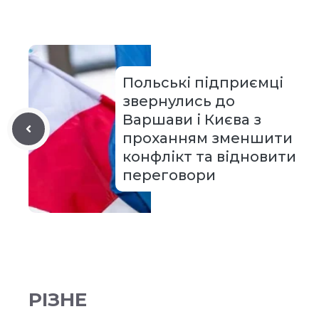
Польські підприємці
звернулись до
Варшави і Києва з
проханням зменшити
конфлікт та відновити
переговори
РІЗНЕ