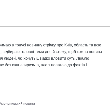
римаю в тонусі новинну стрічку про Київ, область та всю
, відбираю головні теми дня й стежу, щоб кожна новина
я людей, які хочуть швидко вловити суть. Люблю
: без канцеляризмів, але з повагою до фактів і
Хмельницький новини