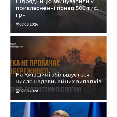
Підрядницю звинуватили у
привласненні понад 500 тис.
грн
07.08.2026
На Київщині збільшується
число надзвичайних випадків
07.08.2026