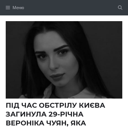
Перейти
Меню
до
вмісту
ПІД ЧАС ОБСТРІЛУ КИЄВА
ЗАГИНУЛА 29-РІЧНА
ВЕРОНІКА ЧУЯН, ЯКА