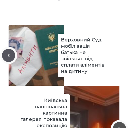
Верховний Суд:
мобілізація
батька не
звільняє від
сплати аліментів
на дитину
Київська
національна
картинна
галерея показала
експозицію