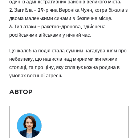
один із адміністративних районів великого міста.
2. Загибла – 29-річна Вероніка Чуян, котра біжала з
двома маленькими синами в безпечне місце.
3. Тип атаки – ракетно-дронова, здійснена
російськими військами у нічний час.
Ця жалобна подія стала сумним нагадуванням про
небезпеку, що нависла над мирними жителями
столиці, та про ціну, яку сплачує кожна родина в
умовах воєнної агресії.
АВТОР