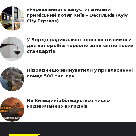
«Укрзалізниця» запустила новий
приміський потяг Київ – Васильків (Kyiv
City Express)
У Бордо радикально оновлюють вимоги
для виноробів: червоне вино сягне нових
стандартів
Підрядницю звинуватили у привласненні
понад 500 тис. грн
На Київщині збільшується число
надзвичайних випадків