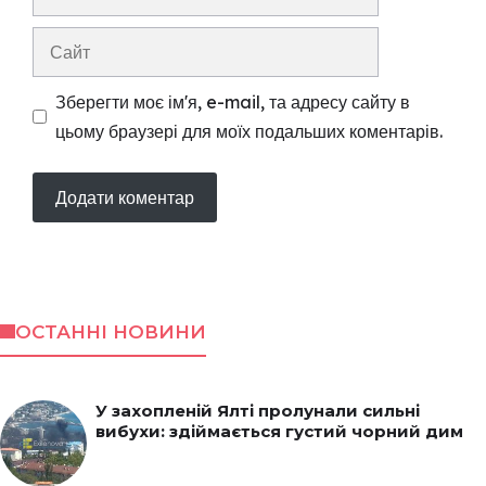
mail
Сайт
Зберегти моє ім'я, e-mail, та адресу сайту в
цьому браузері для моїх подальших коментарів.
ОСТАННІ НОВИНИ
У захопленій Ялті пролунали сильні
вибухи: здіймається густий чорний дим