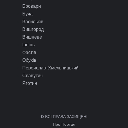
Бровари
Буча
Васильків
Вишгород
Вишневе
Ірпінь
Фастів
Обухів
Переяслав-Хмельницький
Славутич
Яготин
© ВСІ ПРАВА ЗАХИЩЕНІ
Про Портал