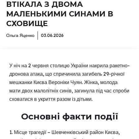
ВТІКАЛА З ДВОМА
МАЛЕНЬКИМИ СИНАМИ В
СХОВИЩЕ
Ольга Яценко
03.06.2026
У ніч на 2 червня столицю України накрила ракетно-
дронова атака, що спричинила загибель 29-річної
мешканки Києва Вероніки Чуян. Жінка, молода
мати двох малолітніх синів, загинула під час спроби
сховатися в укриття разом із дітьми.
Основні факти події
1. Місце трагедії – Шевченківський район Києва,