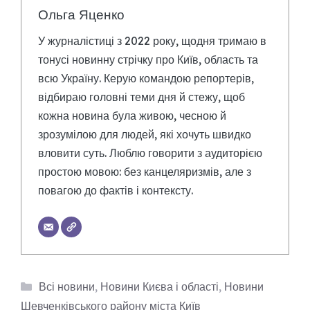
Ольга Яценко
У журналістиці з 2022 року, щодня тримаю в
тонусі новинну стрічку про Київ, область та
всю Україну. Керую командою репортерів,
відбираю головні теми дня й стежу, щоб
кожна новина була живою, чесною й
зрозумілою для людей, які хочуть швидко
вловити суть. Люблю говорити з аудиторією
простою мовою: без канцеляризмів, але з
повагою до фактів і контексту.
Категорії
Всі новини
,
Новини Києва і області
,
Новини
Шевченківського району міста Київ