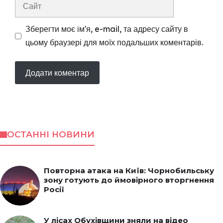
Сайт
Зберегти моє ім'я, e-mail, та адресу сайту в
цьому браузері для моїх подальших коментарів.
ОСТАННІ НОВИНИ
Повторна атака на Київ: Чорнобильську
зону готують до ймовірного вторгнення
Росії
У лісах Обухівщини зняли на відео