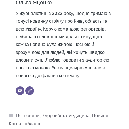
Ольга Яценко
У журналістиці з 2022 року, щодня тримаю в
тонусі новинну стрічку про Київ, область та
всю Україну. Керую командою репортерів,
відбираю головні теми дня й стежу, щоб
кожна новина була живою, чесною й
зрозумілою для людей, які хочуть швидко
вловити суть. Люблю говорити з аудиторією
простою мовою: без канцеляризмів, але з
повагою до фактів і контексту.
Категорії
Всі новини
,
Здоров’я та медицина
,
Новини
Києва і області