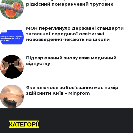
рідкісний помаранчевий трутовик
МОН переглянуло державні стандарти
загальної середньої освіти: які
нововведення чекають на школи
Підозрюваний знову взяв медичний
відпустку
Яке ключове зобов’язання має намір
здійснити Київ – Minprom
КАТЕГОРІЇ