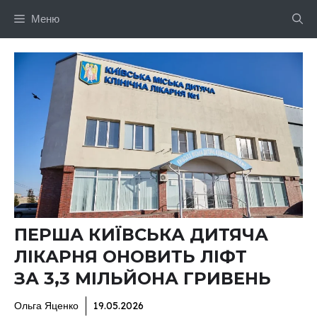
Перейти
Меню
до
вмісту
ПЕРША КИЇВСЬКА ДИТЯЧА
ЛІКАРНЯ ОНОВИТЬ ЛІФТ
ЗА 3,3 МІЛЬЙОНА ГРИВЕНЬ
Ольга Яценко
19.05.2026