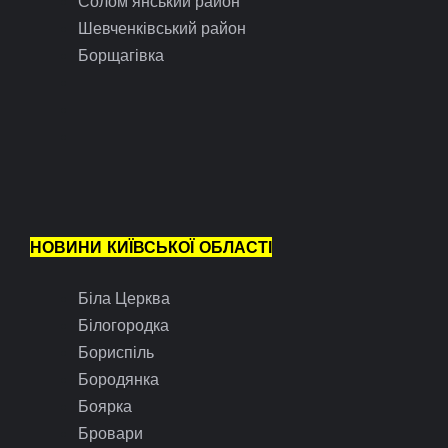
Солом’янський район
Шевченківський район
Борщагівка
НОВИНИ КИЇВСЬКОЇ ОБЛАСТІ
Біла Церква
Білогородка
Бориспіль
Бородянка
Боярка
Бровари