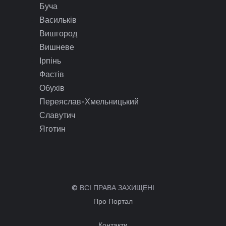
Буча
Васильків
Вишгород
Вишневе
Ірпінь
Фастів
Обухів
Переяслав-Хмельницький
Славутич
Яготин
© ВСІ ПРАВА ЗАХИЩЕНІ
Про Портал
Контакти