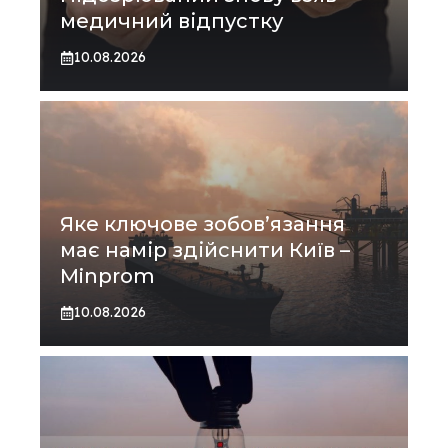
медичний відпустку
10.08.2026
Яке ключове зобов’язання
має намір здійснити Київ –
Minprom
10.08.2026