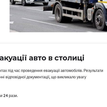
куації авто в столиці
тах під час проведення евакуації автомобілів. Результати
ні відповідної документації, що викликало увагу
и 24 рази.