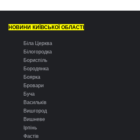
НОВИНИ КИЇВСЬКОЇ ОБЛАСТІ
Біла Церква
Білогородка
Бориспіль
Бородянка
Боярка
Бровари
Буча
Васильків
Вишгород
Вишневе
Ірпінь
Фастів