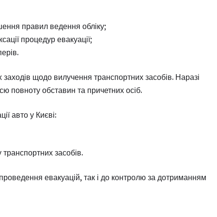
ення правил ведення обліку;
сації процедур евакуації;
ерів.
х заходів щодо вилучення транспортних засобів. Наразі
сю повноту обставин та причетних осіб.
ії авто у Києві:
 транспортних засобів.
 проведення евакуацій, так і до контролю за дотриманням