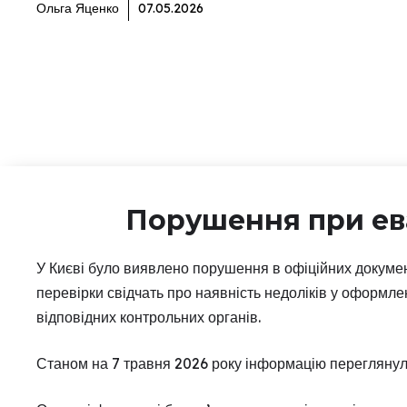
Ольга Яценко
07.05.2026
Порушення при ева
У Києві було виявлено порушення в офіційних докумен
перевірки свідчать про наявність недоліків у оформлен
відповідних контрольних органів.
Станом на 7 травня 2026 року інформацію переглянул