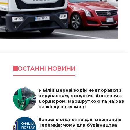
ОСТАННІ НОВИНИ
У Білій Церкві водій не впорався з
керуванням, допустив зіткнення з
бордюром, маршруткою та наїхав
на жінку на зупинці
Запасне опалення для мешканців
Теремків: чому для будівництва