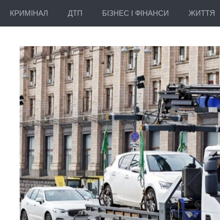
КРИМІНАЛ
ДТП
БІЗНЕС І ФІНАНСИ
ЖИТТЯ