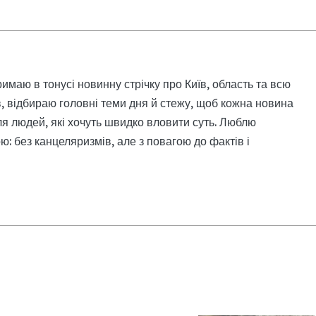
римаю в тонусі новинну стрічку про Київ, область та всю
, відбираю головні теми дня й стежу, щоб кожна новина
я людей, які хочуть швидко вловити суть. Люблю
: без канцеляризмів, але з повагою до фактів і