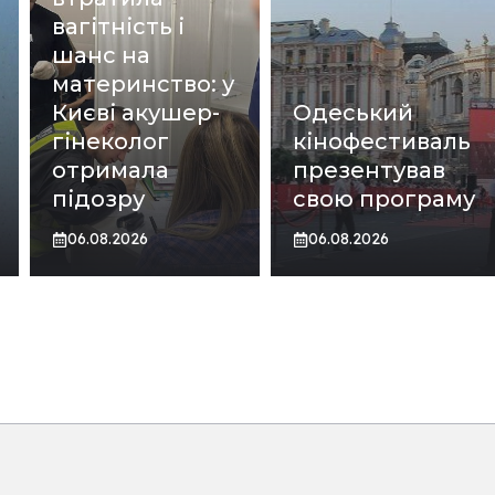
вагітність і
шанс на
материнство: у
Києві акушер-
Одеський
гінеколог
кінофестиваль
отримала
презентував
підозру
свою програму
06.08.2026
06.08.2026