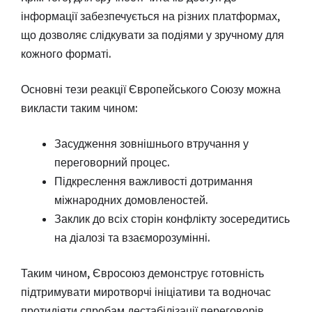
інформації забезпечується на різних платформах,
що дозволяє слідкувати за подіями у зручному для
кожного форматі.
Основні тези реакції Європейського Союзу можна
викласти таким чином:
Засудження зовнішнього втручання у
переговорний процес.
Підкреслення важливості дотримання
міжнародних домовленостей.
Заклик до всіх сторін конфлікту зосередитись
на діалозі та взаєморозумінні.
Таким чином, Євросоюз демонструє готовність
підтримувати миротворчі ініціативи та водночас
протидіяти спробам дестабілізації переговорів.