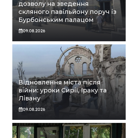
дозволу на зведення
скляного павільйону поруч із
Бурбонським палацом
09.08.2026
Відновлення міста після
війни: уроки Сирії, Іраку та
Лівану
09.08.2026