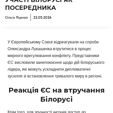
ПОСЕРЕДНИКА
Ольга Яценко
22.05.2026
У Європейському Союзі відреагували на спроби
Олександра Лукашенка втрутитися в процес
мирного врегулювання конфлікту. Представники
ЄС висловили занепокоєння щодо дій білоруського
лідера, які можуть ускладнити дипломатичні
зусилля зі встановлення тривалого миру в регіоні.
Реакція ЄС на втручання
Білорусі
Крім того, для зручності читачів доступ до