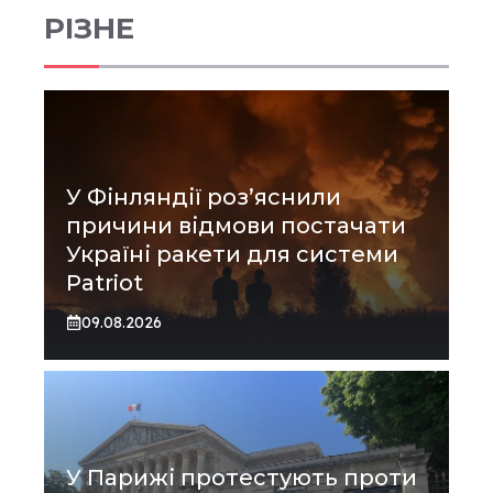
РІЗНЕ
У Фінляндії роз’яснили
причини відмови постачати
Україні ракети для системи
Patriot
09.08.2026
У Парижі протестують проти