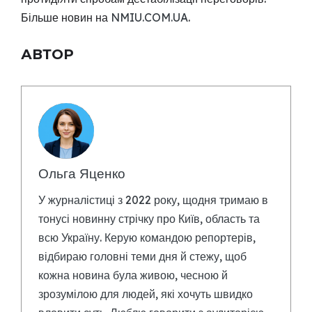
Більше новин на
NMIU.COM.UA
.
АВТОР
Ольга Яценко
У журналістиці з 2022 року, щодня тримаю в
тонусі новинну стрічку про Київ, область та
всю Україну. Керую командою репортерів,
відбираю головні теми дня й стежу, щоб
кожна новина була живою, чесною й
зрозумілою для людей, які хочуть швидко