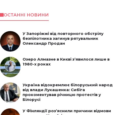
ОСТАННІ НОВИНИ
У Запоріжжі від повторного обстрілу
безпілотника загинув рятувальник
Олександр Продан
Озеро Алмазне в Києві з’явилося лише в
1980-х роках
Україна відокремлює білоруський народ
від влади Лукашенка: Сибіга
прокоментував річницю протестів у
Білорусі
У Фінляндії роз’яснили причини відмови