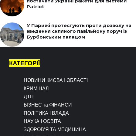
постачати Україні ракети для системи
Patriot
У Парижі протестують проти дозволу на
зведення скляного павільйону поруч із
Бурбонським палацом
КАТЕГОРІЇ
НОВИНИ КИЄВА І ОБЛАСТІ
КРИМІНАЛ
ДТП
БІЗНЕС та ФІНАНСИ
ПОЛІТИКА І ВЛАДА
НАУКА І ОСВІТА
ЗДОРОВ’Я ТА МЕДИЦИНА