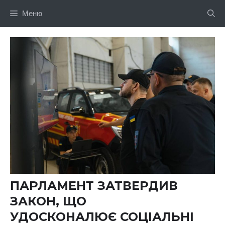
Перейти
Меню
до
вмісту
ПАРЛАМЕНТ ЗАТВЕРДИВ
ЗАКОН, ЩО
УДОСКОНАЛЮЄ СОЦІАЛЬНІ