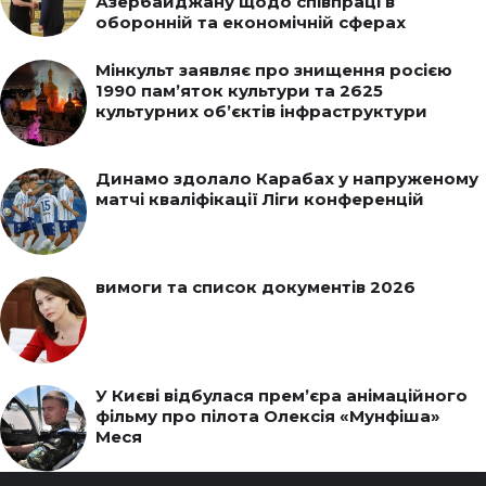
Азербайджану щодо співпраці в
оборонній та економічній сферах
Мінкульт заявляє про знищення росією
1990 пам’яток культури та 2625
культурних об’єктів інфраструктури
Динамо здолало Карабах у напруженому
матчі кваліфікації Ліги конференцій
вимоги та список документів 2026
У Києві відбулася прем’єра анімаційного
фільму про пілота Олексія «Мунфіша»
Меся