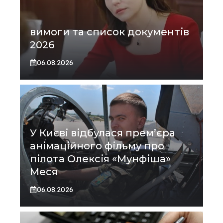
вимоги та список документів
2026
06.08.2026
У Києві відбулася прем’єра
анімаційного фільму про
пілота Олексія «Мунфіша»
Меся
06.08.2026