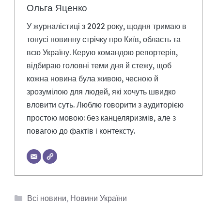
Ольга Яценко
У журналістиці з 2022 року, щодня тримаю в
тонусі новинну стрічку про Київ, область та
всю Україну. Керую командою репортерів,
відбираю головні теми дня й стежу, щоб
кожна новина була живою, чесною й
зрозумілою для людей, які хочуть швидко
вловити суть. Люблю говорити з аудиторією
простою мовою: без канцеляризмів, але з
повагою до фактів і контексту.
Категорії
Всі новини
,
Новини України