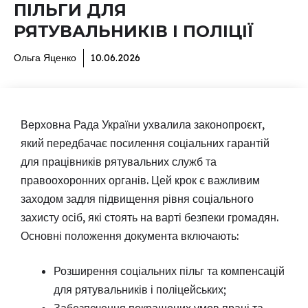
ПІЛЬГИ ДЛЯ
РЯТУВАЛЬНИКІВ І ПОЛІЦІЇ
Ольга Яценко
10.06.2026
Верховна Рада України ухвалила законопроєкт,
який передбачає посилення соціальних гарантій
для працівників рятувальних служб та
правоохоронних органів. Цей крок є важливим
заходом задля підвищення рівня соціального
захисту осіб, які стоять на варті безпеки громадян.
Основні положення документа включають:
Розширення соціальних пільг та компенсацій
для рятувальників і поліцейських;
Забезпечення покращених умов праці та