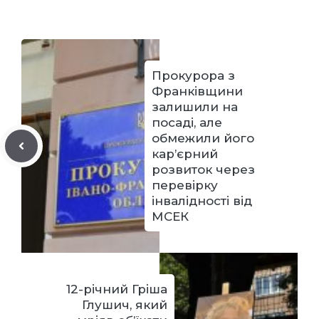
Прокурора з
Франківщини
залишили на
посаді, але
обмежили його
кар’єрний
розвиток через
перевірку
інвалідності від
МСЕК
12-річний Гріша
Глушич, який