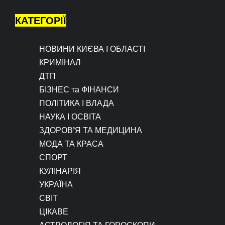
КАТЕГОРІЇ
НОВИНИ КИЄВА І ОБЛАСТІ
КРИМІНАЛ
ДТП
БІЗНЕС та ФІНАНСИ
ПОЛІТИКА І ВЛАДА
НАУКА І ОСВІТА
ЗДОРОВ’Я ТА МЕДИЦИНА
МОДА ТА КРАСА
СПОРТ
КУЛІНАРІЯ
УКРАЇНА
СВІТ
ЦІКАВЕ
АСТРОЛОГІЯ ТА ГОРОСКОПИ